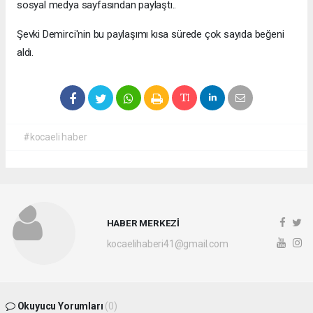
sosyal medya sayfasından paylaştı..
Şevki Demirci'nin bu paylaşımı kısa sürede çok sayıda beğeni
aldı.
#kocaeli haber
HABER MERKEZİ
kocaelihaberi41@gmail.com
Okuyucu Yorumları
(0)