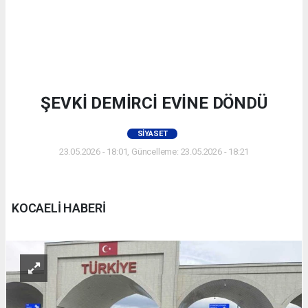
ŞEVKİ DEMİRCİ EVİNE DÖNDÜ
SIYASET
23.05.2026 - 18:01, Güncelleme: 23.05.2026 - 18:21
KOCAELİ HABERİ