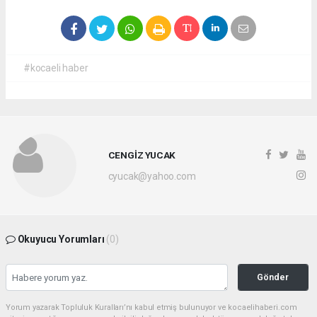
#kocaeli haber
CENGİZ YUCAK
cyucak@yahoo.com
Okuyucu Yorumları
(0)
Gönder
Yorum yazarak Topluluk Kuralları’nı kabul etmiş bulunuyor ve kocaelihaberi.com