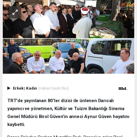
Erkek
|
Kadın
(Haberi Sesli Oku)
TRT'de yayınlanan 80'ler dizisi ile ünlenen Darıcalı
yapımcı ve yönetmen, Kültür ve Tuizm Bakanlığı Sinema
Genel Müdürü Birol Güven’in annesi Aynur Güven hayatını
kaybetti.