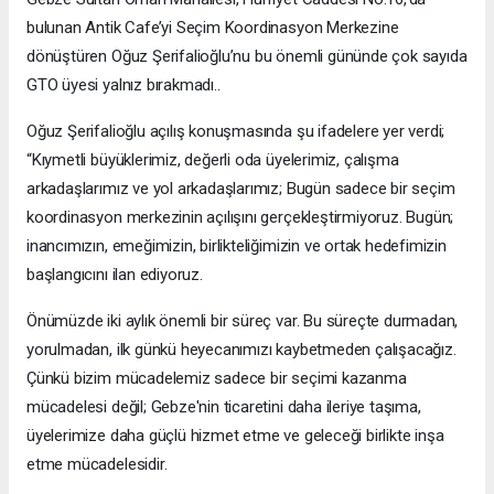
bulunan Antik Cafe’yi Seçim Koordinasyon Merkezine
dönüştüren Oğuz Şerifalioğlu’nu bu önemli gününde çok sayıda
GTO üyesi yalnız bırakmadı..
Oğuz Şerifalioğlu açılış konuşmasında şu ifadelere yer verdi;
“Kıymetli büyüklerimiz, değerli oda üyelerimiz, çalışma
arkadaşlarımız ve yol arkadaşlarımız; Bugün sadece bir seçim
koordinasyon merkezinin açılışını gerçekleştirmiyoruz. Bugün;
inancımızın, emeğimizin, birlikteliğimizin ve ortak hedefimizin
başlangıcını ilan ediyoruz.
Önümüzde iki aylık önemli bir süreç var. Bu süreçte durmadan,
yorulmadan, ilk günkü heyecanımızı kaybetmeden çalışacağız.
Çünkü bizim mücadelemiz sadece bir seçimi kazanma
mücadelesi değil; Gebze'nin ticaretini daha ileriye taşıma,
üyelerimize daha güçlü hizmet etme ve geleceği birlikte inşa
etme mücadelesidir.