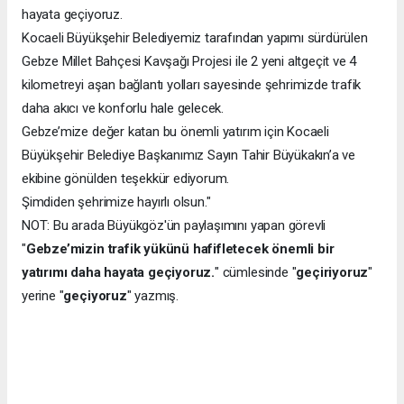
hayata geçiyoruz.
Kocaeli Büyükşehir Belediyemiz tarafından yapımı sürdürülen
Gebze Millet Bahçesi Kavşağı Projesi ile 2 yeni altgeçit ve 4
kilometreyi aşan bağlantı yolları sayesinde şehrimizde trafik
daha akıcı ve konforlu hale gelecek.
Gebze’mize değer katan bu önemli yatırım için Kocaeli
Büyükşehir Belediye Başkanımız Sayın Tahir Büyükakın’a ve
ekibine gönülden teşekkür ediyorum.
Şimdiden şehrimize hayırlı olsun."
NOT: Bu arada Büyükgöz'ün paylaşımını yapan görevli
"
Gebze’mizin trafik yükünü hafifletecek önemli bir
yatırımı daha hayata geçiyoruz.
" cümlesinde "
geçiriyoruz
"
yerine "
geçiyoruz
" yazmış.