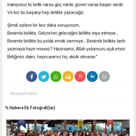
inanıyoruz ki; birlik varsa güç vardır, güven varsa başarı vardır.
Ve biz bu başarıyı hep birlikte yazacağız.
Şimdi sizlere bir kez daha soruyorum;
Benimle birlikte, Gebze'nin geleceğini birlikte inşa etmeye...
Benimle birlikte bu yolda emek vermeye... Benimle birlikte tarih
yazmaya hazır mısınız? Hazırsanız, Allah yolumuzu açık etsin.
Birliğimiz daim, heyecanımız hiç eksik olmasın.”
#kocaeli haber
Habere Ek Fotoğraf(lar)