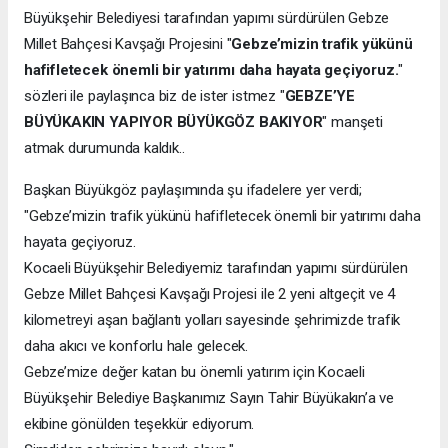
Büyükşehir Belediyesi tarafından yapımı sürdürülen Gebze
Millet Bahçesi Kavşağı Projesini "
Gebze’mizin trafik yükünü
hafifletecek önemli bir yatırımı daha hayata geçiyoruz.
"
sözleri ile paylaşınca biz de ister istmez "
GEBZE’YE
BÜYÜKAKIN YAPIYOR BÜYÜKGÖZ BAKIYOR
" manşeti
atmak durumunda kaldık..
Başkan Büyükgöz paylaşımında şu ifadelere yer verdi;
"Gebze’mizin trafik yükünü hafifletecek önemli bir yatırımı daha
hayata geçiyoruz.
Kocaeli Büyükşehir Belediyemiz tarafından yapımı sürdürülen
Gebze Millet Bahçesi Kavşağı Projesi ile 2 yeni altgeçit ve 4
kilometreyi aşan bağlantı yolları sayesinde şehrimizde trafik
daha akıcı ve konforlu hale gelecek.
Gebze’mize değer katan bu önemli yatırım için Kocaeli
Büyükşehir Belediye Başkanımız Sayın Tahir Büyükakın’a ve
ekibine gönülden teşekkür ediyorum.