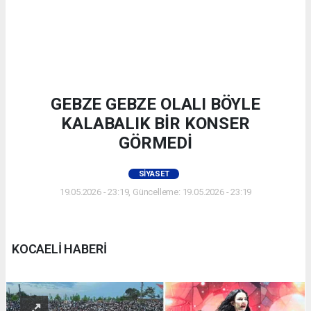
GEBZE GEBZE OLALI BÖYLE
KALABALIK BİR KONSER
GÖRMEDİ
SIYASET
19.05.2026 - 23:19, Güncelleme: 19.05.2026 - 23:19
KOCAELİ HABERİ