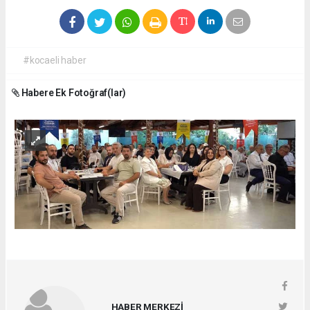
#kocaeli haber
Habere Ek Fotoğraf(lar)
HABER MERKEZİ