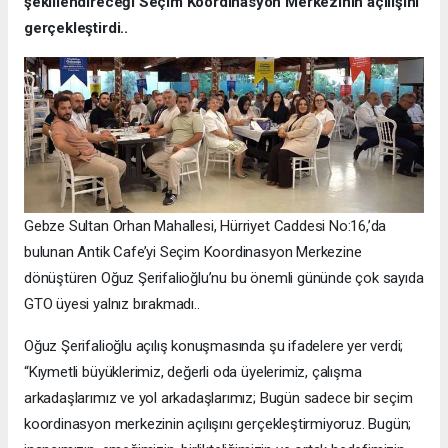
şekillendireceği Seçim Koordinasyon Merkezinin açılışını
gerçekleştirdi..
Gebze Sultan Orhan Mahallesi, Hürriyet Caddesi No:16,’da
bulunan Antik Cafe’yi Seçim Koordinasyon Merkezine
dönüştüren Oğuz Şerifalioğlu’nu bu önemli gününde çok sayıda
GTO üyesi yalnız bırakmadı..
Oğuz Şerifalioğlu açılış konuşmasında şu ifadelere yer verdi;
“Kıymetli büyüklerimiz, değerli oda üyelerimiz, çalışma
arkadaşlarımız ve yol arkadaşlarımız; Bugün sadece bir seçim
koordinasyon merkezinin açılışını gerçekleştirmiyoruz. Bugün;