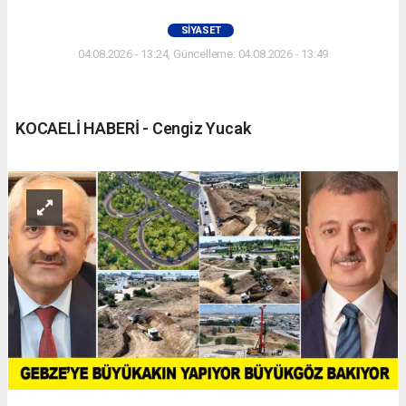
SIYASET
04.08.2026 - 13:24, Güncelleme: 04.08.2026 - 13:49
KOCAELİ HABERİ - Cengiz Yucak