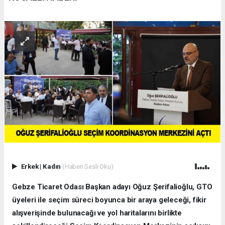
Erkek
|
Kadın
(Haberi Sesli Oku)
Gebze Ticaret Odası Başkan adayı Oğuz Şerifalioğlu, GTO
üyeleri ile seçim süreci boyunca bir araya geleceği, fikir
alışverişinde bulunacağı ve yol haritalarını birlikte