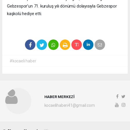
Gebzespor’un 71. kuruluş yılı dönümü dolayısıyla Gebzespor
kaşkolü hediye etti.
#kocaeli haber
HABER MERKEZİ
kocaelihaberi41@gmail.com