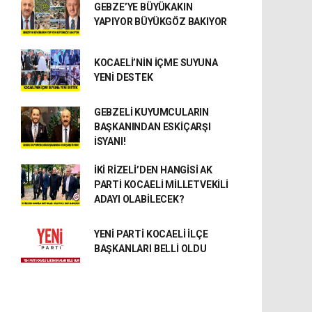
GEBZE’YE BÜYÜKAKIN
YAPIYOR BÜYÜKGÖZ BAKIYOR
KOCAELİ’NİN İÇME SUYUNA
YENİ DESTEK
GEBZELİ KUYUMCULARIN
BAŞKANINDAN ESKİÇARŞI
İSYANI!
İKİ RİZELİ’DEN HANGİSİ AK
PARTİ KOCAELİ MİLLETVEKİLİ
ADAYI OLABİLECEK?
YENİ PARTİ KOCAELİ İLÇE
BAŞKANLARI BELLİ OLDU