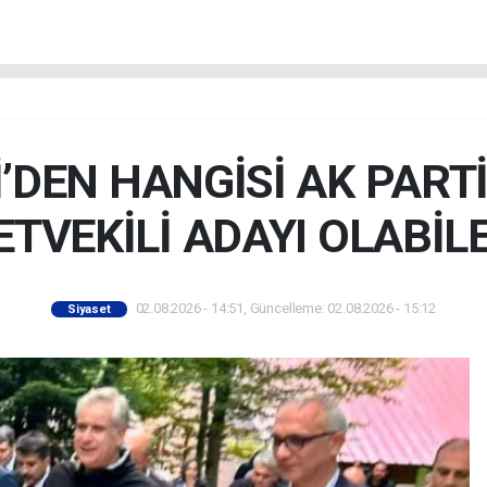
Lİ’DEN HANGİSİ AK PART
ETVEKİLİ ADAYI OLABİL
02.08.2026 - 14:51, Güncelleme: 02.08.2026 - 15:12
Siyaset