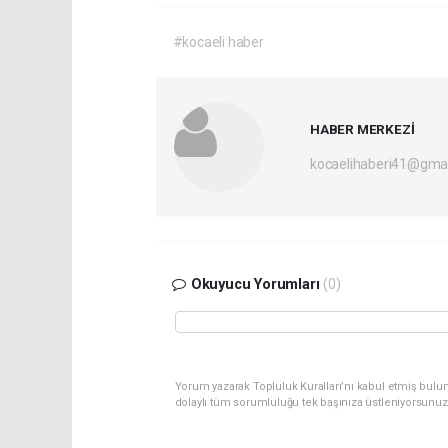
#kocaeli haber
HABER MERKEZİ
kocaelihaberi41@gma
Okuyucu Yorumları
(0)
Yorum yazarak Topluluk Kuralları’nı kabul etmiş bulu
dolaylı tüm sorumluluğu tek başınıza üstleniyorsunuz