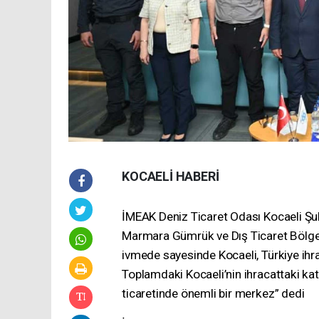
KOCAELİ HABERİ
İMEAK Deniz Ticaret Odası Kocaeli Şu
Marmara Gümrük ve Dış Ticaret Bölge 
ivmede sayesinde Kocaeli, Türkiye ihra
Toplamdaki Kocaeli’nin ihracattaki katk
ticaretinde önemli bir merkez” dedi