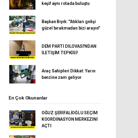
keşif aynı rotada buluştu
Başkan Bıyık: ''Atıkları gelişi
güzel bırakmadan bizi arayın''
DEM PARTİ DİLOVASI'NDAN
İLETİŞİM TEPKİSİ!
Araç Sahipleri Dikkat: Yarın
benzine zam geliyor
En Çok Okunanlar
OĞUZ ŞERİFALİOĞLU SEÇİM
KOORDİNASYON MERKEZİNİ
AÇTI