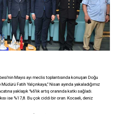
besi’nin Mayıs ayı meclis toplantısında konuşan Doğu
Müdürü Fatih Yalçınkaya,” Nisan ayında yakaladığımız
catına yaklaşık %6’lık artış oranında katkı sağladı.
ısı ise %17,8. Bu çok ciddi bir oran. Kocaeli, deniz