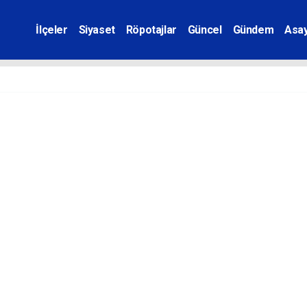
İlçeler
Siyaset
Röpotajlar
Güncel
Gündem
Asay