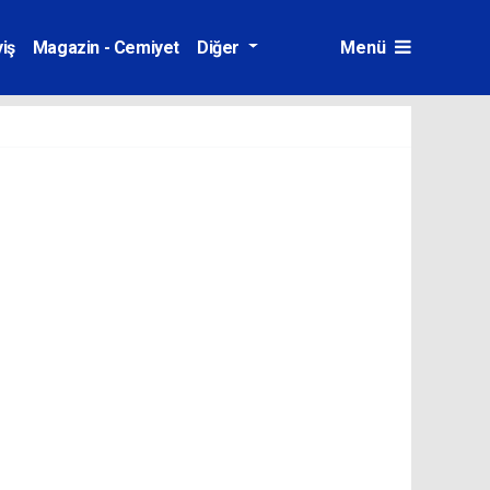
iş
Magazin - Cemiyet
Diğer
Menü