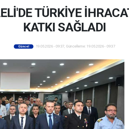
Lİ'DE TÜRKİYE İHRACA
KATKI SAĞLADI
19.05.2026 - 09:37, Güncelleme: 19.05.2026 - 09:37
Güncel