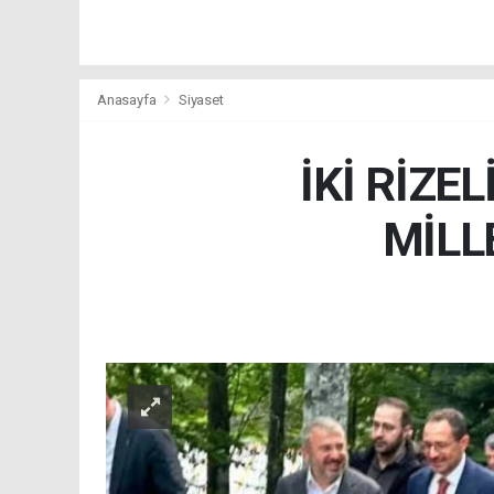
Anasayfa
Siyaset
İKİ RİZE
MİLL