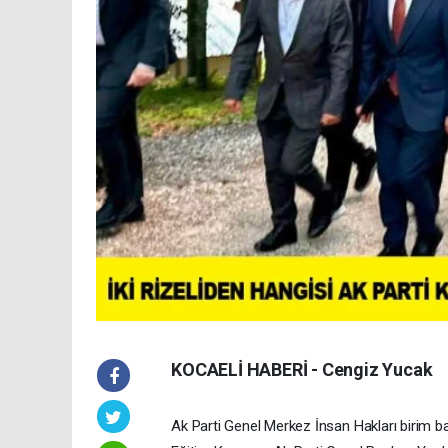
KOCAELİ HABERİ - Cengiz Yucak
Ak Parti Genel Merkez İnsan Hakları birim b