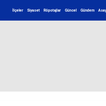
İlçeler
Siyaset
Röpotajlar
Güncel
Gündem
Asay