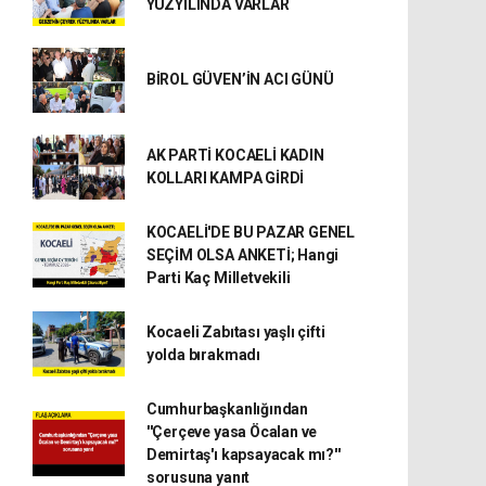
YÜZYILINDA VARLAR
BİROL GÜVEN’İN ACI GÜNÜ
AK PARTİ KOCAELİ KADIN
KOLLARI KAMPA GİRDİ
KOCAELİ'DE BU PAZAR GENEL
SEÇİM OLSA ANKETİ; Hangi
Parti Kaç Milletvekili
Kocaeli Zabıtası yaşlı çifti
yolda bırakmadı
Cumhurbaşkanlığından
''Çerçeve yasa Öcalan ve
Demirtaş'ı kapsayacak mı?''
sorusuna yanıt