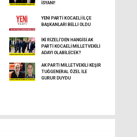
İSYANI!
YENİ PARTİ KOCAELİ İLÇE
BAŞKANLARI BELLİ OLDU
İKİ RİZELİ’DEN HANGİSİ AK
PARTİ KOCAELİ MİLLETVEKİLİ
ADAYI OLABİLECEK?
AK PARTİ MİLLETVEKİLİ KEŞİR
TUĞGENERAL ÖZEL İLE
GURUR DUYDU