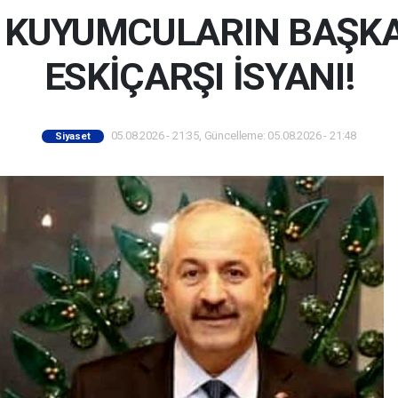
İ KUYUMCULARIN BAŞK
ESKİÇARŞI İSYANI!
05.08.2026 - 21:35, Güncelleme: 05.08.2026 - 21:48
Siyaset