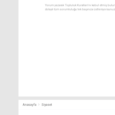
Yorum yazarak Topluluk Kuralları’nı kabul etmiş bulu
dolaylı tüm sorumluluğu tek başınıza üstleniyorsunuz
Anasayfa
Siyaset