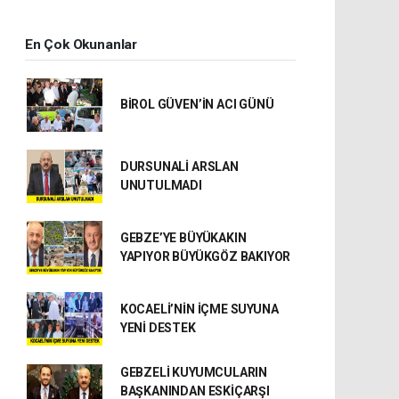
En Çok Okunanlar
BİROL GÜVEN’İN ACI GÜNÜ
DURSUNALİ ARSLAN
UNUTULMADI
GEBZE’YE BÜYÜKAKIN
YAPIYOR BÜYÜKGÖZ BAKIYOR
KOCAELİ’NİN İÇME SUYUNA
YENİ DESTEK
GEBZELİ KUYUMCULARIN
BAŞKANINDAN ESKİÇARŞI