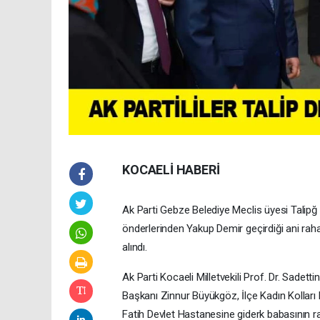
KOCAELİ HABERİ
Ak Parti Gebze Belediye Meclis üyesi Talip
önderlerinden Yakup Demir geçirdiği ani rah
alındı.
Ak Parti Kocaeli Milletvekili Prof. Dr. Sade
Başkanı Zinnur Büyükgöz, İlçe Kadın Kolları Ba
Fatih Devlet Hastanesine giderk babasının ra