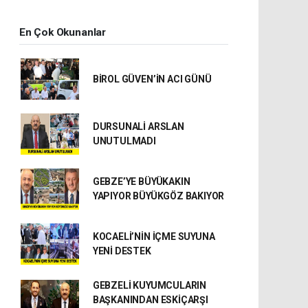
En Çok Okunanlar
BİROL GÜVEN’İN ACI GÜNÜ
DURSUNALİ ARSLAN
UNUTULMADI
GEBZE’YE BÜYÜKAKIN
YAPIYOR BÜYÜKGÖZ BAKIYOR
KOCAELİ’NİN İÇME SUYUNA
YENİ DESTEK
GEBZELİ KUYUMCULARIN
BAŞKANINDAN ESKİÇARŞI