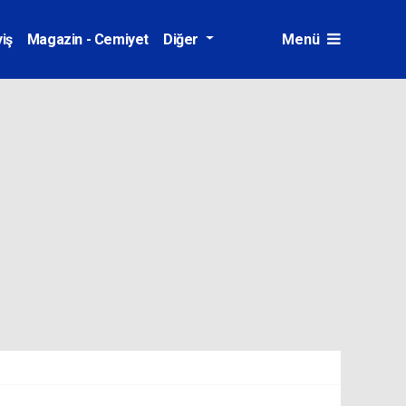
iş
Magazin - Cemiyet
Diğer
Menü