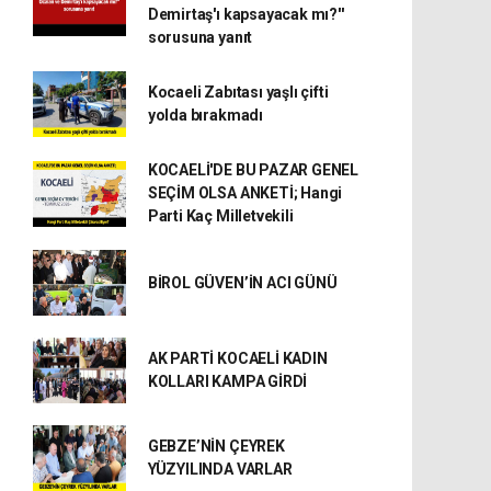
Demirtaş'ı kapsayacak mı?''
sorusuna yanıt
Kocaeli Zabıtası yaşlı çifti
yolda bırakmadı
KOCAELİ'DE BU PAZAR GENEL
SEÇİM OLSA ANKETİ; Hangi
Parti Kaç Milletvekili
BİROL GÜVEN’İN ACI GÜNÜ
AK PARTİ KOCAELİ KADIN
KOLLARI KAMPA GİRDİ
GEBZE’NİN ÇEYREK
YÜZYILINDA VARLAR