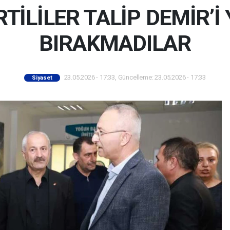
TİLİLER TALİP DEMİR’İ
BIRAKMADILAR
23.05.2026 - 17:33, Güncelleme: 23.05.2026 - 17:33
Siyaset