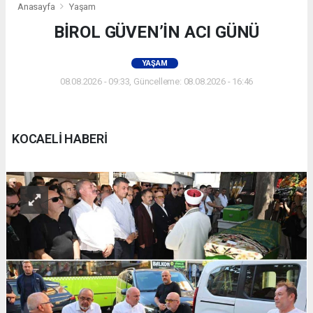
Anasayfa
Yaşam
BİROL GÜVEN’İN ACI GÜNÜ
YAŞAM
08.08.2026 - 09:33, Güncelleme: 08.08.2026 - 16:46
KOCAELİ HABERİ