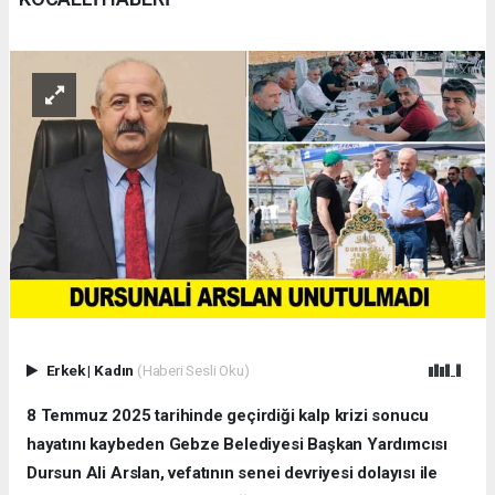
Erkek
|
Kadın
(Haberi Sesli Oku)
8 Temmuz 2025 tarihinde geçirdiği kalp krizi sonucu
hayatını kaybeden Gebze Belediyesi Başkan Yardımcısı
Dursun Ali Arslan, vefatının senei devriyesi dolayısı ile