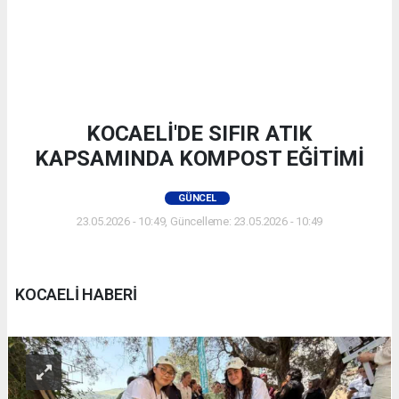
KOCAELİ'DE SIFIR ATIK
KAPSAMINDA KOMPOST EĞİTİMİ
GÜNCEL
23.05.2026 - 10:49, Güncelleme: 23.05.2026 - 10:49
KOCAELİ HABERİ