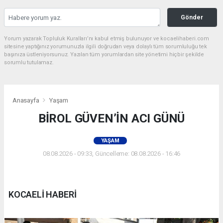
Gönder
Yorum yazarak Topluluk Kuralları’nı kabul etmiş bulunuyor ve kocaelihaberi.com
sitesine yaptığınız yorumunuzla ilgili doğrudan veya dolaylı tüm sorumluluğu tek
başınıza üstleniyorsunuz. Yazılan tüm yorumlardan site yönetimi hiçbir şekilde
sorumlu tutulamaz.
Anasayfa
Yaşam
BİROL GÜVEN’İN ACI GÜNÜ
YAŞAM
08.08.2026 - 09:33, Güncelleme: 08.08.2026 - 16:46
KOCAELİ HABERİ