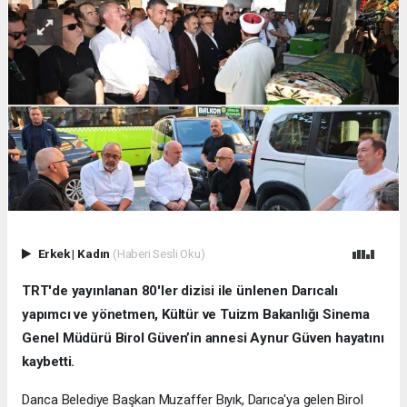
Erkek
|
Kadın
(Haberi Sesli Oku)
TRT'de yayınlanan 80'ler dizisi ile ünlenen Darıcalı
yapımcı ve yönetmen, Kültür ve Tuizm Bakanlığı Sinema
Genel Müdürü Birol Güven’in annesi Aynur Güven hayatını
kaybetti.
Darıca Belediye Başkan Muzaffer Bıyık, Darıca'ya gelen Birol