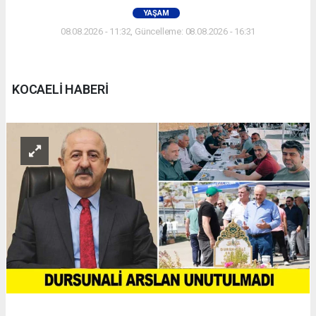
YAŞAM
08.08.2026 - 11:32, Güncelleme: 08.08.2026 - 16:31
KOCAELİ HABERİ