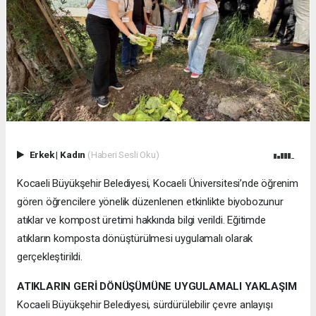
Erkek
|
Kadın
(Haberi Sesli Oku)
Kocaeli Büyükşehir Belediyesi, Kocaeli Üniversitesi’nde öğrenim
gören öğrencilere yönelik düzenlenen etkinlikte biyobozunur
atıklar ve kompost üretimi hakkında bilgi verildi. Eğitimde
atıkların komposta dönüştürülmesi uygulamalı olarak
gerçekleştirildi.
ATIKLARIN GERİ DÖNÜŞÜMÜNE UYGULAMALI YAKLAŞIM
Kocaeli Büyükşehir Belediyesi, sürdürülebilir çevre anlayışı