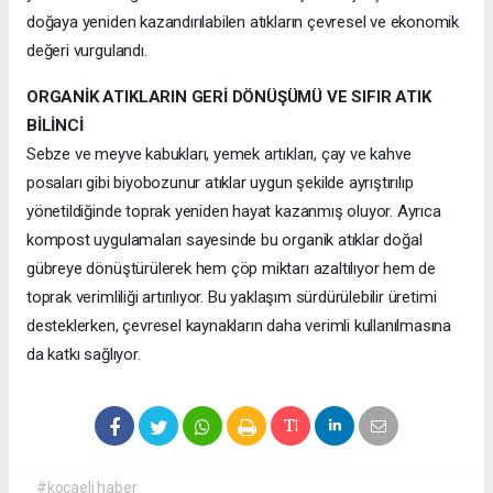
doğaya yeniden kazandırılabilen atıkların çevresel ve ekonomik
değeri vurgulandı.
ORGANİK ATIKLARIN GERİ DÖNÜŞÜMÜ VE SIFIR ATIK
BİLİNCİ
Sebze ve meyve kabukları, yemek artıkları, çay ve kahve
posaları gibi biyobozunur atıklar uygun şekilde ayrıştırılıp
yönetildiğinde toprak yeniden hayat kazanmış oluyor. Ayrıca
kompost uygulamaları sayesinde bu organik atıklar doğal
gübreye dönüştürülerek hem çöp miktarı azaltılıyor hem de
toprak verimliliği artırılıyor. Bu yaklaşım sürdürülebilir üretimi
desteklerken, çevresel kaynakların daha verimli kullanılmasına
da katkı sağlıyor.
#kocaeli haber