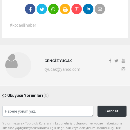
#kocaeli haber
CENGİZ YUCAK
cyucak@yahoo.com
Okuyucu Yorumları
(0)
Gönder
Yorum yazarak Topluluk Kuralları’nı kabul etmiş bulunuyor ve kocaelihaberi.com
sitesine yaptığınız yorumunuzla ilgili doğrudan veya dolaylı tüm sorumluluğu tek