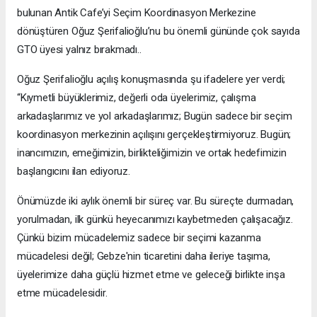
bulunan Antik Cafe’yi Seçim Koordinasyon Merkezine
dönüştüren Oğuz Şerifalioğlu’nu bu önemli gününde çok sayıda
GTO üyesi yalnız bırakmadı..
Oğuz Şerifalioğlu açılış konuşmasında şu ifadelere yer verdi;
“Kıymetli büyüklerimiz, değerli oda üyelerimiz, çalışma
arkadaşlarımız ve yol arkadaşlarımız; Bugün sadece bir seçim
koordinasyon merkezinin açılışını gerçekleştirmiyoruz. Bugün;
inancımızın, emeğimizin, birlikteliğimizin ve ortak hedefimizin
başlangıcını ilan ediyoruz.
Önümüzde iki aylık önemli bir süreç var. Bu süreçte durmadan,
yorulmadan, ilk günkü heyecanımızı kaybetmeden çalışacağız.
Çünkü bizim mücadelemiz sadece bir seçimi kazanma
mücadelesi değil; Gebze'nin ticaretini daha ileriye taşıma,
üyelerimize daha güçlü hizmet etme ve geleceği birlikte inşa
etme mücadelesidir.