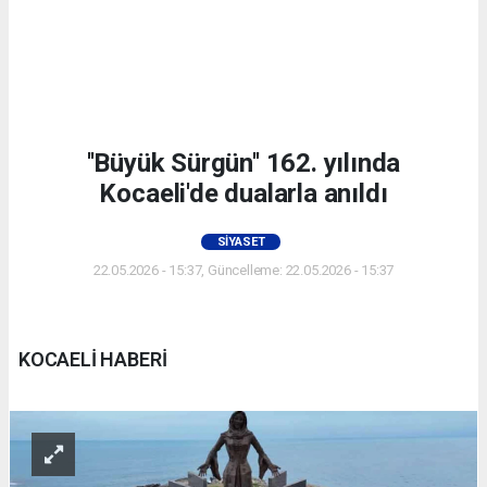
''Büyük Sürgün'' 162. yılında
Kocaeli'de dualarla anıldı
SIYASET
22.05.2026 - 15:37, Güncelleme: 22.05.2026 - 15:37
KOCAELİ HABERİ