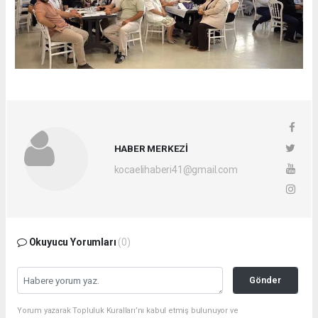
HABER MERKEZİ
kocaelihaberi41@gmail.com
Okuyucu Yorumları
(0)
Gönder
Yorum yazarak Topluluk Kuralları’nı kabul etmiş bulunuyor ve