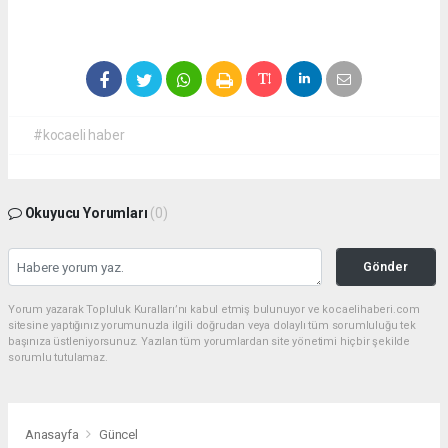
#kocaeli haber
Okuyucu Yorumları
(0)
Gönder
Yorum yazarak Topluluk Kuralları’nı kabul etmiş bulunuyor ve kocaelihaberi.com
sitesine yaptığınız yorumunuzla ilgili doğrudan veya dolaylı tüm sorumluluğu tek
başınıza üstleniyorsunuz. Yazılan tüm yorumlardan site yönetimi hiçbir şekilde
sorumlu tutulamaz.
Anasayfa
Güncel