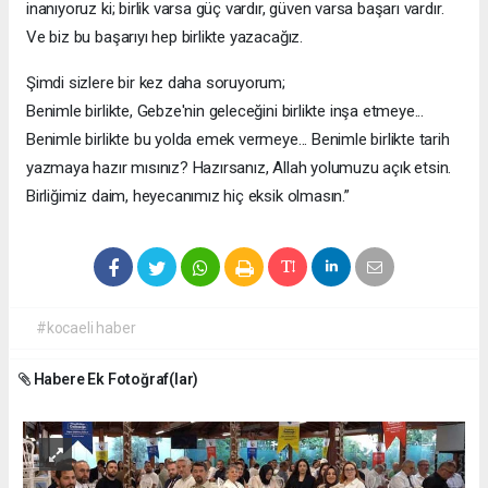
inanıyoruz ki; birlik varsa güç vardır, güven varsa başarı vardır.
Ve biz bu başarıyı hep birlikte yazacağız.
Şimdi sizlere bir kez daha soruyorum;
Benimle birlikte, Gebze'nin geleceğini birlikte inşa etmeye...
Benimle birlikte bu yolda emek vermeye... Benimle birlikte tarih
yazmaya hazır mısınız? Hazırsanız, Allah yolumuzu açık etsin.
Birliğimiz daim, heyecanımız hiç eksik olmasın.”
#kocaeli haber
Habere Ek Fotoğraf(lar)