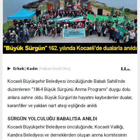
Erkek
|
Kadın
(Haberi Sesli Oku)
Kocaeli Büyükşehir Belediyesi öncülüğünde Babalı Sahili’nde
düzenlenen “1864 Büyük Sürgünü Anma Programı” duygu dolu
anlara sahne oldu. Büyük Sürgün’de hayatını kaybedenler dualar,
karanfiller ve yakılan nart ateşi eşliğinde anıldı.
SÜRGÜN YOLCULUĞU BABALI’DA ANILDI
Kocaeli Büyükşehir Belediyesi öncülüğünde; Kocaeli Valiliği,
Kandıra Belediyesi ve derneklerden oluşan anma komitesinin