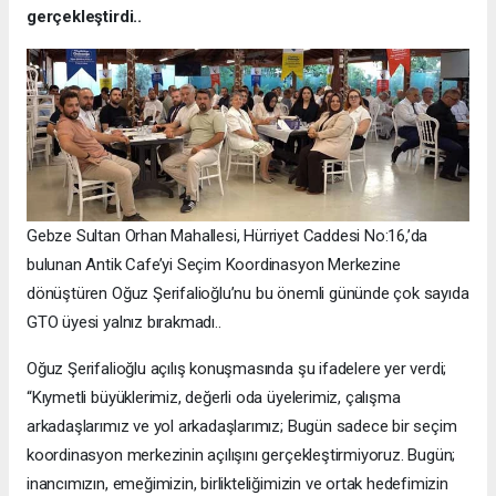
gerçekleştirdi..
Gebze Sultan Orhan Mahallesi, Hürriyet Caddesi No:16,’da
bulunan Antik Cafe’yi Seçim Koordinasyon Merkezine
dönüştüren Oğuz Şerifalioğlu’nu bu önemli gününde çok sayıda
GTO üyesi yalnız bırakmadı..
Oğuz Şerifalioğlu açılış konuşmasında şu ifadelere yer verdi;
“Kıymetli büyüklerimiz, değerli oda üyelerimiz, çalışma
arkadaşlarımız ve yol arkadaşlarımız; Bugün sadece bir seçim
koordinasyon merkezinin açılışını gerçekleştirmiyoruz. Bugün;
inancımızın, emeğimizin, birlikteliğimizin ve ortak hedefimizin