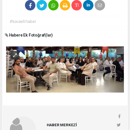
#kocaeli haber
Habere Ek Fotoğraf(lar)
HABER MERKEZİ