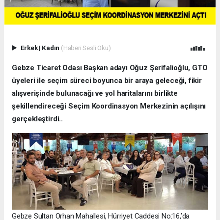
Erkek
|
Kadın
(Haberi Sesli Oku)
Gebze Ticaret Odası Başkan adayı Oğuz Şerifalioğlu, GTO
üyeleri ile seçim süreci boyunca bir araya geleceği, fikir
alışverişinde bulunacağı ve yol haritalarını birlikte
şekillendireceği Seçim Koordinasyon Merkezinin açılışını
gerçekleştirdi..
Gebze Sultan Orhan Mahallesi, Hürriyet Caddesi No:16,’da