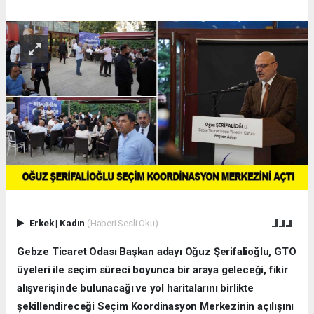
Erkek
|
Kadın
(Haberi Sesli Oku)
Gebze Ticaret Odası Başkan adayı Oğuz Şerifalioğlu, GTO
üyeleri ile seçim süreci boyunca bir araya geleceği, fikir
alışverişinde bulunacağı ve yol haritalarını birlikte
şekillendireceği Seçim Koordinasyon Merkezinin açılışını