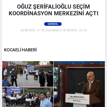
OĞUZ ŞERİFALİOĞLU SEÇİM
KOORDİNASYON MERKEZİNİ AÇTI
GÜNCEL
03.08.2026 - 21:45, Güncelleme: 03.08.2026 - 22:16
KOCAELİ HABERİ