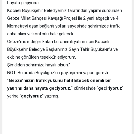
hayata geçiyoruz.
Kocaeli Büyükşehir Belediyemiz tarafından yapımı sürdürülen
Gebze Millet Bahçesi Kavşağı Projesi ile 2 yeni altgeçit ve 4
kilometreyi aşan bağlantı yolları sayesinde şehrimizde trafik
daha akıcı ve konforlu hale gelecek.
Gebze’mize değer katan bu önemli yatırım için Kocaeli
Büyükşehir Belediye Başkanımız Sayın Tahir Büyükakın’a ve
ekibine gönülden teşekkür ediyorum.
Şimdiden şehrimize hayırlı olsun."
NOT: Bu arada Büyükgöz'ün paylaşımını yapan görevli
"
Gebze’mizin trafik yükünü hafifletecek önemli bir
yatırımı daha hayata geçiyoruz.
" cümlesinde "
geçiriyoruz
"
yerine "
geçiyoruz
" yazmış.