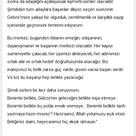
sonra da adaylığını açıklayacak kıymetli isimler olacaktır.
Şimdiden tüm adaylara başarılar diliyor, seçim sürecinin
Gebze'mize yakışır bir olgunluk, centilmenlik ve karşılıklı saygı
içerisinde geçmesini temenni ediyorum.
Bu merkez, bugünden itibaren emeğin, istişarenin,
dayanışmanın ve başarının merkezi olacaktır. Her kapıyı
samimiyetle çalacak, her üyemizi dinleyecek, her adımımızı
ortak akıl ve ortak hedef doğrultusunda atacağız. Biz
inanıyoruz ki; birlik varsa güç vardır, güven varsa başarı vardır.
Ve biz bu başarıyı hep birlikte yazacağız.
Şimdi sizlere bir kez daha soruyorum;
Benimle birlikte, Gebze'nin geleceğini birlikte inşa etmeye...
Benimle birlikte bu yolda emek vermeye... Benimle birlikte tarih
yazmaya hazır mısınız? Hazırsanız, Allah yolumuzu açık etsin.
Birliğimiz daim, heyecanımız hiç eksik olmasın.”