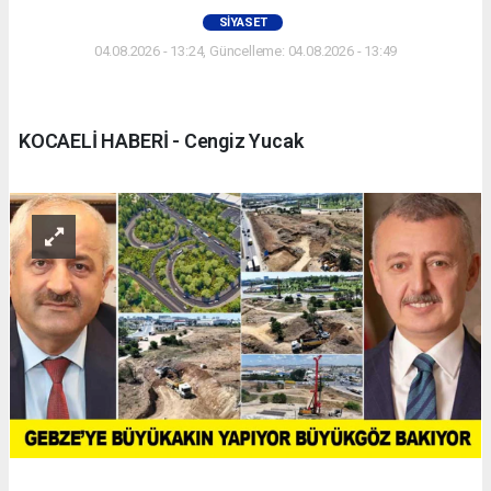
SIYASET
04.08.2026 - 13:24, Güncelleme: 04.08.2026 - 13:49
KOCAELİ HABERİ - Cengiz Yucak