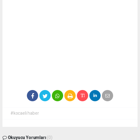
#kocaeli haber
Okuyucu Yorumları
(0)