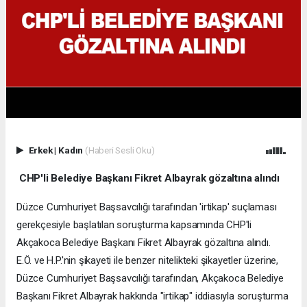
Erkek
|
Kadın
(Haberi Sesli Oku)
CHP'li Belediye Başkanı Fikret Albayrak gözaltına alındı
Düzce Cumhuriyet Başsavcılığı tarafından 'irtikap' suçlaması
gerekçesiyle başlatılan soruşturma kapsamında CHP'li
Akçakoca Belediye Başkanı Fikret Albayrak gözaltına alındı.
E.Ö. ve H.P.'nin şikayeti ile benzer nitelikteki şikayetler üzerine,
Düzce Cumhuriyet Başsavcılığı tarafından, Akçakoca Belediye
Başkanı Fikret Albayrak hakkında "irtikap" iddiasıyla soruşturma