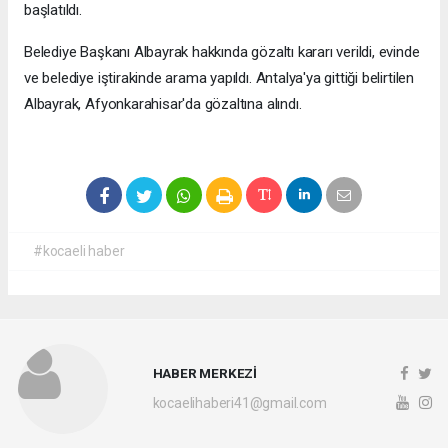
başlatıldı.
Belediye Başkanı Albayrak hakkında gözaltı kararı verildi, evinde
ve belediye iştirakinde arama yapıldı. Antalya'ya gittiği belirtilen
Albayrak, Afyonkarahisar'da gözaltına alındı.
#kocaeli haber
HABER MERKEZİ
kocaelihaberi41@gmail.com