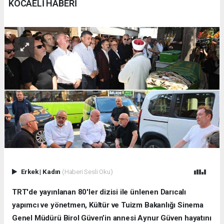
KOCAELİ HABERİ
Erkek
|
Kadın
(Haberi Sesli Oku)
TRT'de yayınlanan 80'ler dizisi ile ünlenen Darıcalı
yapımcı ve yönetmen, Kültür ve Tuizm Bakanlığı Sinema
Genel Müdürü Birol Güven’in annesi Aynur Güven hayatını