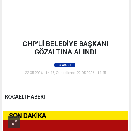
CHP'Lİ BELEDİYE BAŞKANI
GÖZALTINA ALINDI
SIYASET
22.05.2026 - 14:45, Güncelleme: 22.05.2026 - 14:45
KOCAELİ HABERİ