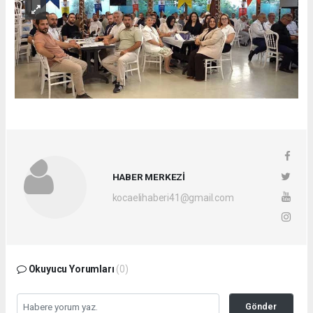
HABER MERKEZİ
kocaelihaberi41@gmail.com
Okuyucu Yorumları
(0)
Gönder