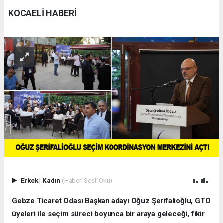
KOCAELİ HABERİ
Erkek
|
Kadın
(Haberi Sesli Oku)
Gebze Ticaret Odası Başkan adayı Oğuz Şerifalioğlu, GTO
üyeleri ile seçim süreci boyunca bir araya geleceği, fikir