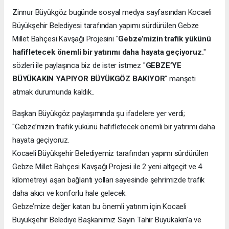
Zinnur Büyükgöz bugünde sosyal medya sayfasından Kocaeli
Büyükşehir Belediyesi tarafından yapımı sürdürülen Gebze
Millet Bahçesi Kavşağı Projesini "
Gebze’mizin trafik yükünü
hafifletecek önemli bir yatırımı daha hayata geçiyoruz.
"
sözleri ile paylaşınca biz de ister istmez "
GEBZE’YE
BÜYÜKAKIN YAPIYOR BÜYÜKGÖZ BAKIYOR
" manşeti
atmak durumunda kaldık..
Başkan Büyükgöz paylaşımında şu ifadelere yer verdi;
"Gebze’mizin trafik yükünü hafifletecek önemli bir yatırımı daha
hayata geçiyoruz.
Kocaeli Büyükşehir Belediyemiz tarafından yapımı sürdürülen
Gebze Millet Bahçesi Kavşağı Projesi ile 2 yeni altgeçit ve 4
kilometreyi aşan bağlantı yolları sayesinde şehrimizde trafik
daha akıcı ve konforlu hale gelecek.
Gebze’mize değer katan bu önemli yatırım için Kocaeli
Büyükşehir Belediye Başkanımız Sayın Tahir Büyükakın’a ve