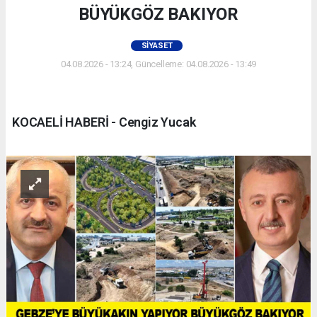
BÜYÜKGÖZ BAKIYOR
SIYASET
04.08.2026 - 13:24, Güncelleme: 04.08.2026 - 13:49
KOCAELİ HABERİ - Cengiz Yucak