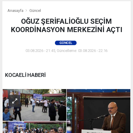
Anasayfa
Güncel
OĞUZ ŞERİFALİOĞLU SEÇİM
KOORDİNASYON MERKEZİNİ AÇTI
GÜNCEL
03.08.2026 - 21:45, Güncelleme: 03.08.2026 - 22:16
KOCAELİ HABERİ