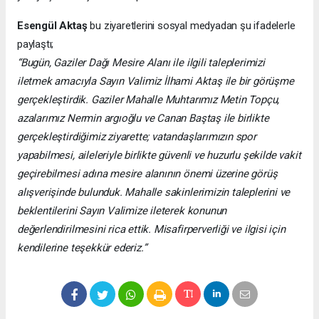
Esengül Aktaş
bu ziyaretlerini sosyal medyadan şu ifadelerle
paylaştı;
“Bugün, Gaziler Dağı Mesire Alanı ile ilgili taleplerimizi
iletmek amacıyla Sayın Valimiz İlhami Aktaş ile bir görüşme
gerçekleştirdik. Gaziler Mahalle Muhtarımız Metin Topçu,
azalarımız Nermin argıoğlu ve Canan Baştaş ile birlikte
gerçekleştirdiğimiz ziyarette; vatandaşlarımızın spor
yapabilmesi, aileleriyle birlikte güvenli ve huzurlu şekilde vakit
geçirebilmesi adına mesire alanının önemi üzerine görüş
alışverişinde bulunduk. Mahalle sakinlerimizin taleplerini ve
beklentilerini Sayın Valimize ileterek konunun
değerlendirilmesini rica ettik. Misafirperverliği ve ilgisi için
kendilerine teşekkür ederiz.”