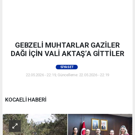
GEBZELİ MUHTARLAR GAZİLER
DAĞI İÇİN VALİ AKTAŞ’A GİTTİLER
SIYASET
22.05.2026 - 22:19, Güncelleme: 22.05.2026 - 22:19
KOCAELİ HABERİ