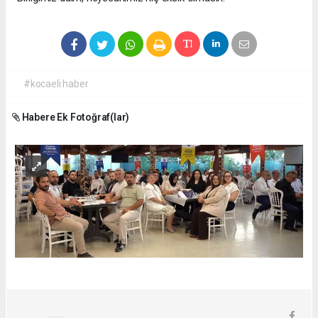
#kocaeli haber
Habere Ek Fotoğraf(lar)