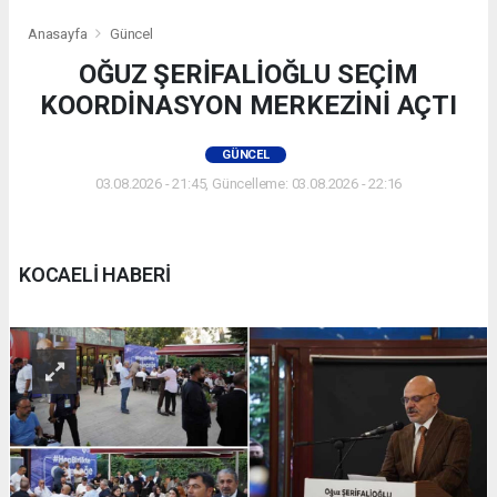
Anasayfa
Güncel
OĞUZ ŞERİFALİOĞLU SEÇİM
KOORDİNASYON MERKEZİNİ AÇTI
GÜNCEL
03.08.2026 - 21:45, Güncelleme: 03.08.2026 - 22:16
KOCAELİ HABERİ