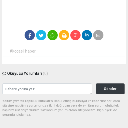
#kocaeli haber
Okuyucu Yorumları
(0)
Gönder
Yorum yazarak Topluluk Kuralları’nı kabul etmiş bulunuyor ve kocaelihaberi.com
sitesine yaptığınız yorumunuzla ilgili doğrudan veya dolaylı tüm sorumluluğu tek
başınıza üstleniyorsunuz. Yazılan tüm yorumlardan site yönetimi hiçbir şekilde
sorumlu tutulamaz.