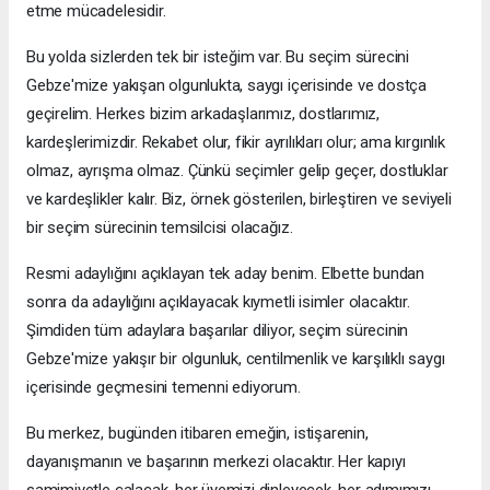
etme mücadelesidir.
Bu yolda sizlerden tek bir isteğim var. Bu seçim sürecini
Gebze'mize yakışan olgunlukta, saygı içerisinde ve dostça
geçirelim. Herkes bizim arkadaşlarımız, dostlarımız,
kardeşlerimizdir. Rekabet olur, fikir ayrılıkları olur; ama kırgınlık
olmaz, ayrışma olmaz. Çünkü seçimler gelip geçer, dostluklar
ve kardeşlikler kalır. Biz, örnek gösterilen, birleştiren ve seviyeli
bir seçim sürecinin temsilcisi olacağız.
Resmi adaylığını açıklayan tek aday benim. Elbette bundan
sonra da adaylığını açıklayacak kıymetli isimler olacaktır.
Şimdiden tüm adaylara başarılar diliyor, seçim sürecinin
Gebze'mize yakışır bir olgunluk, centilmenlik ve karşılıklı saygı
içerisinde geçmesini temenni ediyorum.
Bu merkez, bugünden itibaren emeğin, istişarenin,
dayanışmanın ve başarının merkezi olacaktır. Her kapıyı