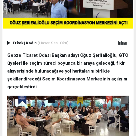
Erkek
|
Kadın
(Haberi Sesli Oku)
Gebze Ticaret Odası Başkan adayı Oğuz Şerifalioğlu, GTO
üyeleri ile seçim süreci boyunca bir araya geleceği, fikir
alışverişinde bulunacağı ve yol haritalarını birlikte
şekillendireceği Seçim Koordinasyon Merkezinin açılışını
gerçekleştirdi..