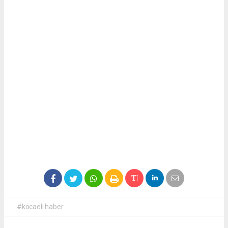
#kocaeli haber