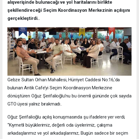
alışverişinde bulunacağı ve yol haritalarını birlikte
şekillendireceği Seçim Koordinasyon Merkezinin açılışını
gerçekleştirdi..
Gebze Sultan Orhan Mahallesi, Hürriyet Caddesi No:16,’da
bulunan Antik Cafe’yi Seçim Koordinasyon Merkezine
dönüştüren Oğuz Şerifalioğlu’nu bu önemli gününde çok sayıda
GTO üyesi yalnız bırakmadı..
Oğuz Şerifalioğlu açılış konuşmasında şu ifadelere yer verdi;
“Kıymetli büyüklerimiz, değerli oda üyelerimiz, çalışma
arkadaşlarımız ve yol arkadaşlarımız; Bugün sadece bir seçim