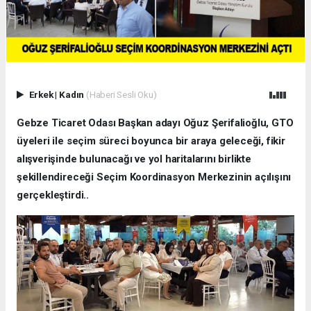
Erkek
|
Kadın
(Haberi Sesli Oku)
Gebze Ticaret Odası Başkan adayı Oğuz Şerifalioğlu, GTO
üyeleri ile seçim süreci boyunca bir araya geleceği, fikir
alışverişinde bulunacağı ve yol haritalarını birlikte
şekillendireceği Seçim Koordinasyon Merkezinin açılışını
gerçekleştirdi..