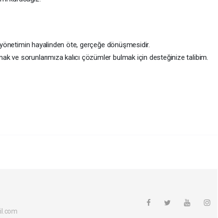
ir yönetimin hayalinden öte, gerçeğe dönüşmesidir.
k ve sorunlarımıza kalıcı çözümler bulmak için desteğinize talibim.
il.com