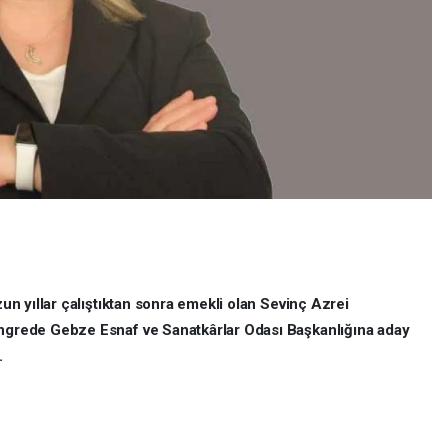
n yıllar çalıştıktan sonra emekli olan Sevinç Azrei
rede Gebze Esnaf ve Sanatkârlar Odası Başkanlığına aday
.