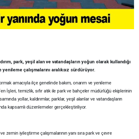
dırım, park, yeşil alan ve vatandaşların yoğun olarak kullandığı
 yenileme çalışmalarını aralıksız sürdürüyor.
artırmak amacıyla ilçe genelinde bakım, onarım ve yenileme
İşleri, temizlik, sıfır atık ile park ve bahçeler müdürlüğü ekiplerinin
ında yollar, kaldırımlar, parklar, yeşil alanlar ve vatandaşların
nda kapsamlı düzenlemeler gerçekleştiriliyor.
 ve zemin iyileştirme çalışmalarının yanı sıra park ve çevre