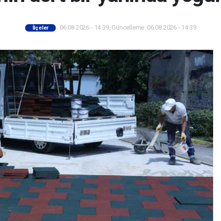
06.08.2026 - 14:39, Güncelleme: 06.08.2026 - 14:39
İlçeler