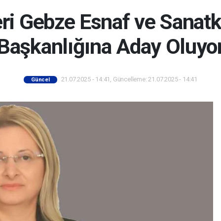
ri Gebze Esnaf ve Sanatk
Başkanlığına Aday Oluyo
21.07.2025 - 14:41, Güncelleme: 21.07.2025 - 14:41
Güncel