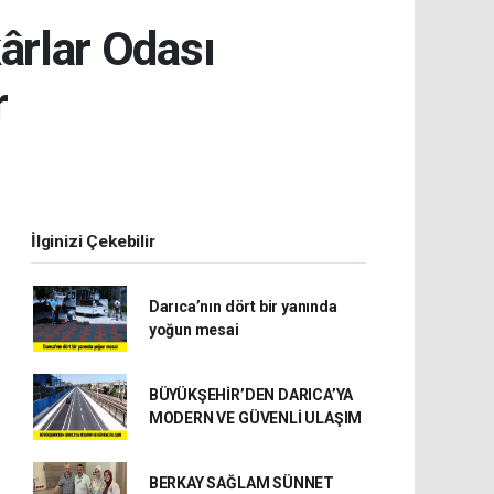
ârlar Odası
r
İlginizi Çekebilir
Darıca’nın dört bir yanında
yoğun mesai
BÜYÜKŞEHİR’DEN DARICA’YA
MODERN VE GÜVENLİ ULAŞIM
BERKAY SAĞLAM SÜNNET