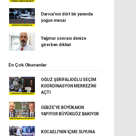
Darıca’nın dört bir yanında
yoğun mesai
Yağmur sonrası denize
girerken dikkat
En Çok Okunanlar
OĞUZ ŞERİFALİOĞLU SEÇİM
KOORDİNASYON MERKEZİNİ
AÇTI
GEBZE’YE BÜYÜKAKIN
YAPIYOR BÜYÜKGÖZ BAKIYOR
KOCAELİ’NİN İÇME SUYUNA