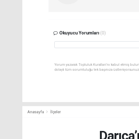
Okuyucu Yorumları
(0)
Yorum yazarak Topluluk Kuralları’nı kabul etmiş bulu
dolaylı tüm sorumluluğu tek başınıza üstleniyorsunuz
Anasayfa
İlçeler
Darıca’