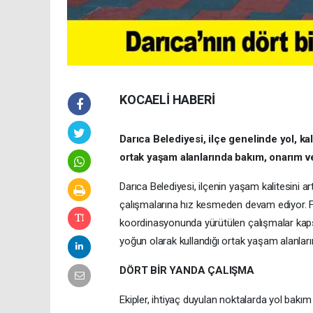
KOCAELİ HABERİ
Darıca Belediyesi, ilçe genelinde yol, kal
ortak yaşam alanlarında bakım, onarım ve
Darıca Belediyesi, ilçenin yaşam kalitesini 
çalışmalarına hız kesmeden devam ediyor. Fen 
koordinasyonunda yürütülen çalışmalar kapsam
yoğun olarak kullandığı ortak yaşam alanları
DÖRT BİR YANDA ÇALIŞMA
Ekipler, ihtiyaç duyulan noktalarda yol bakım