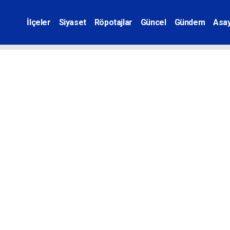
İlçeler
Siyaset
Röpotajlar
Güncel
Gündem
Asay