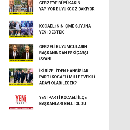
GEBZE’YE BÜYÜKAKIN
YAPIYOR BÜYÜKGÖZ BAKIYOR
KOCAELİ’NİN İÇME SUYUNA
YENİ DESTEK
GEBZELİ KUYUMCULARIN
BAŞKANINDAN ESKİÇARŞI
İSYANI!
İKİ RİZELİ’DEN HANGİSİ AK
PARTİ KOCAELİ MİLLETVEKİLİ
ADAYI OLABİLECEK?
YENİ PARTİ KOCAELİ İLÇE
BAŞKANLARI BELLİ OLDU