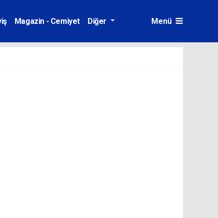
iş
Magazin - Cemiyet
Diğer
Menü