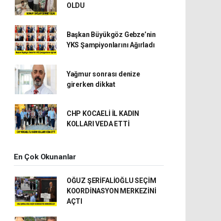
OLDU
Başkan Büyükgöz Gebze’nin
YKS Şampiyonlarını Ağırladı
Yağmur sonrası denize
girerken dikkat
CHP KOCAELİ İL KADIN
KOLLARI VEDA ETTİ
En Çok Okunanlar
OĞUZ ŞERİFALİOĞLU SEÇİM
KOORDİNASYON MERKEZİNİ
AÇTI