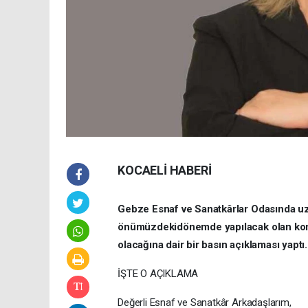
KOCAELİ HABERİ
Gebze Esnaf ve Sanatkârlar Odasında uzu
önümüzdekidönemde yapılacak olan kong
olacağına dair bir basın açıklaması yaptı.
İŞTE O AÇIKLAMA
Değerli Esnaf ve Sanatkâr Arkadaşlarım,