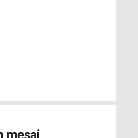
un mesai