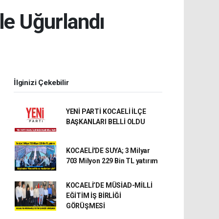
le Uğurlandı
İlginizi Çekebilir
YENİ PARTİ KOCAELİ İLÇE
BAŞKANLARI BELLİ OLDU
KOCAELİ'DE SUYA; 3 Milyar
703 Milyon 229 Bin TL yatırım
KOCAELİ’DE MÜSİAD-MİLLİ
EĞİTİM İŞ BİRLİĞİ
GÖRÜŞMESİ