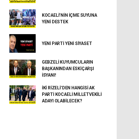
KOCAELİ’NİN İÇME SUYUNA
YENİ DESTEK
YENİ PARTİ YENİ SİYASET
GEBZELİ KUYUMCULARIN
BAŞKANINDAN ESKİÇARŞI
İSYANI!
İKİ RİZELİ’DEN HANGİSİ AK
PARTİ KOCAELİ MİLLETVEKİLİ
ADAYI OLABİLECEK?