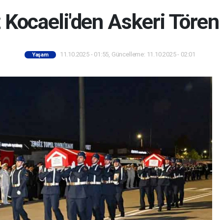
z Kocaeli'den Askeri Tören
11.10.2025 - 01:55, Güncelleme: 11.10.2025 - 02:01
Yaşam