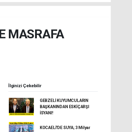
NE MASRAFA
İlginizi Çekebilir
GEBZELİ KUYUMCULARIN
BAŞKANINDAN ESKİÇARŞI
İSYANI!
KOCAELİ'DE SUYA; 3 Milyar