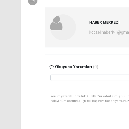
HABER MERKEZİ
kocaelihaberi41@gma
Okuyucu Yorumları
(0)
Yorum yazarak Topluluk Kuralları’nı kabul etmiş bulu
dolaylı tüm sorumluluğu tek başınıza üstleniyorsunuz