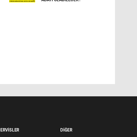
ERVİSLER
DİĞER