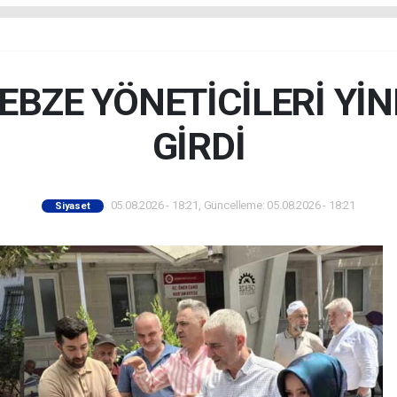
GEBZE YÖNETİCİLERİ Yİ
GİRDİ
05.08.2026 - 18:21, Güncelleme: 05.08.2026 - 18:21
Siyaset