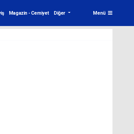
iş
Magazin - Cemiyet
Diğer
Menü