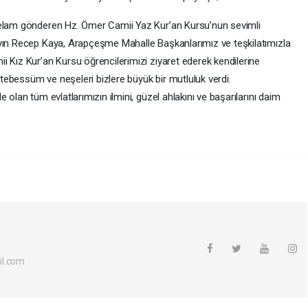
selam gönderen Hz. Ömer Camii Yaz Kur’an Kursu’nun sevimli
ayın Recep Kaya, Arapçeşme Mahalle Başkanlarımız ve teşkilatımızla
i Kız Kur’an Kursu öğrencilerimizi ziyaret ederek kendilerine
ebessüm ve neşeleri bizlere büyük bir mutluluk verdi.
 olan tüm evlatlarımızın ilmini, güzel ahlakını ve başarılarını daim
il.com