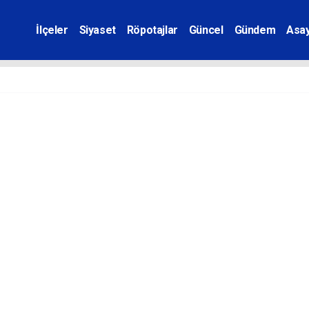
İlçeler
Siyaset
Röpotajlar
Güncel
Gündem
Asay