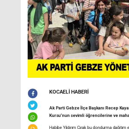
KOCAELİ HABERİ
Ak Parti Gebze İlçe Başkanı Recep Kaya
Kursu’nun sevimli öğrencilerine ve maha
Habibe Yıldırım Çırak bu dondurma dağıtım et