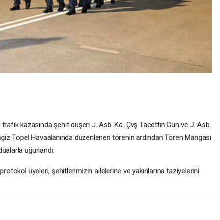
afik kazasında şehit düşen J. Asb. Kd. Çvş Tacettin Gün ve J. Asb.
Cengiz Topel Havaalanında düzenlenen törenin ardından Tören Mangası
ualarla uğurlandı.
otokol üyeleri, şehitlerimizin ailelerine ve yakınlarına taziyelerini