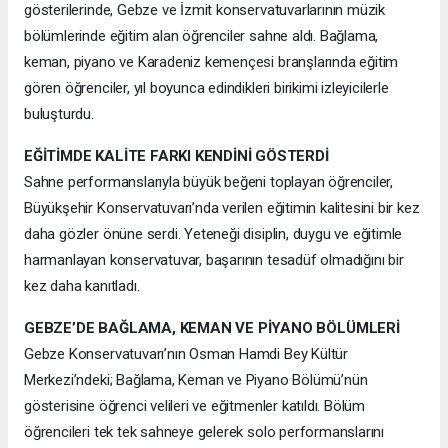
gösterilerinde, Gebze ve İzmit konservatuvarlarının müzik
bölümlerinde eğitim alan öğrenciler sahne aldı. Bağlama,
keman, piyano ve Karadeniz kemençesi branşlarında eğitim
gören öğrenciler, yıl boyunca edindikleri birikimi izleyicilerle
buluşturdu.
EĞİTİMDE KALİTE FARKI KENDİNİ GÖSTERDİ
Sahne performanslarıyla büyük beğeni toplayan öğrenciler,
Büyükşehir Konservatuvarı’nda verilen eğitimin kalitesini bir kez
daha gözler önüne serdi. Yeteneği disiplin, duygu ve eğitimle
harmanlayan konservatuvar, başarının tesadüf olmadığını bir
kez daha kanıtladı.
GEBZE’DE BAĞLAMA, KEMAN VE PİYANO BÖLÜMLERİ
Gebze Konservatuvarı’nın Osman Hamdi Bey Kültür
Merkezi’ndeki; Bağlama, Keman ve Piyano Bölümü’nün
gösterisine öğrenci velileri ve eğitmenler katıldı. Bölüm
öğrencileri tek tek sahneye gelerek solo performanslarını