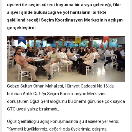
üyeleri ile seçim süreci boyunca bir araya geleceği, fikir
alışverişinde bulunacağı ve yol haritalarını birlikte
şekillendireceği Seçim Koordinasyon Merkezinin açılışını
gerçekleştirdi..
Gebze Sultan Orhan Mahallesi, Hürriyet Caddesi No:16,’da
bulunan Antik Cafe’yi Seçim Koordinasyon Merkezine
dönüştüren Oğuz Şerifalioğlu’nu bu önemli gününde çok sayıda
GTO üyesi yalnız bırakmadı..
Oğuz Şerifalioğlu açılış konuşmasında şu ifadelere yer verdi;
“Kıymetli büyüklerimiz, değerli oda üyelerimiz, çalışma