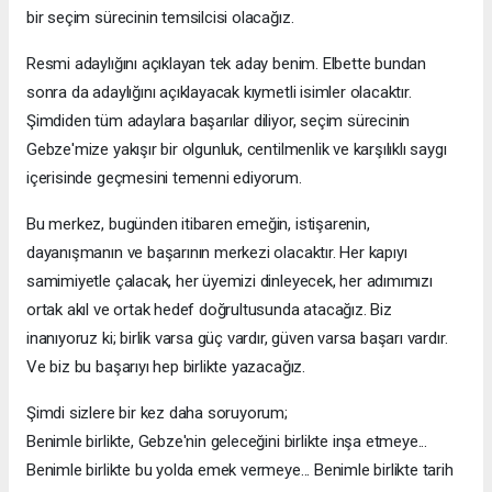
bir seçim sürecinin temsilcisi olacağız.
Resmi adaylığını açıklayan tek aday benim. Elbette bundan
sonra da adaylığını açıklayacak kıymetli isimler olacaktır.
Şimdiden tüm adaylara başarılar diliyor, seçim sürecinin
Gebze'mize yakışır bir olgunluk, centilmenlik ve karşılıklı saygı
içerisinde geçmesini temenni ediyorum.
Bu merkez, bugünden itibaren emeğin, istişarenin,
dayanışmanın ve başarının merkezi olacaktır. Her kapıyı
samimiyetle çalacak, her üyemizi dinleyecek, her adımımızı
ortak akıl ve ortak hedef doğrultusunda atacağız. Biz
inanıyoruz ki; birlik varsa güç vardır, güven varsa başarı vardır.
Ve biz bu başarıyı hep birlikte yazacağız.
Şimdi sizlere bir kez daha soruyorum;
Benimle birlikte, Gebze'nin geleceğini birlikte inşa etmeye...
Benimle birlikte bu yolda emek vermeye... Benimle birlikte tarih