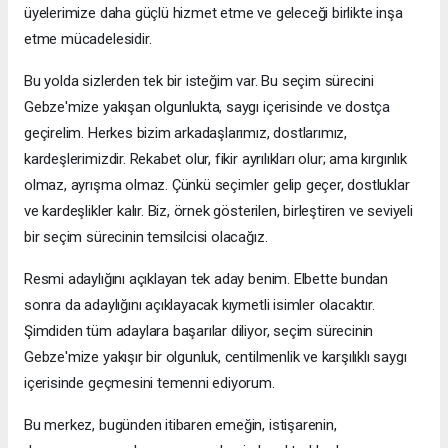
üyelerimize daha güçlü hizmet etme ve geleceği birlikte inşa
etme mücadelesidir.
Bu yolda sizlerden tek bir isteğim var. Bu seçim sürecini
Gebze'mize yakışan olgunlukta, saygı içerisinde ve dostça
geçirelim. Herkes bizim arkadaşlarımız, dostlarımız,
kardeşlerimizdir. Rekabet olur, fikir ayrılıkları olur; ama kırgınlık
olmaz, ayrışma olmaz. Çünkü seçimler gelip geçer, dostluklar
ve kardeşlikler kalır. Biz, örnek gösterilen, birleştiren ve seviyeli
bir seçim sürecinin temsilcisi olacağız.
Resmi adaylığını açıklayan tek aday benim. Elbette bundan
sonra da adaylığını açıklayacak kıymetli isimler olacaktır.
Şimdiden tüm adaylara başarılar diliyor, seçim sürecinin
Gebze'mize yakışır bir olgunluk, centilmenlik ve karşılıklı saygı
içerisinde geçmesini temenni ediyorum.
Bu merkez, bugünden itibaren emeğin, istişarenin,