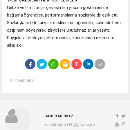
Gebze ve İzmit’te gerçekleştirilen yılsonu gösterilerinde
bağlama öğrencileri, performanslarına sözleriyle de eşlik etti.
Sazlarıyla birlikte türküler seslendiren öğrenciler, sahnede hem
çalıp hem söyleyerek izleyicilere unutulmaz anlar yaşattı.
Duygulu ve etkileyici performanslar, konuklardan uzun süre
alkış aldı.
#locaeli haber
HABER MERKEZİ
kocaelihaberi41@gmail.com