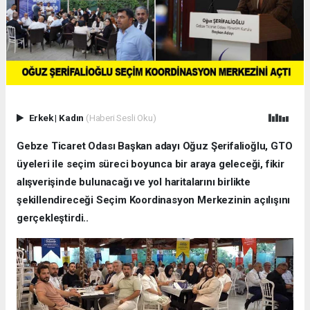
Erkek
|
Kadın
(Haberi Sesli Oku)
Gebze Ticaret Odası Başkan adayı Oğuz Şerifalioğlu, GTO
üyeleri ile seçim süreci boyunca bir araya geleceği, fikir
alışverişinde bulunacağı ve yol haritalarını birlikte
şekillendireceği Seçim Koordinasyon Merkezinin açılışını
gerçekleştirdi..