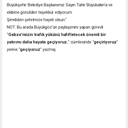
Büyükşehir Belediye Başkanımız Sayın Tahir Büyükakın’a ve
ekibine gönülden teşekkür ediyorum.
Şimdiden şehrimize hayırlı olsun."
NOT: Bu arada Büyükgöz'ün paylaşımını yapan görevli
"
Gebze’mizin trafik yükünü hafifletecek önemli bir
yatırımı daha hayata geçiyoruz.
" cümlesinde "
geçiriyoruz
"
yerine "
geçiyoruz
" yazmış.