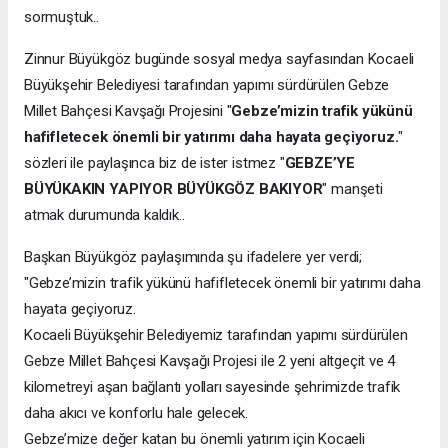
sormuştuk..
Zinnur Büyükgöz bugünde sosyal medya sayfasından Kocaeli
Büyükşehir Belediyesi tarafından yapımı sürdürülen Gebze
Millet Bahçesi Kavşağı Projesini "
Gebze’mizin trafik yükünü
hafifletecek önemli bir yatırımı daha hayata geçiyoruz.
"
sözleri ile paylaşınca biz de ister istmez "
GEBZE’YE
BÜYÜKAKIN YAPIYOR BÜYÜKGÖZ BAKIYOR
" manşeti
atmak durumunda kaldık..
Başkan Büyükgöz paylaşımında şu ifadelere yer verdi;
"Gebze’mizin trafik yükünü hafifletecek önemli bir yatırımı daha
hayata geçiyoruz.
Kocaeli Büyükşehir Belediyemiz tarafından yapımı sürdürülen
Gebze Millet Bahçesi Kavşağı Projesi ile 2 yeni altgeçit ve 4
kilometreyi aşan bağlantı yolları sayesinde şehrimizde trafik
daha akıcı ve konforlu hale gelecek.
Gebze’mize değer katan bu önemli yatırım için Kocaeli