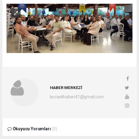
HABER MERKEZİ
kocaelihaberi41@gmail.com
Okuyucu Yorumları
(0)