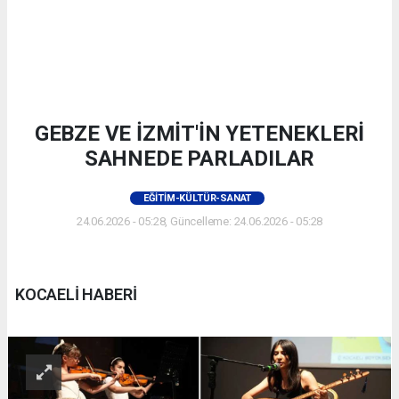
GEBZE VE İZMİT'İN YETENEKLERİ
SAHNEDE PARLADILAR
EĞITIM-KÜLTÜR-SANAT
24.06.2026 - 05:28, Güncelleme: 24.06.2026 - 05:28
KOCAELİ HABERİ