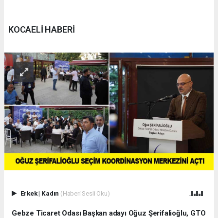
KOCAELİ HABERİ
Erkek
|
Kadın
(Haberi Sesli Oku)
Gebze Ticaret Odası Başkan adayı Oğuz Şerifalioğlu, GTO