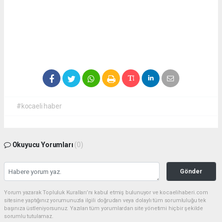
#kocaeli haber
Okuyucu Yorumları
(0)
Gönder
Yorum yazarak Topluluk Kuralları’nı kabul etmiş bulunuyor ve kocaelihaberi.com
sitesine yaptığınız yorumunuzla ilgili doğrudan veya dolaylı tüm sorumluluğu tek
başınıza üstleniyorsunuz. Yazılan tüm yorumlardan site yönetimi hiçbir şekilde
sorumlu tutulamaz.