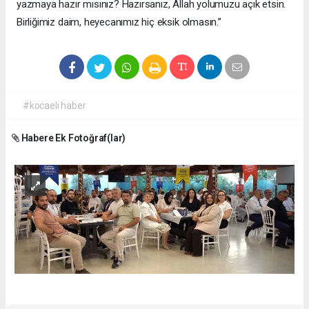
yazmaya hazır mısınız? Hazırsanız, Allah yolumuzu açık etsin.
Birliğimiz daim, heyecanımız hiç eksik olmasın.”
#kocaeli haber
Habere Ek Fotoğraf(lar)