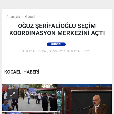
Anasayfa
Güncel
OĞUZ ŞERİFALİOĞLU SEÇİM
KOORDİNASYON MERKEZİNİ AÇTI
GÜNCEL
03.08.2026 - 21:45, Güncelleme: 03.08.2026 - 22:16
KOCAELİ HABERİ