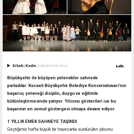
Erkek
|
Kadın
(Haberi Sesli Oku)
Büyükşehir ile büyüyen yetenekler sahnede
parladılar. Kocaeli Büyükşehir Belediye Konservatuvarı’nın
başarısı; yeteneği disiplin, duygu ve eğitimle
bütünleştirmesinde yatıyor. Yılsonu gösterileri ise bu
başarının en somut göstergesi olmaya devam ediyor.
1 YILLIK EMEK SAHNEYE TAŞINDI
Geçtiğimiz hafta büyük bir heyecanla sürdürülen yılsonu