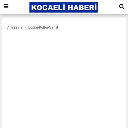
Anasayfa
Eğitim-Kültür-Sanat