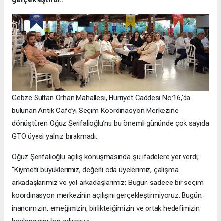
gerçekleştirdi..
Gebze Sultan Orhan Mahallesi, Hürriyet Caddesi No:16,’da
bulunan Antik Cafe’yi Seçim Koordinasyon Merkezine
dönüştüren Oğuz Şerifalioğlu’nu bu önemli gününde çok sayıda
GTO üyesi yalnız bırakmadı..
Oğuz Şerifalioğlu açılış konuşmasında şu ifadelere yer verdi;
“Kıymetli büyüklerimiz, değerli oda üyelerimiz, çalışma
arkadaşlarımız ve yol arkadaşlarımız; Bugün sadece bir seçim
koordinasyon merkezinin açılışını gerçekleştirmiyoruz. Bugün;
inancımızın, emeğimizin, birlikteliğimizin ve ortak hedefimizin