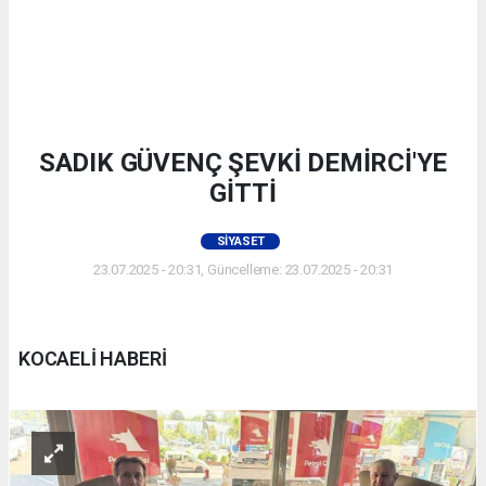
SADIK GÜVENÇ ŞEVKİ DEMİRCİ'YE
GİTTİ
SIYASET
23.07.2025 - 20:31, Güncelleme: 23.07.2025 - 20:31
KOCAELİ HABERİ