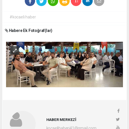
#kocaeli haber
Habere Ek Fotoğraf(lar)
HABER MERKEZİ
kocaelihaberi41@gmail.com