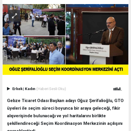
Erkek
|
Kadın
(Haberi Sesli Oku)
Gebze Ticaret Odası Başkan adayı Oğuz Şerifalioğlu, GTO
üyeleri ile seçim süreci boyunca bir araya geleceği, fikir
alışverişinde bulunacağı ve yol haritalarını birlikte
şekillendireceği Seçim Koordinasyon Merkezinin açılışını