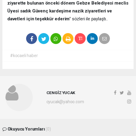
ziyarette bulunan önceki dönem Gebze Belediyesi meclis
Üyesi sadık Güvenç kardeşime nazik ziyaretleri ve
davetleri için teşekkür ederim"
sözleri ile paylaştı..
#kocaeli haber
CENGİZ YUCAK
cyucak@yahoo.com
Okuyucu Yorumları
(0)