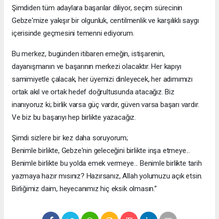
Şimdiden tüm adaylara başarılar diliyor, seçim sürecinin
Gebze'mize yakışır bir olgunluk, centilmenlik ve karşılıklı saygı
içerisinde geçmesini temenni ediyorum.
Bu merkez, bugünden itibaren emeğin, istişarenin,
dayanışmanın ve başarının merkezi olacaktır. Her kapıyı
samimiyetle çalacak, her üyemizi dinleyecek, her adımımızı
ortak akıl ve ortak hedef doğrultusunda atacağız. Biz
inanıyoruz ki; birlik varsa güç vardır, güven varsa başarı vardır.
Ve biz bu başarıyı hep birlikte yazacağız.
Şimdi sizlere bir kez daha soruyorum;
Benimle birlikte, Gebze'nin geleceğini birlikte inşa etmeye...
Benimle birlikte bu yolda emek vermeye... Benimle birlikte tarih
yazmaya hazır mısınız? Hazırsanız, Allah yolumuzu açık etsin.
Birliğimiz daim, heyecanımız hiç eksik olmasın.”