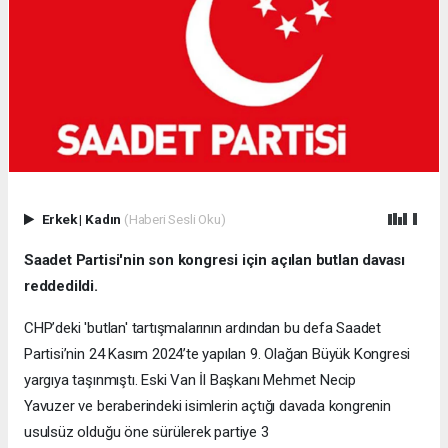
Erkek
|
Kadın
(Haberi Sesli Oku)
Saadet Partisi'nin son kongresi için açılan butlan davası
reddedildi.
CHP’deki 'butlan' tartışmalarının ardından bu defa Saadet
Partisi’nin 24 Kasım 2024’te yapılan 9. Olağan Büyük Kongresi
yargıya taşınmıştı. Eski Van İl Başkanı Mehmet Necip
Yavuzer ve beraberindeki isimlerin açtığı davada kongrenin
usulsüz olduğu öne sürülerek partiye 3