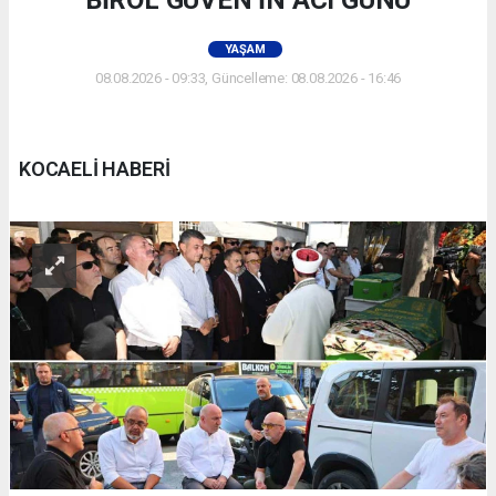
BİROL GÜVEN’İN ACI GÜNÜ
YAŞAM
08.08.2026 - 09:33, Güncelleme: 08.08.2026 - 16:46
KOCAELİ HABERİ