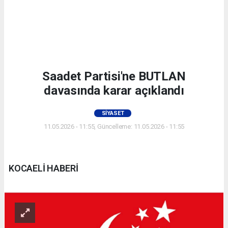
Saadet Partisi'ne BUTLAN
davasında karar açıklandı
SIYASET
11.05.2026 - 11:55, Güncelleme: 11.05.2026 - 11:55
KOCAELİ HABERİ