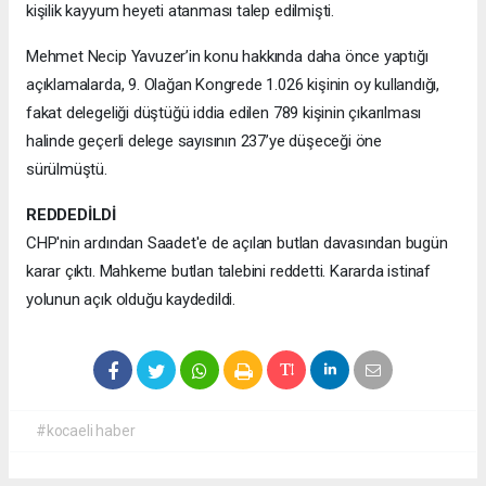
kişilik kayyum heyeti atanması talep edilmişti.
Mehmet Necip Yavuzer’in konu hakkında daha önce yaptığı
açıklamalarda, 9. Olağan Kongrede 1.026 kişinin oy kullandığı,
fakat delegeliği düştüğü iddia edilen 789 kişinin çıkarılması
halinde geçerli delege sayısının 237’ye düşeceği öne
sürülmüştü.
REDDEDİLDİ
CHP'nin ardından Saadet'e de açılan butlan davasından bugün
karar çıktı. Mahkeme butlan talebini reddetti. Kararda istinaf
yolunun açık olduğu kaydedildi.
#kocaeli haber