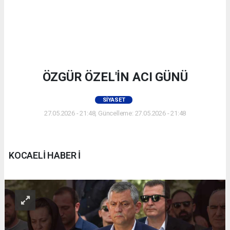
ÖZGÜR ÖZEL'İN ACI GÜNÜ
SIYASET
27.05.2026 - 21:48, Güncelleme: 27.05.2026 - 21:48
KOCAELİ HABER İ