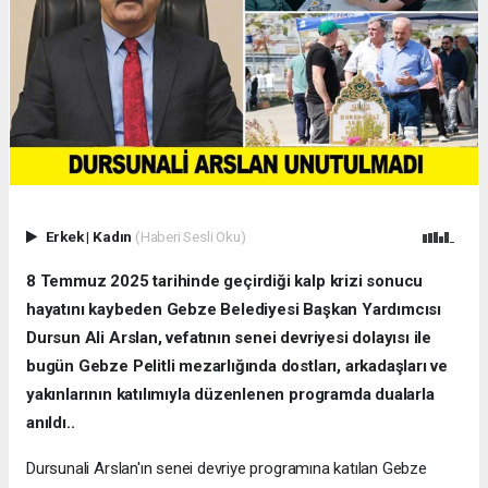
Erkek
|
Kadın
(Haberi Sesli Oku)
8 Temmuz 2025 tarihinde geçirdiği kalp krizi sonucu
hayatını kaybeden Gebze Belediyesi Başkan Yardımcısı
Dursun Ali Arslan, vefatının senei devriyesi dolayısı ile
bugün Gebze Pelitli mezarlığında dostları, arkadaşları ve
yakınlarının katılımıyla düzenlenen programda dualarla
anıldı..
Dursunali Arslan'ın senei devriye programına katılan Gebze