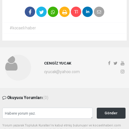
#kocaeli haber
CENGİZ YUCAK
cyucak@yahoo.com
Okuyucu Yorumları
(0)
Gönder
Yorum yazarak Topluluk Kuralları’nı kabul etmiş bulunuyor ve kocaelihaberi.com