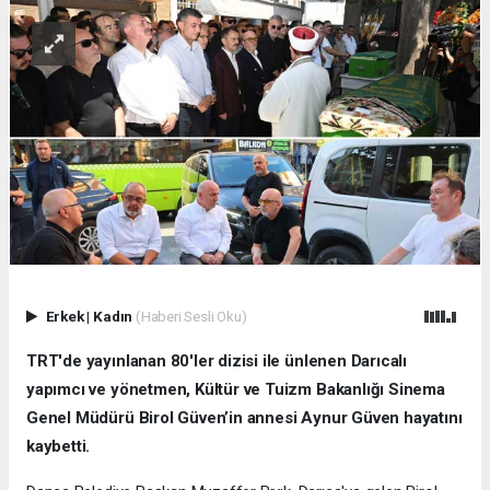
Erkek
|
Kadın
(Haberi Sesli Oku)
TRT'de yayınlanan 80'ler dizisi ile ünlenen Darıcalı
yapımcı ve yönetmen, Kültür ve Tuizm Bakanlığı Sinema
Genel Müdürü Birol Güven’in annesi Aynur Güven hayatını
kaybetti.