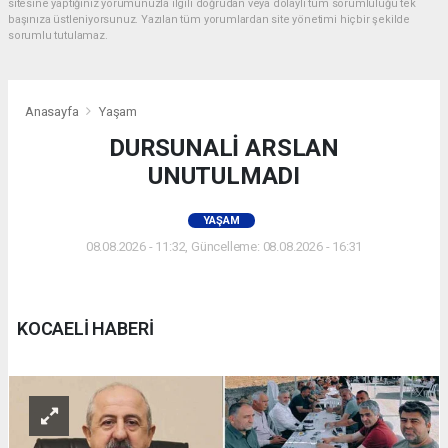
sitesine yaptığınız yorumunuzla ilgili doğrudan veya dolaylı tüm sorumluluğu tek
başınıza üstleniyorsunuz. Yazılan tüm yorumlardan site yönetimi hiçbir şekilde
sorumlu tutulamaz.
Anasayfa
Yaşam
DURSUNALİ ARSLAN
UNUTULMADI
YAŞAM
08.08.2026 - 11:32, Güncelleme: 08.08.2026 - 16:31
KOCAELİ HABERİ