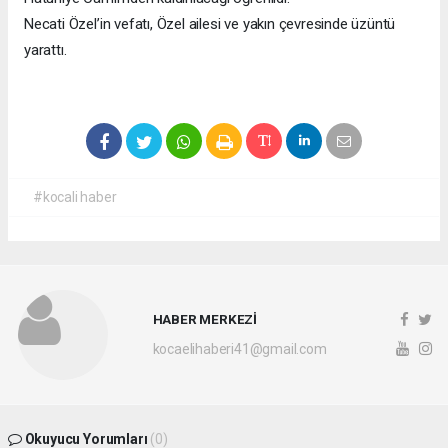
Necati Özel’in vefatı, Özel ailesi ve yakın çevresinde üzüntü
yarattı.
#kocali haber
HABER MERKEZİ
kocaelihaberi41@gmail.com
Okuyucu Yorumları
(0)