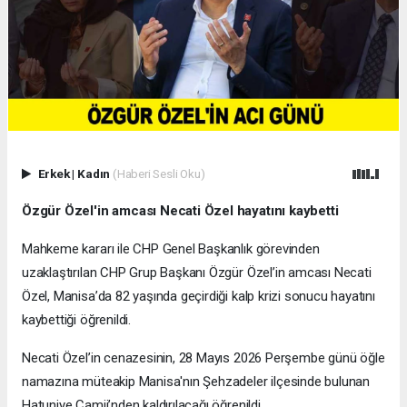
Erkek
|
Kadın
(Haberi Sesli Oku)
Özgür Özel'in amcası Necati Özel hayatını kaybetti
Mahkeme kararı ile CHP Genel Başkanlık görevinden
uzaklaştırılan CHP Grup Başkanı Özgür Özel’in amcası Necati
Özel, Manisa’da 82 yaşında geçirdiği kalp krizi sonucu hayatını
kaybettiği öğrenildi.
Necati Özel’in cenazesinin, 28 Mayıs 2026 Perşembe günü öğle
namazına müteakip Manisa'nın Şehzadeler ilçesinde bulunan
Hatuniye Camii’nden kaldırılacağı öğrenildi.