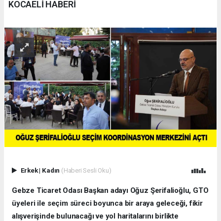
KOCAELİ HABERİ
Erkek
|
Kadın
(Haberi Sesli Oku)
Gebze Ticaret Odası Başkan adayı Oğuz Şerifalioğlu, GTO
üyeleri ile seçim süreci boyunca bir araya geleceği, fikir
alışverişinde bulunacağı ve yol haritalarını birlikte