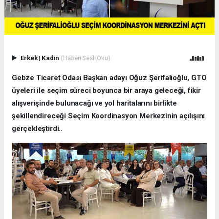
Erkek
|
Kadın
(Haberi Sesli Oku)
Gebze Ticaret Odası Başkan adayı Oğuz Şerifalioğlu, GTO
üyeleri ile seçim süreci boyunca bir araya geleceği, fikir
alışverişinde bulunacağı ve yol haritalarını birlikte
şekillendireceği Seçim Koordinasyon Merkezinin açılışını
gerçekleştirdi..