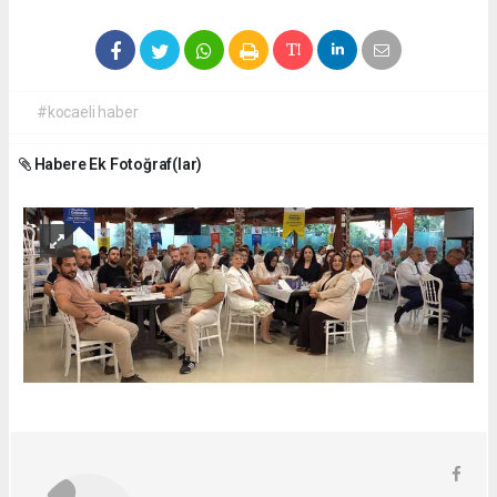
#kocaeli haber
Habere Ek Fotoğraf(lar)