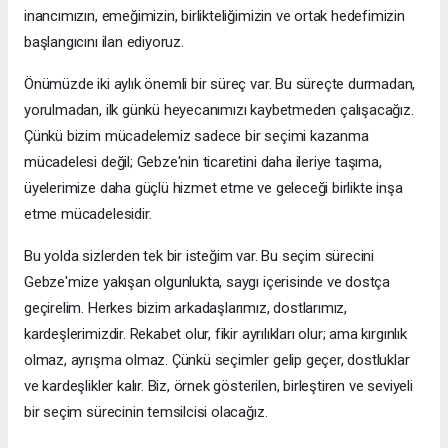
inancımızın, emeğimizin, birlikteliğimizin ve ortak hedefimizin
başlangıcını ilan ediyoruz.
Önümüzde iki aylık önemli bir süreç var. Bu süreçte durmadan,
yorulmadan, ilk günkü heyecanımızı kaybetmeden çalışacağız.
Çünkü bizim mücadelemiz sadece bir seçimi kazanma
mücadelesi değil; Gebze'nin ticaretini daha ileriye taşıma,
üyelerimize daha güçlü hizmet etme ve geleceği birlikte inşa
etme mücadelesidir.
Bu yolda sizlerden tek bir isteğim var. Bu seçim sürecini
Gebze'mize yakışan olgunlukta, saygı içerisinde ve dostça
geçirelim. Herkes bizim arkadaşlarımız, dostlarımız,
kardeşlerimizdir. Rekabet olur, fikir ayrılıkları olur; ama kırgınlık
olmaz, ayrışma olmaz. Çünkü seçimler gelip geçer, dostluklar
ve kardeşlikler kalır. Biz, örnek gösterilen, birleştiren ve seviyeli
bir seçim sürecinin temsilcisi olacağız.