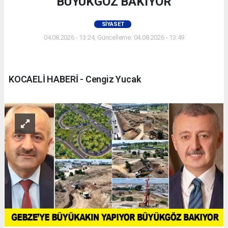
BÜYÜKGÖZ BAKIYOR
SIYASET
04.08.2026 - 13:24, Güncelleme: 04.08.2026 - 13:49
KOCAELİ HABERİ - Cengiz Yucak