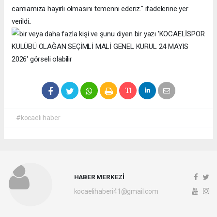
camiamıza hayırlı olmasını temenni ederiz." ifadelerine yer
verildi..
#kocaeli haber
HABER MERKEZİ
kocaelihaberi41@gmail.com