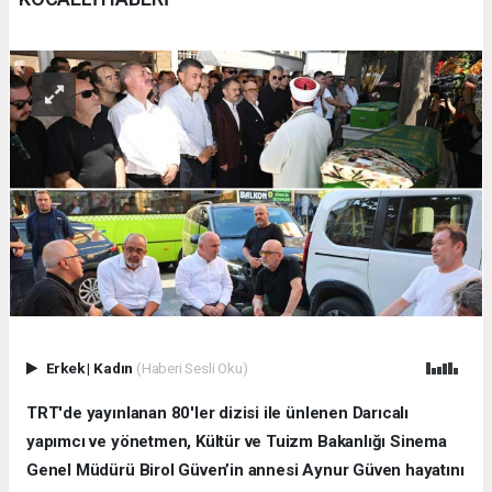
Erkek
|
Kadın
(Haberi Sesli Oku)
TRT'de yayınlanan 80'ler dizisi ile ünlenen Darıcalı
yapımcı ve yönetmen, Kültür ve Tuizm Bakanlığı Sinema
Genel Müdürü Birol Güven’in annesi Aynur Güven hayatını