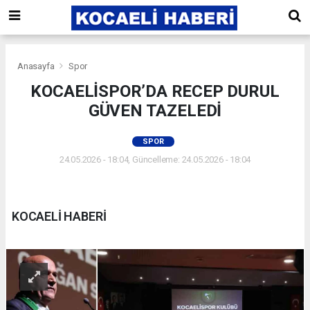
Anasayfa
Spor
KOCAELİSPOR’DA RECEP DURUL
GÜVEN TAZELEDİ
SPOR
24.05.2026 - 18:04, Güncelleme: 24.05.2026 - 18:04
KOCAELİ HABERİ