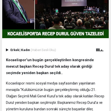
Erkek
|
Kadın
(Haberi Sesli Oku)
Kocaelispor'un bugün gerçekleştirilen kongresinde
mevcut başkan Recep Durul tek aday olarak girdiği
seçimde yeniden başkan seçildi..
Kocaelispor resmi sosyal medya sayfasından yayınlanan
mesajda "Kulübümüzün bugün gerçekleştirmiş olduğu 21.
Olağan Seçimli Mali Genel Kurul’a tek aday olarak katılan Recep
Durul yeniden başkan seçilmiştir. Başkanımız Recep Durul’a ve
yönetim kuruluna bundan sonraki süreçte başarılar diler,