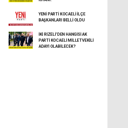
YENİ PARTİ KOCAELİ İLÇE
BAŞKANLARI BELLİ OLDU
İKİ RİZELİ’DEN HANGİSİ AK
PARTİ KOCAELİ MİLLETVEKİLİ
ADAYI OLABİLECEK?