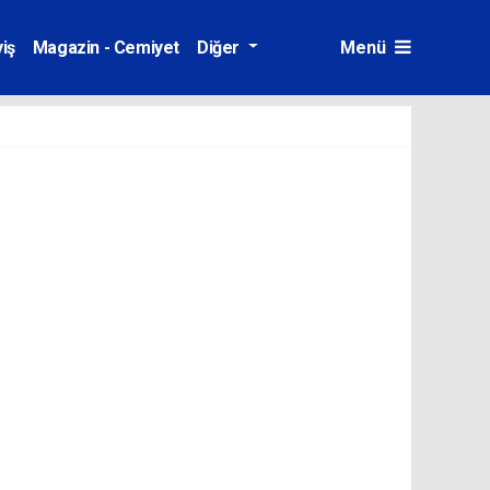
iş
Magazin - Cemiyet
Diğer
Menü