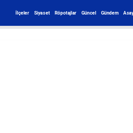
İlçeler
Siyaset
Röpotajlar
Güncel
Gündem
Asay