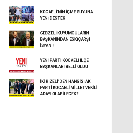
KOCAELİ’NİN İÇME SUYUNA
YENİ DESTEK
GEBZELİ KUYUMCULARIN
BAŞKANINDAN ESKİÇARŞI
İSYANI!
YENİ PARTİ KOCAELİ İLÇE
BAŞKANLARI BELLİ OLDU
İKİ RİZELİ’DEN HANGİSİ AK
PARTİ KOCAELİ MİLLETVEKİLİ
ADAYI OLABİLECEK?