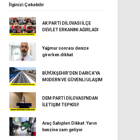
İlginizi Çekebilir
AK PARTİ DİLOVASI İLÇE
DEVLET ERKANINI AĞIRLADI
Yağmur sonrası denize
girerken dikkat
BÜYÜKŞEHİR’DEN DARICA’YA
MODERN VE GÜVENLİ ULAŞIM
DEM PARTİ DİLOVASI'NDAN
İLETİŞİM TEPKİSİ!
Araç Sahipleri Dikkat: Yarın
benzine zam geliyor