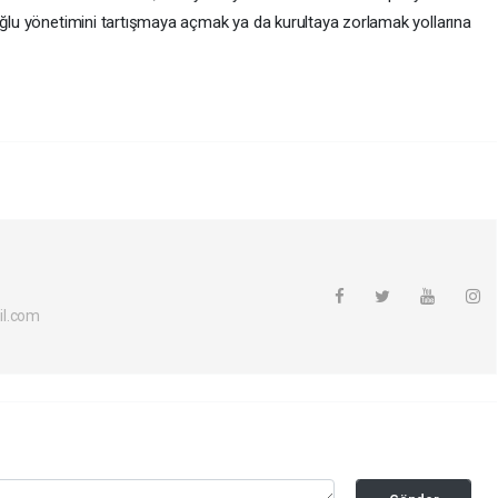
roğlu yönetimini tartışmaya açmak ya da kurultaya zorlamak yollarına
il.com