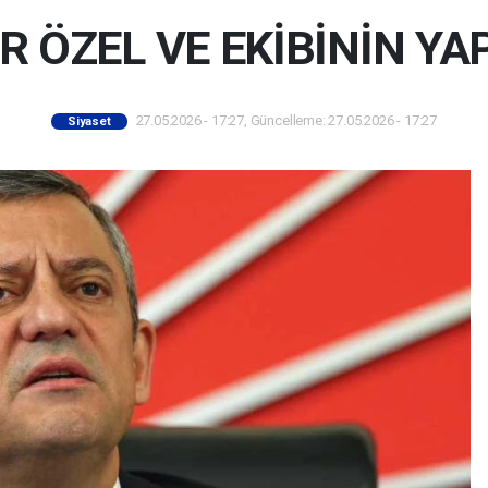
R ÖZEL VE EKİBİNİN Y
27.05.2026 - 17:27, Güncelleme: 27.05.2026 - 17:27
Siyaset