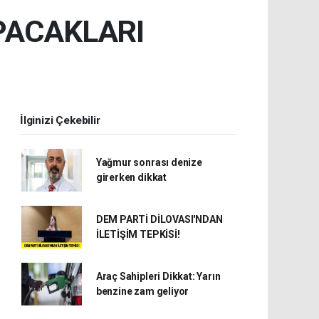
APACAKLARI
İlginizi Çekebilir
Yağmur sonrası denize
girerken dikkat
DEM PARTİ DİLOVASI'NDAN
İLETİŞİM TEPKİSİ!
Araç Sahipleri Dikkat: Yarın
benzine zam geliyor