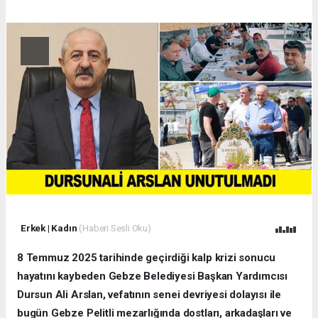
Erkek
|
Kadın
(Haberi Sesli Oku)
8 Temmuz 2025 tarihinde geçirdiği kalp krizi sonucu
hayatını kaybeden Gebze Belediyesi Başkan Yardımcısı
Dursun Ali Arslan, vefatının senei devriyesi dolayısı ile
bugün Gebze Pelitli mezarlığında dostları, arkadaşları ve