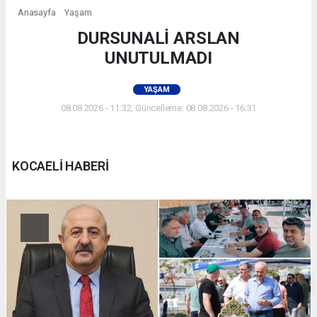
Anasayfa
Yaşam
DURSUNALİ ARSLAN
UNUTULMADI
YAŞAM
08.08.2026 - 11:32, Güncelleme: 08.08.2026 - 16:31
KOCAELİ HABERİ