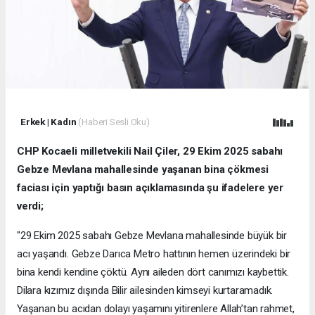
Erkek
|
Kadın
(Haberi Sesli Oku)
CHP Kocaeli milletvekili Nail Çiler, 29 Ekim 2025 sabahı
Gebze Mevlana mahallesinde yaşanan bina çökmesi
faciası için yaptığı basın açıklamasında şu ifadelere yer
verdi;
"29 Ekim 2025 sabahı Gebze Mevlana mahallesinde büyük bir
acı yaşandı. Gebze Darıca Metro hattının hemen üzerindeki bir
bina kendi kendine çöktü. Aynı aileden dört canımızı kaybettik.
Dilara kızımız dışında Bilir ailesinden kimseyi kurtaramadık.
Yaşanan bu acıdan dolayı yaşamını yitirenlere Allah’tan rahmet,