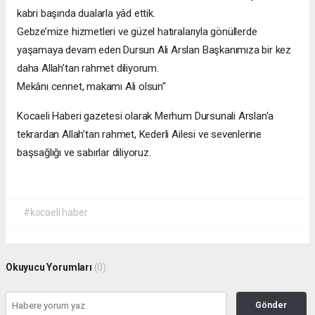
kabri başında dualarla yâd ettik.
Gebze’mize hizmetleri ve güzel hatıralarıyla gönüllerde
yaşamaya devam eden Dursun Ali Arslan Başkanımıza bir kez
daha Allah’tan rahmet diliyorum.
Mekânı cennet, makamı Ali olsun"
Kocaeli Haberi gazetesi olarak Merhum Dursunali Arslan'a
tekrardan Allah’tan rahmet, Kederli Ailesi ve sevenlerine
başsağlığı ve sabırlar diliyoruz.
#kocaeli haber
Okuyucu Yorumları
(0)
Gönder