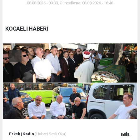
08.08.2026 - 09:33, Güncelleme: 08.08.2026 - 16:46
KOCAELİ HABERİ
Erkek
|
Kadın
(Haberi Sesli Oku)