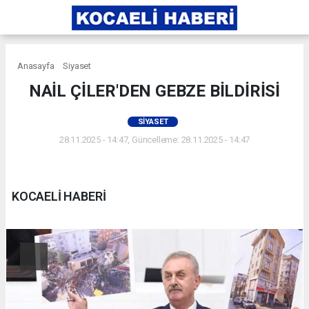
Anasayfa
Siyaset
NAİL ÇİLER'DEN GEBZE BİLDİRİSİ
SIYASET
28.11.2025 - 14:47, Güncelleme: 28.11.2025 - 14:47
KOCAELİ HABERİ