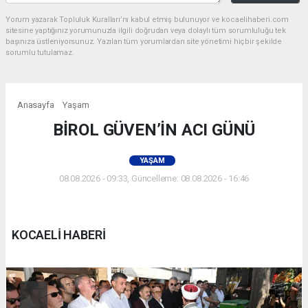
Yorum yazarak Topluluk Kuralları’nı kabul etmiş bulunuyor ve kocaelihaberi.com
sitesine yaptığınız yorumunuzla ilgili doğrudan veya dolaylı tüm sorumluluğu tek
başınıza üstleniyorsunuz. Yazılan tüm yorumlardan site yönetimi hiçbir şekilde
sorumlu tutulamaz.
Anasayfa
Yaşam
BİROL GÜVEN’İN ACI GÜNÜ
YAŞAM
08.08.2026 - 09:33, Güncelleme: 08.08.2026 - 16:46
KOCAELİ HABERİ