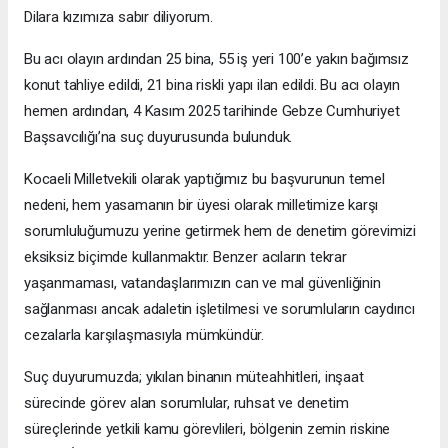
Dilara kızımıza sabır diliyorum.
Bu acı olayın ardından 25 bina, 55 iş yeri 100’e yakın bağımsız
konut tahliye edildi, 21 bina riskli yapı ilan edildi. Bu acı olayın
hemen ardından, 4 Kasım 2025 tarihinde Gebze Cumhuriyet
Başsavcılığı’na suç duyurusunda bulunduk.
Kocaeli Milletvekili olarak yaptığımız bu başvurunun temel
nedeni, hem yasamanın bir üyesi olarak milletimize karşı
sorumluluğumuzu yerine getirmek hem de denetim görevimizi
eksiksiz biçimde kullanmaktır. Benzer acıların tekrar
yaşanmaması, vatandaşlarımızın can ve mal güvenliğinin
sağlanması ancak adaletin işletilmesi ve sorumluların caydırıcı
cezalarla karşılaşmasıyla mümkündür.
Suç duyurumuzda; yıkılan binanın müteahhitleri, inşaat
sürecinde görev alan sorumlular, ruhsat ve denetim
süreçlerinde yetkili kamu görevlileri, bölgenin zemin riskine