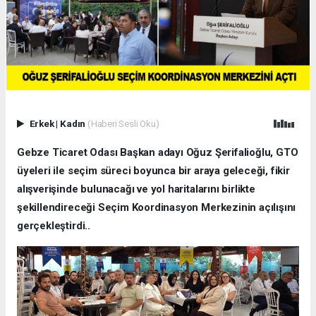
Erkek
|
Kadın
(Haberi Sesli Oku)
Gebze Ticaret Odası Başkan adayı Oğuz Şerifalioğlu, GTO
üyeleri ile seçim süreci boyunca bir araya geleceği, fikir
alışverişinde bulunacağı ve yol haritalarını birlikte
şekillendireceği Seçim Koordinasyon Merkezinin açılışını
gerçekleştirdi..