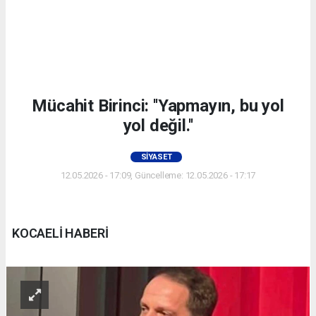
Mücahit Birinci: ''Yapmayın, bu yol
yol değil.''
SIYASET
12.05.2026 - 17:09, Güncelleme: 12.05.2026 - 17:17
KOCAELİ HABERİ