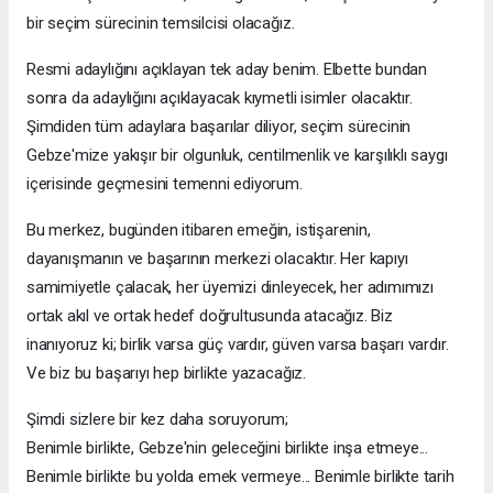
bir seçim sürecinin temsilcisi olacağız.
Resmi adaylığını açıklayan tek aday benim. Elbette bundan
sonra da adaylığını açıklayacak kıymetli isimler olacaktır.
Şimdiden tüm adaylara başarılar diliyor, seçim sürecinin
Gebze'mize yakışır bir olgunluk, centilmenlik ve karşılıklı saygı
içerisinde geçmesini temenni ediyorum.
Bu merkez, bugünden itibaren emeğin, istişarenin,
dayanışmanın ve başarının merkezi olacaktır. Her kapıyı
samimiyetle çalacak, her üyemizi dinleyecek, her adımımızı
ortak akıl ve ortak hedef doğrultusunda atacağız. Biz
inanıyoruz ki; birlik varsa güç vardır, güven varsa başarı vardır.
Ve biz bu başarıyı hep birlikte yazacağız.
Şimdi sizlere bir kez daha soruyorum;
Benimle birlikte, Gebze'nin geleceğini birlikte inşa etmeye...
Benimle birlikte bu yolda emek vermeye... Benimle birlikte tarih