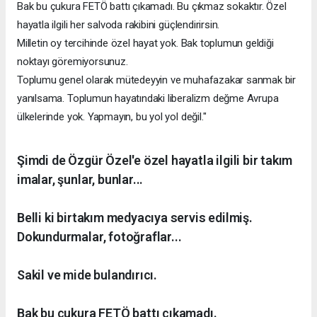
Bak bu çukura FETÖ battı çıkamadı. Bu çıkmaz sokaktır. Özel
hayatla ilgili her salvoda rakibini güçlendirirsin.
Milletin oy tercihinde özel hayat yok. Bak toplumun geldiği
noktayı göremiyorsunuz.
Toplumu genel olarak mütedeyyin ve muhafazakar sanmak bir
yanılsama. Toplumun hayatındaki liberalizm değme Avrupa
ülkelerinde yok. Yapmayın, bu yol yol değil."
Şimdi de Özgür Özel'e özel hayatla ilgili bir takım
imalar, şunlar, bunlar...
Belli ki birtakım medyacıya servis edilmiş.
Dokundurmalar, fotoğraflar...
Sakil ve mide bulandırıcı.
Bak bu çukura FETÖ battı çıkamadı.