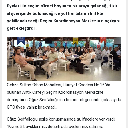
üyeleri ile seçim süreci boyunca bir araya geleceği, fikir
alışverişinde bulunacağı ve yol haritalarını birlikte
şekillendireceği Seçim Koordinasyon Merkezinin açılışını
gerçekleştirdi..
Gebze Sultan Orhan Mahallesi, Hürriyet Caddesi No:16,’da
bulunan Antik Cafe’yi Seçim Koordinasyon Merkezine
dönüştüren Oğuz Şerifalioğlu’nu bu önemli gününde çok sayıda
GTO üyesi yalnız bırakmadı..
Oğuz Şerifalioğlu açılış konuşmasında şu ifadelere yer verdi;
“Kıymetli büyüklerimiz, değerli oda üyelerimiz, çalışma