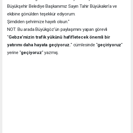
Büyükşehir Belediye Başkanımız Sayın Tahir Büyükakın’a ve
ekibine gönülden teşekkür ediyorum.
Şimdiden şehrimize hayırlı olsun."
NOT: Bu arada Büyükgöz'ün paylaşımını yapan görevli
"
Gebze’mizin trafik yükünü hafifletecek önemli bir
yatırımı daha hayata geçiyoruz.
" cümlesinde "
geçiriyoruz
"
yerine "
geçiyoruz
" yazmış.