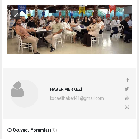
HABER MERKEZİ
kocaelihaberi41@gmail.com
Okuyucu Yorumları
(0)