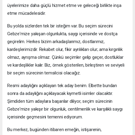
üyelerimize daha güçlü hizmet etme ve geleceği birlikte inşa
etme mücadelesidir.
Bu yolda sizlerden tek bir isteğim var. Bu seçim sürecini
Gebze'mize yakışan olgunlukta, saygı içerisinde ve dostça
geçirelim. Herkes bizim arkadaşlarımız, dostlarımız,
kardeşlerimizdir. Rekabet olur, fikir ayrılıkları olur; ama kırgınlık
olmaz, ayrışma olmaz. Çünkü seçimler gelip geçer, dostluklar
ve kardeşlikler kalır. Biz, örnek gösterilen, birleştiren ve seviyeli
bir seçim sürecinin temsilcisi olacağız.
Resmi adaylığını açıklayan tek aday benim. Elbette bundan
sonra da adaylığını açıklayacak kıymetli isimler olacaktır.
Şimdiden tüm adaylara başarılar diliyor, seçim sürecinin
Gebze'mize yakışır bir olgunluk, centilmenlik ve karşılıklı saygı
içerisinde geçmesini temenni ediyorum.
Bu merkez, bugünden itibaren emeğin, istişarenin,