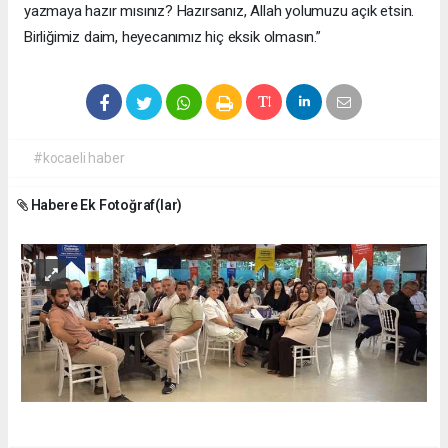
yazmaya hazır mısınız? Hazırsanız, Allah yolumuzu açık etsin.
Birliğimiz daim, heyecanımız hiç eksik olmasın.”
#kocaeli haber
Habere Ek Fotoğraf(lar)