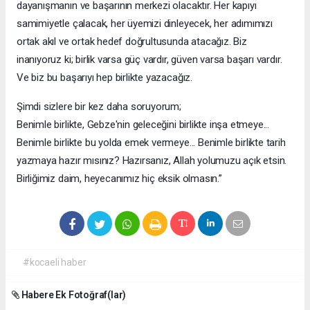
dayanışmanın ve başarının merkezi olacaktır. Her kapıyı
samimiyetle çalacak, her üyemizi dinleyecek, her adımımızı
ortak akıl ve ortak hedef doğrultusunda atacağız. Biz
inanıyoruz ki; birlik varsa güç vardır, güven varsa başarı vardır.
Ve biz bu başarıyı hep birlikte yazacağız.
Şimdi sizlere bir kez daha soruyorum;
Benimle birlikte, Gebze'nin geleceğini birlikte inşa etmeye...
Benimle birlikte bu yolda emek vermeye... Benimle birlikte tarih
yazmaya hazır mısınız? Hazırsanız, Allah yolumuzu açık etsin.
Birliğimiz daim, heyecanımız hiç eksik olmasın.”
#kocaeli haber
Habere Ek Fotoğraf(lar)