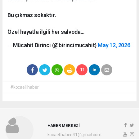
Bu çıkmaz sokaktır.
Özel hayatla ilgili her salvoda…
— Mücahit Birinci (@birincimucahit)
May 12, 2026
#kocaeli haber
HABER MERKEZİ
kocaelihaberi41@gmail.com