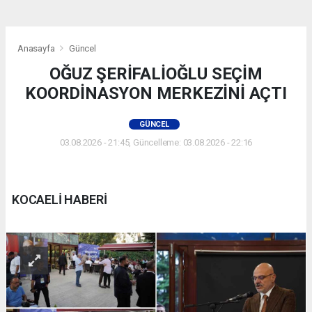
Anasayfa
Güncel
OĞUZ ŞERİFALİOĞLU SEÇİM
KOORDİNASYON MERKEZİNİ AÇTI
GÜNCEL
03.08.2026 - 21:45, Güncelleme: 03.08.2026 - 22:16
KOCAELİ HABERİ