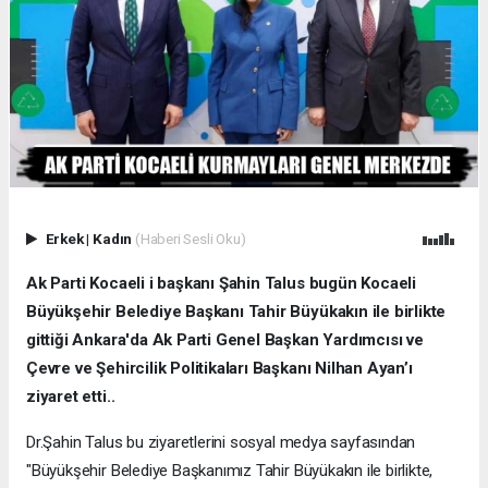
Erkek
|
Kadın
(Haberi Sesli Oku)
Ak Parti Kocaeli i başkanı Şahin Talus bugün Kocaeli
Büyükşehir Belediye Başkanı Tahir Büyükakın ile birlikte
gittiği Ankara'da Ak Parti Genel Başkan Yardımcısı ve
Çevre ve Şehircilik Politikaları Başkanı Nilhan Ayan’ı
ziyaret etti..
Dr.Şahin Talus bu ziyaretlerini sosyal medya sayfasından
"Büyükşehir Belediye Başkanımız Tahir Büyükakın ile birlikte,