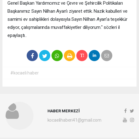
Genel Başkan Yardımcımız ve Çevre ve Şehircilik Politikaları
Başkanımız Sayın Nilhan Ayan’ı ziyaret ettik. Nazik kabulleri ve
samimi ev sahiplikleri dolayısıyla Sayın Nilhan Ayan’a teşekkür
ediyor, çalışmalarında muvaffakiyetler diliyorum." sözleri il
epaylaştı..
#kocaeli haber
HABER MERKEZİ
kocaelihaberi41@gmail.com