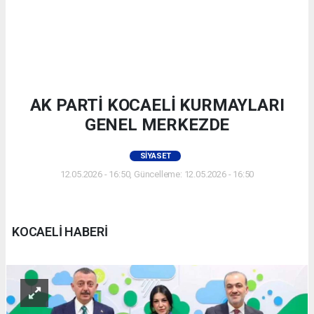
AK PARTİ KOCAELİ KURMAYLARI
GENEL MERKEZDE
SIYASET
12.05.2026 - 16:50, Güncelleme: 12.05.2026 - 16:50
KOCAELİ HABERİ