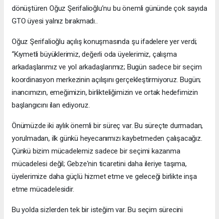
dönüştüren Oğuz Şerifalioğlu’nu bu önemli gününde çok sayıda
GTO üyesi yalnız bırakmadı..
Oğuz Şerifalioğlu açılış konuşmasında şu ifadelere yer verdi;
“Kıymetli büyüklerimiz, değerli oda üyelerimiz, çalışma
arkadaşlarımız ve yol arkadaşlarımız; Bugün sadece bir seçim
koordinasyon merkezinin açılışını gerçekleştirmiyoruz. Bugün;
inancımızın, emeğimizin, birlikteliğimizin ve ortak hedefimizin
başlangıcını ilan ediyoruz.
Önümüzde iki aylık önemli bir süreç var. Bu süreçte durmadan,
yorulmadan, ilk günkü heyecanımızı kaybetmeden çalışacağız.
Çünkü bizim mücadelemiz sadece bir seçimi kazanma
mücadelesi değil; Gebze'nin ticaretini daha ileriye taşıma,
üyelerimize daha güçlü hizmet etme ve geleceği birlikte inşa
etme mücadelesidir.
Bu yolda sizlerden tek bir isteğim var. Bu seçim sürecini