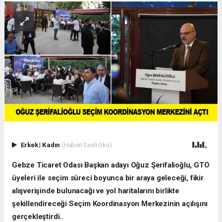
Erkek
|
Kadın
(Haberi Sesli Oku)
Gebze Ticaret Odası Başkan adayı Oğuz Şerifalioğlu, GTO
üyeleri ile seçim süreci boyunca bir araya geleceği, fikir
alışverişinde bulunacağı ve yol haritalarını birlikte
şekillendireceği Seçim Koordinasyon Merkezinin açılışını
gerçekleştirdi..