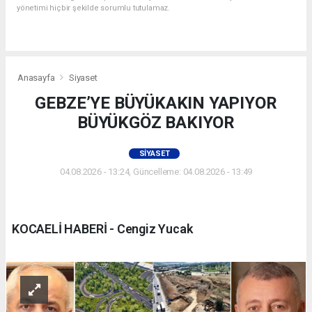
yönetimi hiçbir şekilde sorumlu tutulamaz.
Anasayfa
Siyaset
GEBZE’YE BÜYÜKAKIN YAPIYOR
BÜYÜKGÖZ BAKIYOR
SIYASET
04.08.2026 - 13:24, Güncelleme: 04.08.2026 - 13:49
KOCAELİ HABERİ - Cengiz Yucak