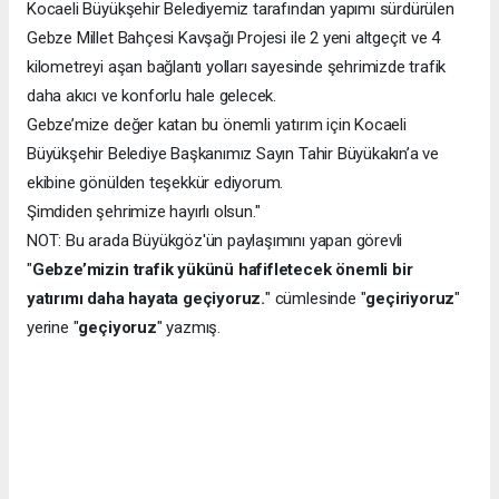
Kocaeli Büyükşehir Belediyemiz tarafından yapımı sürdürülen
Gebze Millet Bahçesi Kavşağı Projesi ile 2 yeni altgeçit ve 4
kilometreyi aşan bağlantı yolları sayesinde şehrimizde trafik
daha akıcı ve konforlu hale gelecek.
Gebze’mize değer katan bu önemli yatırım için Kocaeli
Büyükşehir Belediye Başkanımız Sayın Tahir Büyükakın’a ve
ekibine gönülden teşekkür ediyorum.
Şimdiden şehrimize hayırlı olsun."
NOT: Bu arada Büyükgöz'ün paylaşımını yapan görevli
"
Gebze’mizin trafik yükünü hafifletecek önemli bir
yatırımı daha hayata geçiyoruz.
" cümlesinde "
geçiriyoruz
"
yerine "
geçiyoruz
" yazmış.