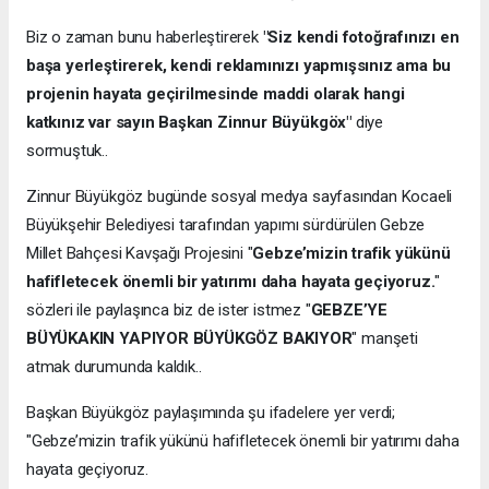
Biz o zaman bunu haberleştirerek
"Siz kendi fotoğrafınızı en
başa yerleştirerek, kendi reklamınızı yapmışsınız ama bu
projenin hayata geçirilmesinde maddi olarak hangi
katkınız var sayın Başkan Zinnur Büyükgöx"
diye
sormuştuk..
Zinnur Büyükgöz bugünde sosyal medya sayfasından Kocaeli
Büyükşehir Belediyesi tarafından yapımı sürdürülen Gebze
Millet Bahçesi Kavşağı Projesini "
Gebze’mizin trafik yükünü
hafifletecek önemli bir yatırımı daha hayata geçiyoruz.
"
sözleri ile paylaşınca biz de ister istmez "
GEBZE’YE
BÜYÜKAKIN YAPIYOR BÜYÜKGÖZ BAKIYOR
" manşeti
atmak durumunda kaldık..
Başkan Büyükgöz paylaşımında şu ifadelere yer verdi;
"Gebze’mizin trafik yükünü hafifletecek önemli bir yatırımı daha
hayata geçiyoruz.