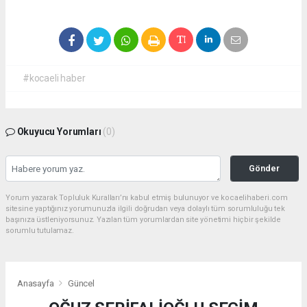
#kocaeli haber
Okuyucu Yorumları
(0)
Gönder
Yorum yazarak Topluluk Kuralları’nı kabul etmiş bulunuyor ve kocaelihaberi.com
sitesine yaptığınız yorumunuzla ilgili doğrudan veya dolaylı tüm sorumluluğu tek
başınıza üstleniyorsunuz. Yazılan tüm yorumlardan site yönetimi hiçbir şekilde
sorumlu tutulamaz.
Anasayfa
Güncel