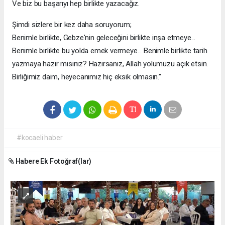
Ve biz bu başarıyı hep birlikte yazacağız.
Şimdi sizlere bir kez daha soruyorum;
Benimle birlikte, Gebze'nin geleceğini birlikte inşa etmeye...
Benimle birlikte bu yolda emek vermeye... Benimle birlikte tarih
yazmaya hazır mısınız? Hazırsanız, Allah yolumuzu açık etsin.
Birliğimiz daim, heyecanımız hiç eksik olmasın.”
#kocaeli haber
Habere Ek Fotoğraf(lar)