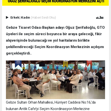
Erkek
|
Kadın
(Haberi Sesli Oku)
Gebze Ticaret Odası Başkan adayı Oğuz Şerifalioğlu, GTO
üyeleri ile seçim süreci boyunca bir araya geleceği, fikir
alışverişinde bulunacağı ve yol haritalarını birlikte
şekillendireceği Seçim Koordinasyon Merkezinin açılışını
gerçekleştirdi..
Gebze Sultan Orhan Mahallesi, Hürriyet Caddesi No:16,’da
bulunan Antik Cafe’yi Seçim Koordinasyon Merkezine