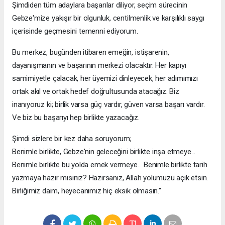
Şimdiden tüm adaylara başarılar diliyor, seçim sürecinin
Gebze'mize yakışır bir olgunluk, centilmenlik ve karşılıklı saygı
içerisinde geçmesini temenni ediyorum.
Bu merkez, bugünden itibaren emeğin, istişarenin,
dayanışmanın ve başarının merkezi olacaktır. Her kapıyı
samimiyetle çalacak, her üyemizi dinleyecek, her adımımızı
ortak akıl ve ortak hedef doğrultusunda atacağız. Biz
inanıyoruz ki; birlik varsa güç vardır, güven varsa başarı vardır.
Ve biz bu başarıyı hep birlikte yazacağız.
Şimdi sizlere bir kez daha soruyorum;
Benimle birlikte, Gebze'nin geleceğini birlikte inşa etmeye...
Benimle birlikte bu yolda emek vermeye... Benimle birlikte tarih
yazmaya hazır mısınız? Hazırsanız, Allah yolumuzu açık etsin.
Birliğimiz daim, heyecanımız hiç eksik olmasın.”