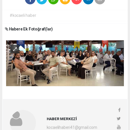
#kocaeli haber
Habere Ek Fotoğraf(lar)
HABER MERKEZİ
kocaelihaberi41@gmail.com