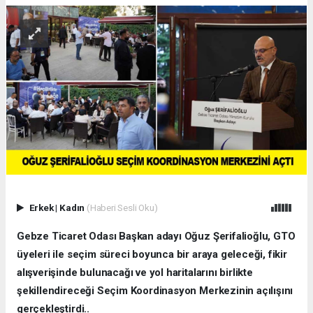
Erkek
|
Kadın
(Haberi Sesli Oku)
Gebze Ticaret Odası Başkan adayı Oğuz Şerifalioğlu, GTO
üyeleri ile seçim süreci boyunca bir araya geleceği, fikir
alışverişinde bulunacağı ve yol haritalarını birlikte
şekillendireceği Seçim Koordinasyon Merkezinin açılışını
gerçekleştirdi..