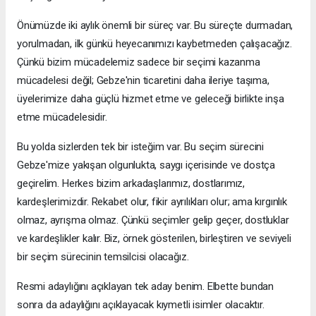
Önümüzde iki aylık önemli bir süreç var. Bu süreçte durmadan,
yorulmadan, ilk günkü heyecanımızı kaybetmeden çalışacağız.
Çünkü bizim mücadelemiz sadece bir seçimi kazanma
mücadelesi değil; Gebze'nin ticaretini daha ileriye taşıma,
üyelerimize daha güçlü hizmet etme ve geleceği birlikte inşa
etme mücadelesidir.
Bu yolda sizlerden tek bir isteğim var. Bu seçim sürecini
Gebze'mize yakışan olgunlukta, saygı içerisinde ve dostça
geçirelim. Herkes bizim arkadaşlarımız, dostlarımız,
kardeşlerimizdir. Rekabet olur, fikir ayrılıkları olur; ama kırgınlık
olmaz, ayrışma olmaz. Çünkü seçimler gelip geçer, dostluklar
ve kardeşlikler kalır. Biz, örnek gösterilen, birleştiren ve seviyeli
bir seçim sürecinin temsilcisi olacağız.
Resmi adaylığını açıklayan tek aday benim. Elbette bundan
sonra da adaylığını açıklayacak kıymetli isimler olacaktır.