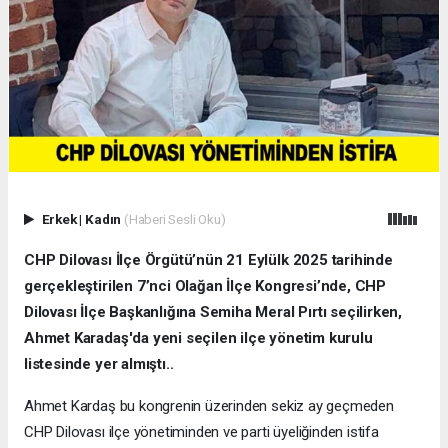
Erkek
|
Kadın
(Haberi Sesli Oku)
CHP Dilovası İlçe Örgütü’nün 21 Eylülk 2025 tarihinde
gerçekleştirilen 7’nci Olağan İlçe Kongresi’nde, CHP
Dilovası İlçe Başkanlığına Semiha Meral Pırtı seçilirken,
Ahmet Karadaş'da yeni seçilen ilçe yönetim kurulu
listesinde yer almıştı..
Ahmet Kardaş bu kongrenin üzerinden sekiz ay geçmeden
CHP Dilovası ilçe yönetiminden ve parti üyeliğinden istifa