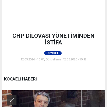
CHP DİLOVASI YÖNETİMİNDEN
İSTİFA
SIYASET
12.05.2026 - 10:01, Güncelleme: 12.05.2026 - 10:13
KOCAELİ HABERİ