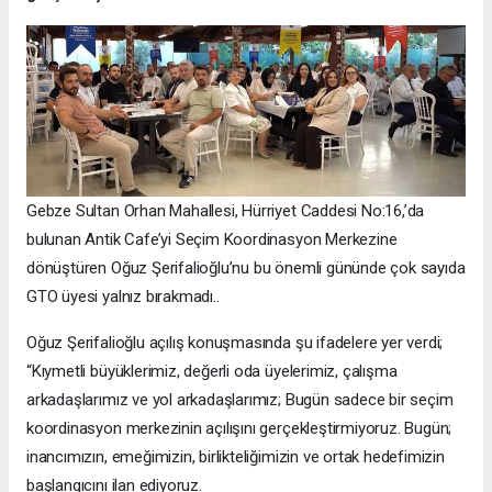
Gebze Sultan Orhan Mahallesi, Hürriyet Caddesi No:16,’da
bulunan Antik Cafe’yi Seçim Koordinasyon Merkezine
dönüştüren Oğuz Şerifalioğlu’nu bu önemli gününde çok sayıda
GTO üyesi yalnız bırakmadı..
Oğuz Şerifalioğlu açılış konuşmasında şu ifadelere yer verdi;
“Kıymetli büyüklerimiz, değerli oda üyelerimiz, çalışma
arkadaşlarımız ve yol arkadaşlarımız; Bugün sadece bir seçim
koordinasyon merkezinin açılışını gerçekleştirmiyoruz. Bugün;
inancımızın, emeğimizin, birlikteliğimizin ve ortak hedefimizin
başlangıcını ilan ediyoruz.