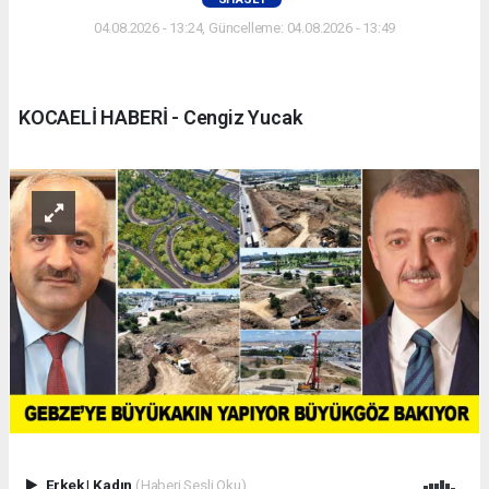
04.08.2026 - 13:24, Güncelleme: 04.08.2026 - 13:49
KOCAELİ HABERİ - Cengiz Yucak
Erkek
|
Kadın
(Haberi Sesli Oku)