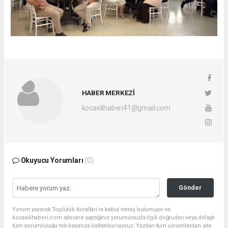
HABER MERKEZİ
kocaelihaberi41@gmail.com
Okuyucu Yorumları
(0)
Gönder
Yorum yazarak Topluluk Kuralları’nı kabul etmiş bulunuyor ve
kocaelihaberi.com sitesine yaptığınız yorumunuzla ilgili doğrudan veya dolaylı
tüm sorumluluğu tek başınıza üstleniyorsunuz. Yazılan tüm yorumlardan site