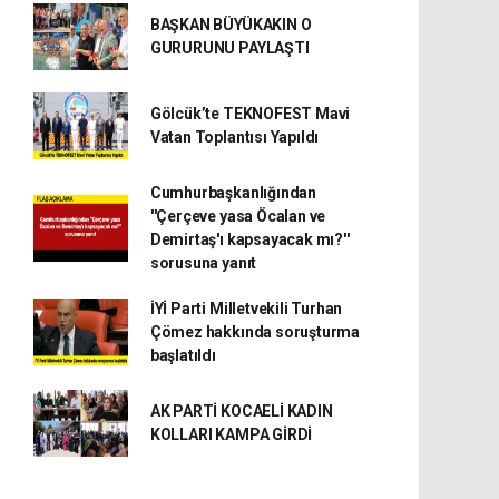
BAŞKAN BÜYÜKAKIN O
GURURUNU PAYLAŞTI
Gölcük’te TEKNOFEST Mavi
Vatan Toplantısı Yapıldı
Cumhurbaşkanlığından
''Çerçeve yasa Öcalan ve
Demirtaş'ı kapsayacak mı?''
sorusuna yanıt
İYİ Parti Milletvekili Turhan
Çömez hakkında soruşturma
başlatıldı
AK PARTİ KOCAELİ KADIN
KOLLARI KAMPA GİRDİ