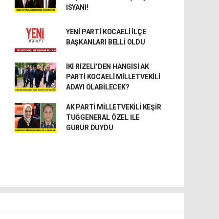
İSYANI!
YENİ PARTİ KOCAELİ İLÇE
BAŞKANLARI BELLİ OLDU
İKİ RİZELİ’DEN HANGİSİ AK
PARTİ KOCAELİ MİLLETVEKİLİ
ADAYI OLABİLECEK?
AK PARTİ MİLLETVEKİLİ KEŞİR
TUĞGENERAL ÖZEL İLE
GURUR DUYDU