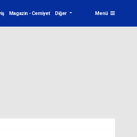
iş
Magazin - Cemiyet
Diğer
Menü