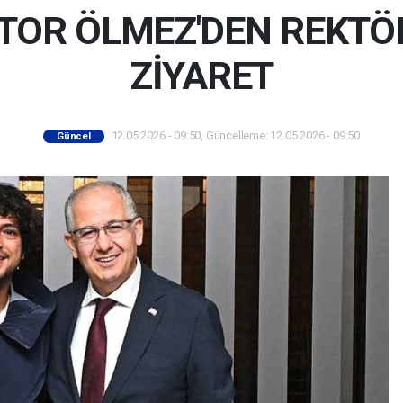
TOR ÖLMEZ'DEN REKTÖ
ZİYARET
12.05.2026 - 09:50, Güncelleme: 12.05.2026 - 09:50
Güncel