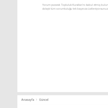
Yorum yazarak Topluluk Kuralları’nı kabul etmiş bulu
dolaylı tüm sorumluluğu tek başınıza üstleniyorsunuz
Anasayfa
Güncel