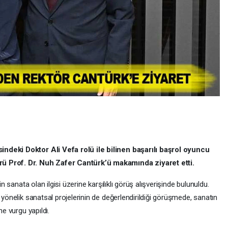
ndeki Doktor Ali Vefa rolü ile bilinen başarılı başrol oyuncu
rü Prof. Dr. Nuh Zafer Cantürk’ü makamında ziyaret etti.
in sanata olan ilgisi üzerine karşılıklı görüş alışverişinde bulunuldu.
 yönelik sanatsal projelerinin de değerlendirildiği görüşmede, sanatın
ne vurgu yapıldı.