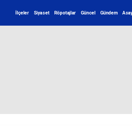
İlçeler
Siyaset
Röpotajlar
Güncel
Gündem
Asay