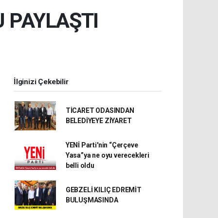
 PAYLAŞTI
İlginizi Çekebilir
TİCARET ODASINDAN
BELEDİYEYE ZİYARET
YENİ Parti'nin “Çerçeve
Yasa”ya ne oyu verecekleri
belli oldu
GEBZELİ KILIÇ EDREMİT
BULUŞMASINDA