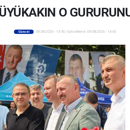
ÜYÜKAKIN O GURURUNU
09.08.2026 - 14:45, Güncelleme: 09.08.2026 - 14:45
Güncel