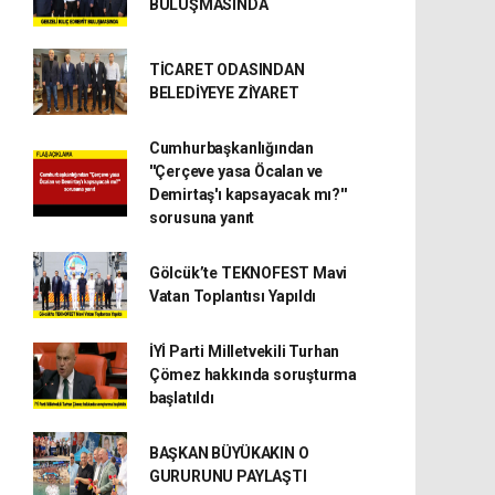
BULUŞMASINDA
TİCARET ODASINDAN
BELEDİYEYE ZİYARET
Cumhurbaşkanlığından
''Çerçeve yasa Öcalan ve
Demirtaş'ı kapsayacak mı?''
sorusuna yanıt
Gölcük’te TEKNOFEST Mavi
Vatan Toplantısı Yapıldı
İYİ Parti Milletvekili Turhan
Çömez hakkında soruşturma
başlatıldı
BAŞKAN BÜYÜKAKIN O
GURURUNU PAYLAŞTI