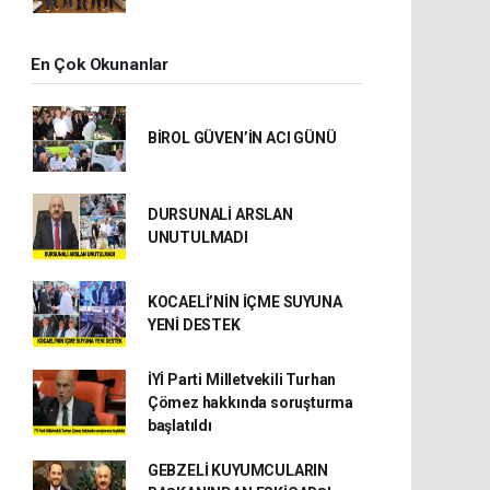
En Çok Okunanlar
BİROL GÜVEN’İN ACI GÜNÜ
DURSUNALİ ARSLAN
UNUTULMADI
KOCAELİ’NİN İÇME SUYUNA
YENİ DESTEK
İYİ Parti Milletvekili Turhan
Çömez hakkında soruşturma
başlatıldı
GEBZELİ KUYUMCULARIN