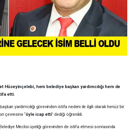
t Hüseyinçelebi, hem belediye başkan yardımcılığı hem de
fa etti.
başkan yardımcılığı görevinden istifa nedeni ile ilgili olarak henüz bir
ın çevresine "
öyle icap etti"
dediği öğrenildi.
 Belediye Meclisi üyeliği görevinden de istifa etmesi sonrasında