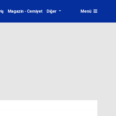
iş
Magazin - Cemiyet
Diğer
Menü