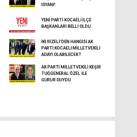
İSYANI!
YENİ PARTİ KOCAELİ İLÇE
BAŞKANLARI BELLİ OLDU
İKİ RİZELİ’DEN HANGİSİ AK
PARTİ KOCAELİ MİLLETVEKİLİ
ADAYI OLABİLECEK?
AK PARTİ MİLLETVEKİLİ KEŞİR
TUĞGENERAL ÖZEL İLE
GURUR DUYDU