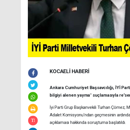
KOCAELİ HABERİ
Ankara Cumhuriyet Başsavcılığı, İYİ Parti
bilgiyi alenen yayma" suçlamasıyla re'se
İyi Parti Grup Başkanvekili Turhan Çömez, 
Adalet Komisyonu'ndan geçmesinin ardından 'S
açıklaması hakkında soruştuma başlatıldı.