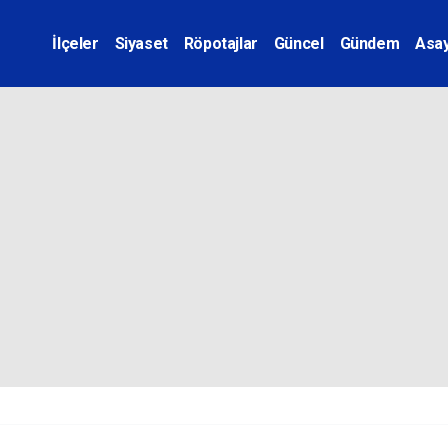
İlçeler
Siyaset
Röpotajlar
Güncel
Gündem
Asay