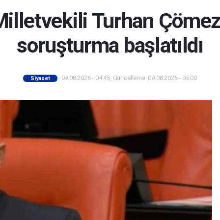
 Milletvekili Turhan Çöme
soruşturma başlatıldı
09.08.2026 - 04:45, Güncelleme: 09.08.2026 - 05:00
Siyaset