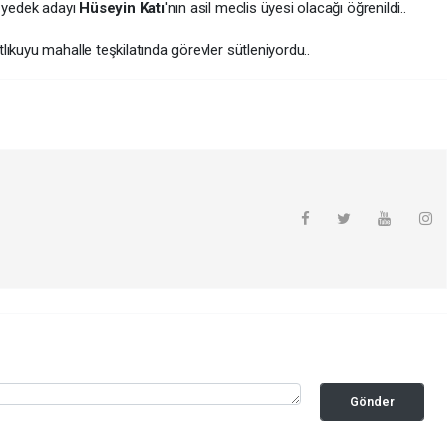
a yedek adayı
Hüseyin Katı
'nın asil meclis üyesi olacağı öğrenildi..
lıkuyu mahalle teşkilatında görevler sütleniyordu..
Gönder