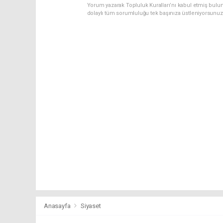
Yorum yazarak Topluluk Kuralları’nı kabul etmiş bulu
dolaylı tüm sorumluluğu tek başınıza üstleniyorsunuz
Anasayfa
Siyaset