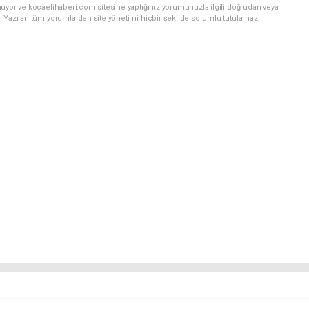
nuyor ve kocaelihaberi.com sitesine yaptığınız yorumunuzla ilgili doğrudan veya
. Yazılan tüm yorumlardan site yönetimi hiçbir şekilde sorumlu tutulamaz.