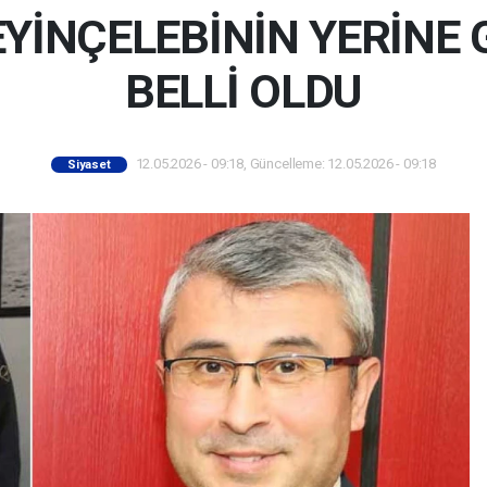
İNÇELEBİNİN YERİNE 
BELLİ OLDU
12.05.2026 - 09:18, Güncelleme: 12.05.2026 - 09:18
Siyaset