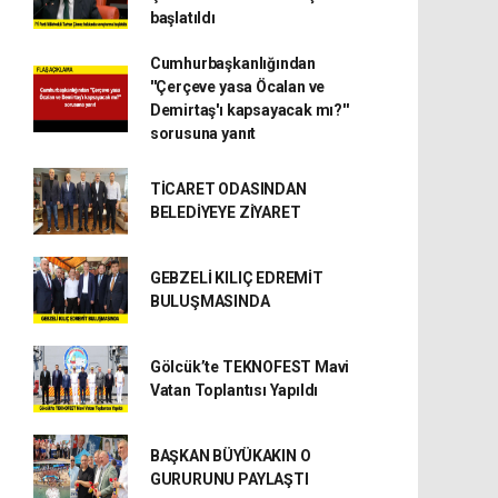
başlatıldı
Cumhurbaşkanlığından
''Çerçeve yasa Öcalan ve
Demirtaş'ı kapsayacak mı?''
sorusuna yanıt
TİCARET ODASINDAN
BELEDİYEYE ZİYARET
GEBZELİ KILIÇ EDREMİT
BULUŞMASINDA
Gölcük’te TEKNOFEST Mavi
Vatan Toplantısı Yapıldı
BAŞKAN BÜYÜKAKIN O
GURURUNU PAYLAŞTI