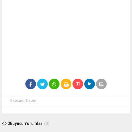
#kocaeli haber
Okuyucu Yorumları
(0)