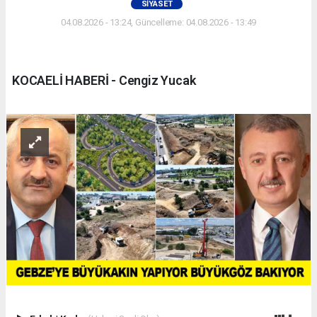
SIYASET
04.08.2026 - 13:24, Güncelleme: 04.08.2026 - 13:49
KOCAELİ HABERİ - Cengiz Yucak