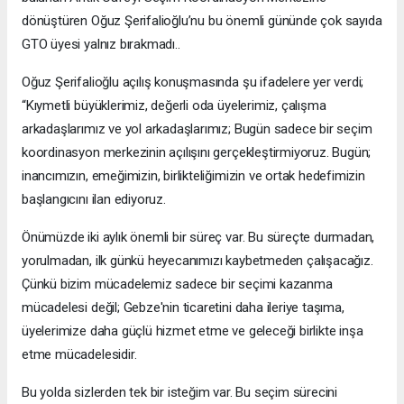
dönüştüren Oğuz Şerifalioğlu’nu bu önemli gününde çok sayıda
GTO üyesi yalnız bırakmadı..
Oğuz Şerifalioğlu açılış konuşmasında şu ifadelere yer verdi;
“Kıymetli büyüklerimiz, değerli oda üyelerimiz, çalışma
arkadaşlarımız ve yol arkadaşlarımız; Bugün sadece bir seçim
koordinasyon merkezinin açılışını gerçekleştirmiyoruz. Bugün;
inancımızın, emeğimizin, birlikteliğimizin ve ortak hedefimizin
başlangıcını ilan ediyoruz.
Önümüzde iki aylık önemli bir süreç var. Bu süreçte durmadan,
yorulmadan, ilk günkü heyecanımızı kaybetmeden çalışacağız.
Çünkü bizim mücadelemiz sadece bir seçimi kazanma
mücadelesi değil; Gebze'nin ticaretini daha ileriye taşıma,
üyelerimize daha güçlü hizmet etme ve geleceği birlikte inşa
etme mücadelesidir.
Bu yolda sizlerden tek bir isteğim var. Bu seçim sürecini