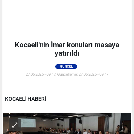
Kocaeli'nin İmar konuları masaya
yatırıldı
GÜNCEL
27.05.2025 - 09:47, Güncelleme: 27.05.2025 - 09:47
KOCAELİ HABERİ