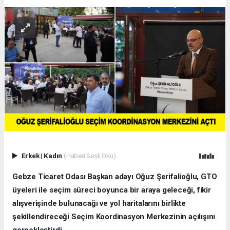
Erkek
|
Kadın
(Haberi Sesli Oku)
Gebze Ticaret Odası Başkan adayı Oğuz Şerifalioğlu, GTO
üyeleri ile seçim süreci boyunca bir araya geleceği, fikir
alışverişinde bulunacağı ve yol haritalarını birlikte
şekillendireceği Seçim Koordinasyon Merkezinin açılışını