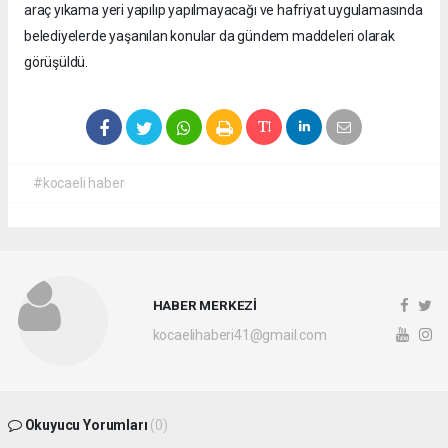
araç yıkama yeri yapılıp yapılmayacağı ve hafriyat uygulamasında
belediyelerde yaşanılan konular da gündem maddeleri olarak
görüşüldü.
#kocaeli haber
HABER MERKEZİ
kocaelihaberi41@gmail.com
Okuyucu Yorumları
(0)