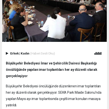
Erkek
|
Kadın
(Haberi Sesli Oku)
Büyükşehir Belediyesi İmar ve Şehircilik Dairesi Başkanlığı
öncülüğünde yapılan imar toplantıları her ay düzenli olarak
gerçekleşiyor
Büyükşehir Belediyesi öncülüğünde düzenlenen imar toplantıları
her ay düzenli olarak gerçekleşiyor. SEKA Park Maide Salonu’nda
yapılan Mayıs ayı imar toplantısında çeşitli imar konuları masaya
yatırıldı.