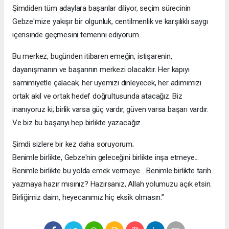
Şimdiden tüm adaylara başarılar diliyor, seçim sürecinin
Gebze'mize yakışır bir olgunluk, centilmenlik ve karşılıklı saygı
içerisinde geçmesini temenni ediyorum.
Bu merkez, bugünden itibaren emeğin, istişarenin,
dayanışmanın ve başarının merkezi olacaktır. Her kapıyı
samimiyetle çalacak, her üyemizi dinleyecek, her adımımızı
ortak akıl ve ortak hedef doğrultusunda atacağız. Biz
inanıyoruz ki; birlik varsa güç vardır, güven varsa başarı vardır.
Ve biz bu başarıyı hep birlikte yazacağız.
Şimdi sizlere bir kez daha soruyorum;
Benimle birlikte, Gebze'nin geleceğini birlikte inşa etmeye...
Benimle birlikte bu yolda emek vermeye... Benimle birlikte tarih
yazmaya hazır mısınız? Hazırsanız, Allah yolumuzu açık etsin.
Birliğimiz daim, heyecanımız hiç eksik olmasın.”