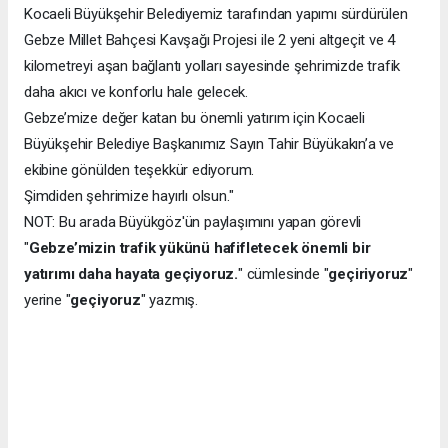
Kocaeli Büyükşehir Belediyemiz tarafından yapımı sürdürülen
Gebze Millet Bahçesi Kavşağı Projesi ile 2 yeni altgeçit ve 4
kilometreyi aşan bağlantı yolları sayesinde şehrimizde trafik
daha akıcı ve konforlu hale gelecek.
Gebze’mize değer katan bu önemli yatırım için Kocaeli
Büyükşehir Belediye Başkanımız Sayın Tahir Büyükakın’a ve
ekibine gönülden teşekkür ediyorum.
Şimdiden şehrimize hayırlı olsun."
NOT: Bu arada Büyükgöz'ün paylaşımını yapan görevli
"
Gebze’mizin trafik yükünü hafifletecek önemli bir
yatırımı daha hayata geçiyoruz.
" cümlesinde "
geçiriyoruz
"
yerine "
geçiyoruz
" yazmış.