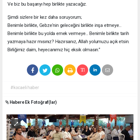
Ve biz bu başarıyı hep birlikte yazacağız.
Şimdi sizlere bir kez daha soruyorum;
Benimle birlikte, Gebze'nin geleceğini birlikte inşa etmeye...
Benimle birlikte bu yolda emek vermeye... Benimle birlikte tarih
yazmaya hazır mısınız? Hazırsanız, Allah yolumuzu açık etsin.
Birliğimiz daim, heyecanımız hiç eksik olmasın.”
#kocaeli haber
Habere Ek Fotoğraf(lar)