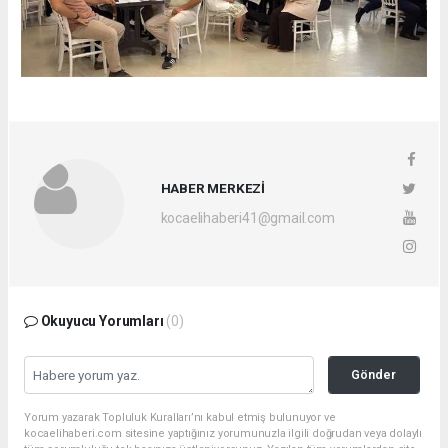
HABER MERKEZİ
kocaelihaberi41@gmail.com
Okuyucu Yorumları
(0)
Gönder
Yorum yazarak Topluluk Kuralları’nı kabul etmiş bulunuyor ve
kocaelihaberi.com sitesine yaptığınız yorumunuzla ilgili doğrudan veya dolaylı