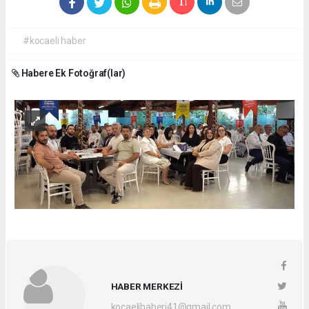
#kocaeli haber
Habere Ek Fotoğraf(lar)
HABER MERKEZİ
kocaelihaberi41@gmail.com