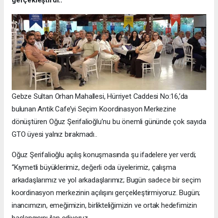
gerçekleştirdi..
Gebze Sultan Orhan Mahallesi, Hürriyet Caddesi No:16,’da
bulunan Antik Cafe’yi Seçim Koordinasyon Merkezine
dönüştüren Oğuz Şerifalioğlu’nu bu önemli gününde çok sayıda
GTO üyesi yalnız bırakmadı..
Oğuz Şerifalioğlu açılış konuşmasında şu ifadelere yer verdi;
“Kıymetli büyüklerimiz, değerli oda üyelerimiz, çalışma
arkadaşlarımız ve yol arkadaşlarımız; Bugün sadece bir seçim
koordinasyon merkezinin açılışını gerçekleştirmiyoruz. Bugün;
inancımızın, emeğimizin, birlikteliğimizin ve ortak hedefimizin