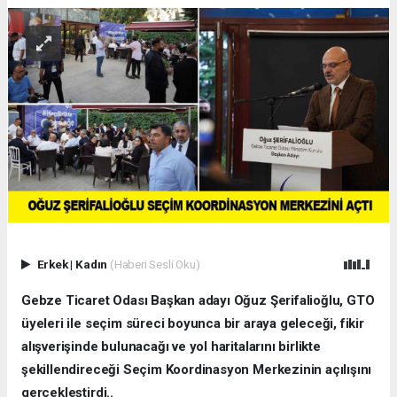
Erkek
|
Kadın
(Haberi Sesli Oku)
Gebze Ticaret Odası Başkan adayı Oğuz Şerifalioğlu, GTO
üyeleri ile seçim süreci boyunca bir araya geleceği, fikir
alışverişinde bulunacağı ve yol haritalarını birlikte
şekillendireceği Seçim Koordinasyon Merkezinin açılışını
gerçekleştirdi..