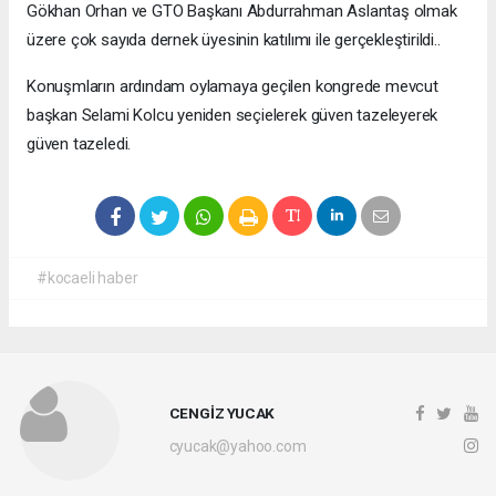
Gökhan Orhan ve GTO Başkanı Abdurrahman Aslantaş olmak
üzere çok sayıda dernek üyesinin katılımı ile gerçekleştirildi..
Konuşmların ardındam oylamaya geçilen kongrede mevcut
başkan Selami Kolcu yeniden seçielerek güven tazeleyerek
güven tazeledi.
#kocaeli haber
CENGİZ YUCAK
cyucak@yahoo.com