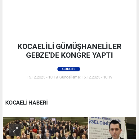
KOCAELİLİ GÜMÜŞHANELİLER
GEBZE'DE KONGRE YAPTI
GÜNCEL
15.12.2025 - 10:19, Güncelleme: 15.12.2025 - 10:19
KOCAELİ HABERİ