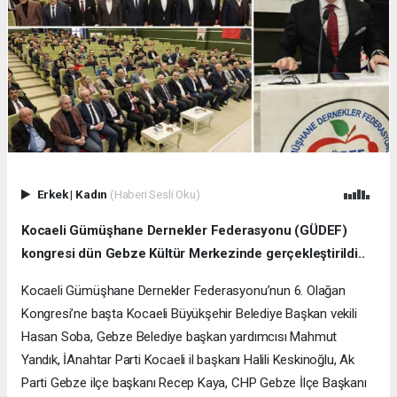
Erkek
|
Kadın
(Haberi Sesli Oku)
Kocaeli Gümüşhane Dernekler Federasyonu (GÜDEF)
kongresi dün Gebze Kültür Merkezinde gerçekleştirildi..
Kocaeli Gümüşhane Dernekler Federasyonu’nun 6. Olağan
Kongresi’ne başta Kocaeli Büyükşehir Belediye Başkan vekili
Hasan Soba, Gebze Belediye başkan yardımcısı Mahmut
Yandık, İAnahtar Parti Kocaeli il başkanı Halili Keskinoğlu, Ak
Parti Gebze ilçe başkanı Recep Kaya, CHP Gebze İlçe Başkanı