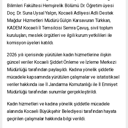
Bilimleri Fakültesi Hemşirelik Bölümü Dr. Öğretim üyesi
Doç. Dr. Suna Uysal Yalçın, Kocaeli Adliyesi Adli Destek
Mağdur Hizmetleri Müdürü Gülçin Karsavuran Türkkan,
KADEM Kocaeli İl Temsilcisi Semra Çavuş, sivil toplum
kuruluşları, meslek örgütleri ve ilgili kurum yetkilileri ile
komisyon üyeleri katıldı.
2026 yılı içerisinde yürütülen kadın hizmetlerine ilişkin
güncel veriler Kocaeli Şiddet Önleme ve İzleme Merkezi
Müdürlüğü tarafından paylaşıldı. Kadına yönelik şiddetle
mücadele kapsamında yürütülen çalışmalar ve istatistiksel
veriler hakkında ise İl Jandarma Komutanlığı ile İl Emniyet
Müdürlüğü tarafından sunumlar gerçekleştirildi.
Kadın hizmetleri ve kadına yönelik şiddetle mücadele
alanında Kocaeli Büyükşehir Belediyesi tarafından hayata
geçirilen çalışmalar hakkında bilgi verildi.