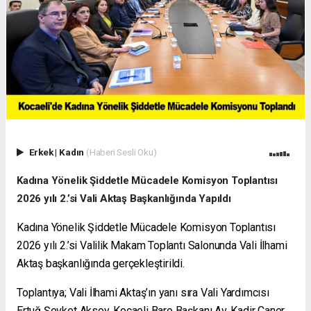
Erkek
|
Kadın
(Haberi Sesli Oku)
Kadına Yönelik Şiddetle Mücadele Komisyon Toplantısı
2026 yılı 2.’si Vali Aktaş Başkanlığında Yapıldı
Kadına Yönelik Şiddetle Mücadele Komisyon Toplantısı
2026 yılı 2.’si Valilik Makam Toplantı Salonunda Vali İlhami
Aktaş başkanlığında gerçekleştirildi.
Toplantıya; Vali İlhami Aktaş’ın yanı sıra Vali Yardımcısı
Ertuğ Şevket Aksoy, Kocaeli Baro Başkanı Av. Kadir Caner