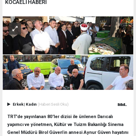
KOCAELİ HABERİ
Erkek
|
Kadın
(Haberi Sesli Oku)
TRT'de yayınlanan 80'ler dizisi ile ünlenen Darıcalı
yapımcı ve yönetmen, Kültür ve Tuizm Bakanlığı Sinema
Genel Müdürü Birol Güven’in annesi Aynur Güven hayatını