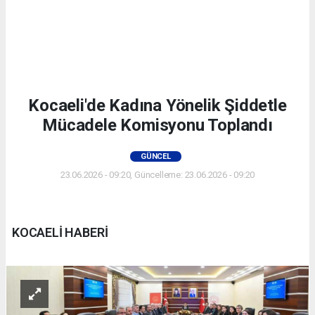
Kocaeli'de Kadına Yönelik Şiddetle
Mücadele Komisyonu Toplandı
GÜNCEL
23.06.2026 - 09:20, Güncelleme: 23.06.2026 - 09:20
KOCAELİ HABERİ