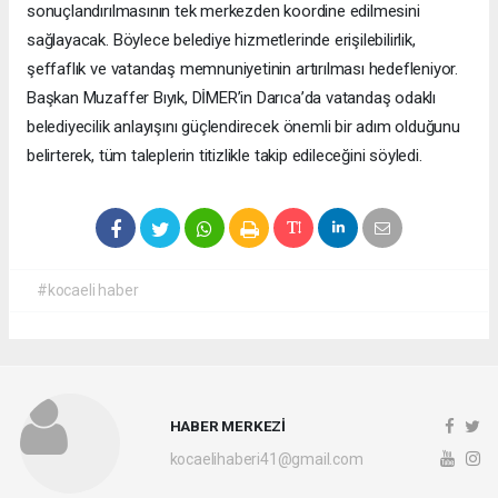
sonuçlandırılmasının tek merkezden koordine edilmesini
sağlayacak. Böylece belediye hizmetlerinde erişilebilirlik,
şeffaflık ve vatandaş memnuniyetinin artırılması hedefleniyor.
Başkan Muzaffer Bıyık, DİMER’in Darıca’da vatandaş odaklı
belediyecilik anlayışını güçlendirecek önemli bir adım olduğunu
belirterek, tüm taleplerin titizlikle takip edileceğini söyledi.
#kocaeli haber
HABER MERKEZİ
kocaelihaberi41@gmail.com