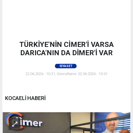
TÜRKİYE'NİN CİMER'İ VARSA
DARICA'NIN DA DİMER'İ VAR
SIYASET
22.06.2026 - 10:31, Güncelleme: 22.06.2026 - 10:31
KOCAELİ HABERİ