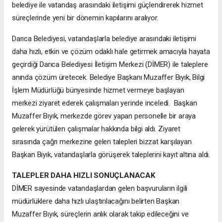
belediye ile vatandaş arasındaki iletişimi güçlendirerek hizmet
süreçlerinde yeni bir dönemin kapılarını aralıyor.
Darıca Belediyesi, vatandaşlarla belediye arasındaki iletişimi
daha hızlı, etkin ve çözüm odaklı hale getirmek amacıyla hayata
geçirdiği Darıca Belediyesi İletişim Merkezi (DİMER) ile taleplere
anında çözüm üretecek. Belediye Başkanı Muzaffer Bıyık, Bilgi
İşlem Müdürlüğü bünyesinde hizmet vermeye başlayan
merkezi ziyaret ederek çalışmaları yerinde inceledi. Başkan
Muzaffer Bıyık, merkezde görev yapan personelle bir araya
gelerek yürütülen çalışmalar hakkında bilgi aldı. Ziyaret
sırasında çağrı merkezine gelen talepleri bizzat karşılayan
Başkan Bıyık, vatandaşlarla görüşerek taleplerini kayıt altına aldı.
TALEPLER DAHA HIZLI SONUÇLANACAK
DİMER sayesinde vatandaşlardan gelen başvuruların ilgili
müdürlüklere daha hızlı ulaştırılacağını belirten Başkan
Muzaffer Bıyık, süreçlerin anlık olarak takip edileceğini ve