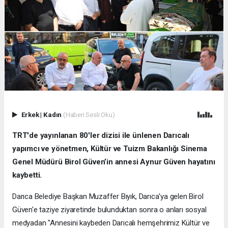
Erkek
|
Kadın
(Haberi Sesli Oku)
TRT'de yayınlanan 80'ler dizisi ile ünlenen Darıcalı
yapımcı ve yönetmen, Kültür ve Tuizm Bakanlığı Sinema
Genel Müdürü Birol Güven’in annesi Aynur Güven hayatını
kaybetti.
Darıca Belediye Başkan Muzaffer Bıyık, Darıca'ya gelen Birol
Güven'e taziye ziyaretinde bulunduktan sonra o anları sosyal
medyadan "Annesini kaybeden Darıcalı hemşehrimiz Kültür ve