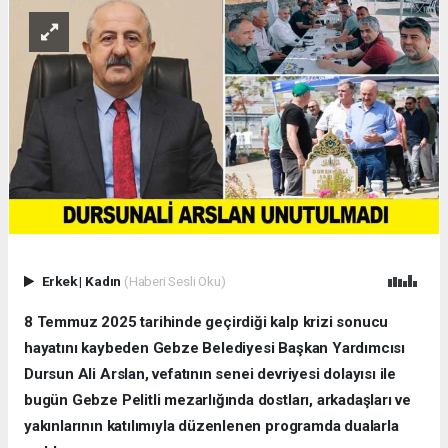
Erkek
|
Kadın
(Haberi Sesli Oku)
8 Temmuz 2025 tarihinde geçirdiği kalp krizi sonucu
hayatını kaybeden Gebze Belediyesi Başkan Yardımcısı
Dursun Ali Arslan, vefatının senei devriyesi dolayısı ile
bugün Gebze Pelitli mezarlığında dostları, arkadaşları ve
yakınlarının katılımıyla düzenlenen programda dualarla