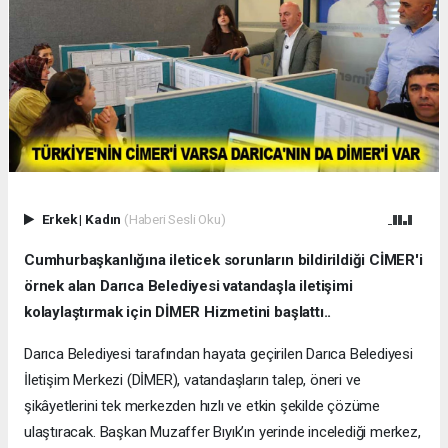
Erkek
|
Kadın
(Haberi Sesli Oku)
Cumhurbaşkanlığına ileticek sorunların bildirildiği CİMER'i
örnek alan Darıca Belediyesi vatandaşla iletişimi
kolaylaştırmak için DİMER Hizmetini başlattı..
Darıca Belediyesi tarafından hayata geçirilen Darıca Belediyesi
İletişim Merkezi (DİMER), vatandaşların talep, öneri ve
şikâyetlerini tek merkezden hızlı ve etkin şekilde çözüme
ulaştıracak. Başkan Muzaffer Bıyık’ın yerinde incelediği merkez,