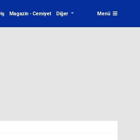
iş
Magazin - Cemiyet
Diğer
Menü