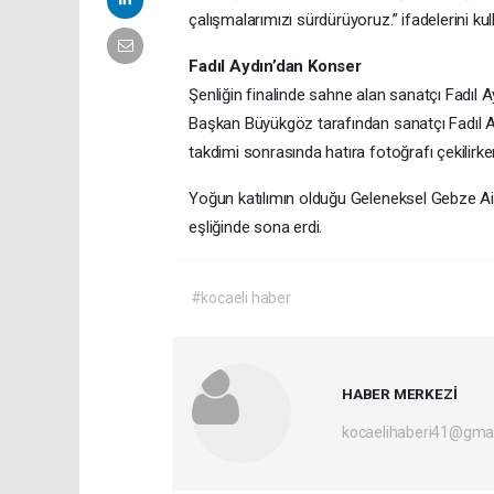
çalışmalarımızı sürdürüyoruz.” ifadelerini kul
Fadıl Aydın’dan Konser
Şenliğin finalinde sahne alan sanatçı Fadıl A
Başkan Büyükgöz tarafından sanatçı Fadıl A
takdimi sonrasında hatıra fotoğrafı çekilirke
Yoğun katılımın olduğu Geleneksel Gebze Aile
eşliğinde sona erdi.
#kocaeli haber
HABER MERKEZİ
kocaelihaberi41@gma