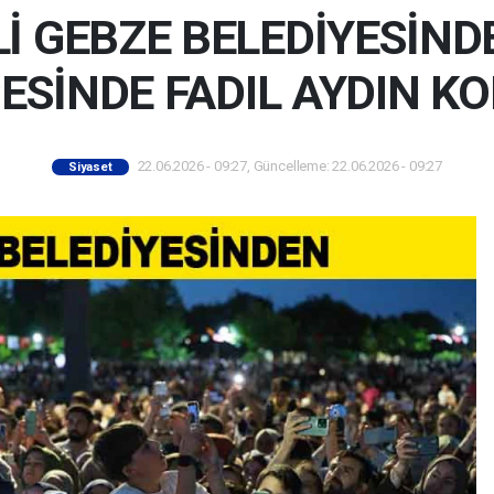
Lİ GEBZE BELEDİYESİND
ESİNDE FADIL AYDIN KO
22.06.2026 - 09:27, Güncelleme: 22.06.2026 - 09:27
Siyaset