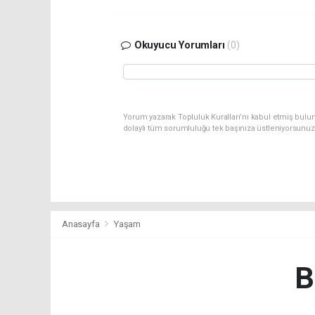
Okuyucu Yorumları
(0)
Yorum yazarak Topluluk Kuralları’nı kabul etmiş bulu
dolaylı tüm sorumluluğu tek başınıza üstleniyorsunuz
Anasayfa
Yaşam
B