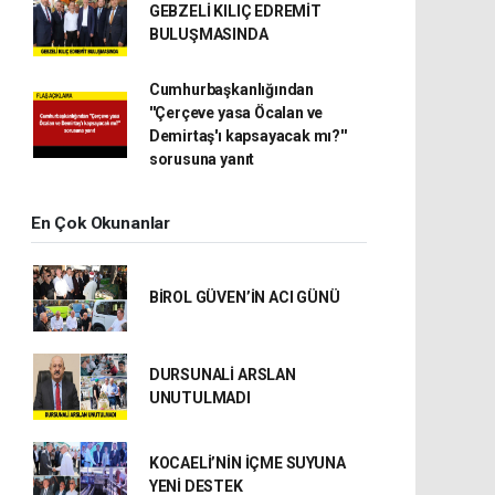
GEBZELİ KILIÇ EDREMİT
BULUŞMASINDA
Cumhurbaşkanlığından
''Çerçeve yasa Öcalan ve
Demirtaş'ı kapsayacak mı?''
sorusuna yanıt
En Çok Okunanlar
BİROL GÜVEN’İN ACI GÜNÜ
DURSUNALİ ARSLAN
UNUTULMADI
KOCAELİ’NİN İÇME SUYUNA
YENİ DESTEK