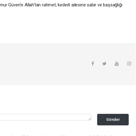
r Güven'e Allah'tan rahmet, kederli ailesine sabır ve başsağlığı
Gönder