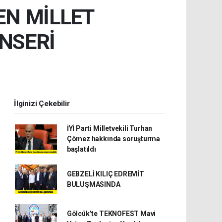
EN MİLLET
NSERİ
İlginizi Çekebilir
İYİ Parti Milletvekili Turhan
Çömez hakkında soruşturma
başlatıldı
GEBZELİ KILIÇ EDREMİT
BULUŞMASINDA
Gölcük’te TEKNOFEST Mavi