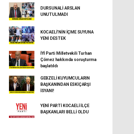
DURSUNALİ ARSLAN
UNUTULMADI
KOCAELİ’NİN İÇME SUYUNA
YENİ DESTEK
İYİ Parti Milletvekili Turhan
Çömez hakkında soruşturma
başlatıldı
GEBZELİ KUYUMCULARIN
BAŞKANINDAN ESKİÇARŞI
İSYANI!
YENİ PARTİ KOCAELİ İLÇE
BAŞKANLARI BELLİ OLDU