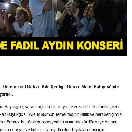
 Geleneksel Gebze Aile Şenliği, Gebze Millet Bahçesi’nde
irildi.
r Büyükgöz, vatandaşlarla bir araya gelerek etkinlik alanını gezdi.
 Büyükgöz, “Aile toplumun temel taşıdır. Birlik ve beraberliğimizi
 olduğumuz bu tür organizasyonları artırarak sürdürmeye devam
izin sosyal ve kültürel faaliyetlerden faydalanması için