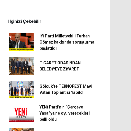
İlginizi Çekebilir
İYİ Parti Milletvekili Turhan
Çömez hakkında soruşturma
başlatıldı
TİCARET ODASINDAN
BELEDİYEYE ZİYARET
Gölcük’te TEKNOFEST Mavi
Vatan Toplantısı Yapıldı
YENİ Parti'nin “Çerçeve
Yasa”ya ne oyu verecekleri
belli oldu