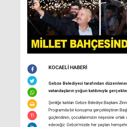
KOCAELİ HABERİ
Gebze Belediyesi tarafından düzenlenen
vatandaşların yoğun katılımıyla gerçekleşt
Şenliğe katılan Gebze Belediye Başkanı Zinnu
Programda bir konuşma gerçekleştiren Başkan
güçlendiren, çocuklarımızın neşesine ortak
edeceğiz. Gebze’mizde her yaştan hemşehrim