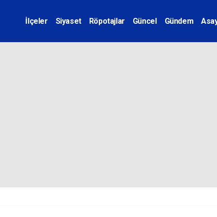
İlçeler
Siyaset
Röpotajlar
Güncel
Gündem
Asay