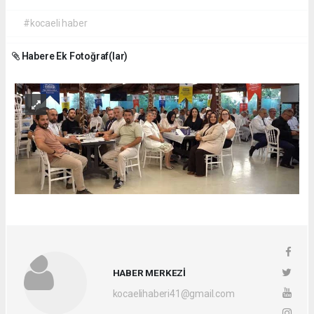
#kocaeli haber
Habere Ek Fotoğraf(lar)
HABER MERKEZİ
kocaelihaberi41@gmail.com