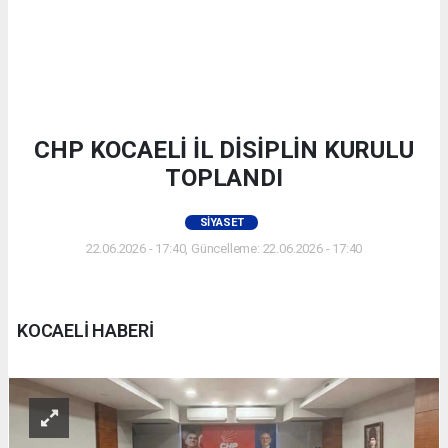
CHP KOCAELİ İL DİSİPLİN KURULU
TOPLANDI
SIYASET
22.06.2026 - 17:40, Güncelleme: 22.06.2026 - 17:40
KOCAELİ HABERİ