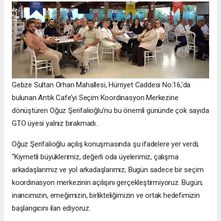
Gebze Sultan Orhan Mahallesi, Hürriyet Caddesi No:16,’da
bulunan Antik Cafe’yi Seçim Koordinasyon Merkezine
dönüştüren Oğuz Şerifalioğlu’nu bu önemli gününde çok sayıda
GTO üyesi yalnız bırakmadı..
Oğuz Şerifalioğlu açılış konuşmasında şu ifadelere yer verdi;
“Kıymetli büyüklerimiz, değerli oda üyelerimiz, çalışma
arkadaşlarımız ve yol arkadaşlarımız; Bugün sadece bir seçim
koordinasyon merkezinin açılışını gerçekleştirmiyoruz. Bugün;
inancımızın, emeğimizin, birlikteliğimizin ve ortak hedefimizin
başlangıcını ilan ediyoruz.