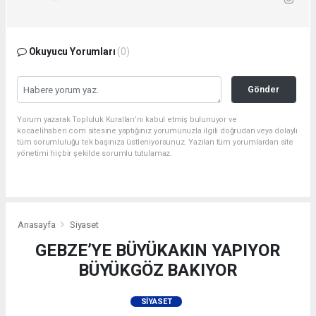
Okuyucu Yorumları
(0)
Gönder
Yorum yazarak Topluluk Kuralları’nı kabul etmiş bulunuyor ve
kocaelihaberi.com sitesine yaptığınız yorumunuzla ilgili doğrudan veya dolaylı
tüm sorumluluğu tek başınıza üstleniyorsunuz. Yazılan tüm yorumlardan site
yönetimi hiçbir şekilde sorumlu tutulamaz.
Anasayfa
Siyaset
GEBZE’YE BÜYÜKAKIN YAPIYOR
BÜYÜKGÖZ BAKIYOR
SIYASET