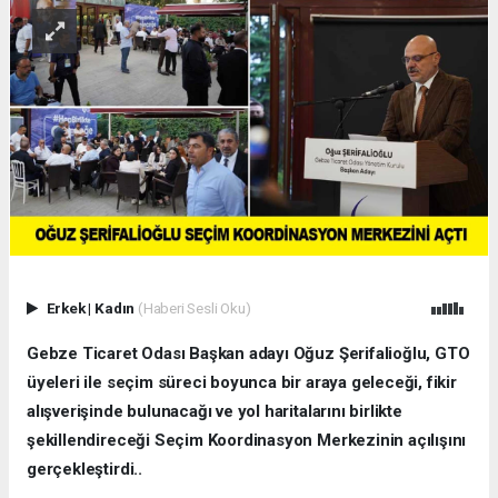
Erkek
|
Kadın
(Haberi Sesli Oku)
Gebze Ticaret Odası Başkan adayı Oğuz Şerifalioğlu, GTO
üyeleri ile seçim süreci boyunca bir araya geleceği, fikir
alışverişinde bulunacağı ve yol haritalarını birlikte
şekillendireceği Seçim Koordinasyon Merkezinin açılışını
gerçekleştirdi..