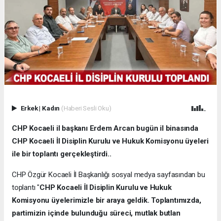
Erkek
|
Kadın
(Haberi Sesli Oku)
CHP Kocaeli il başkanı Erdem Arcan bugün il binasında
CHP Kocaeli İl Disiplin Kurulu ve Hukuk Komisyonu üyeleri
ile bir toplantı gerçekleştirdi..
CHP Özgür Kocaeli İl Başkanlığı sosyal medya sayfasından bu
toplantı "
CHP Kocaeli İl Disiplin Kurulu ve Hukuk
Komisyonu üyelerimizle bir araya geldik. Toplantımızda,
partimizin içinde bulunduğu süreci, mutlak butlan