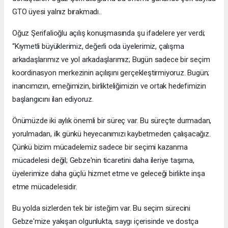
GTO üyesi yalnız bırakmadı..
Oğuz Şerifalioğlu açılış konuşmasında şu ifadelere yer verdi;
“Kıymetli büyüklerimiz, değerli oda üyelerimiz, çalışma
arkadaşlarımız ve yol arkadaşlarımız; Bugün sadece bir seçim
koordinasyon merkezinin açılışını gerçekleştirmiyoruz. Bugün;
inancımızın, emeğimizin, birlikteliğimizin ve ortak hedefimizin
başlangıcını ilan ediyoruz.
Önümüzde iki aylık önemli bir süreç var. Bu süreçte durmadan,
yorulmadan, ilk günkü heyecanımızı kaybetmeden çalışacağız.
Çünkü bizim mücadelemiz sadece bir seçimi kazanma
mücadelesi değil; Gebze'nin ticaretini daha ileriye taşıma,
üyelerimize daha güçlü hizmet etme ve geleceği birlikte inşa
etme mücadelesidir.
Bu yolda sizlerden tek bir isteğim var. Bu seçim sürecini
Gebze'mize yakışan olgunlukta, saygı içerisinde ve dostça