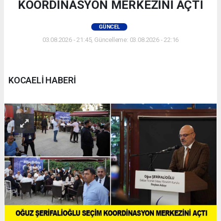
KOORDİNASYON MERKEZİNİ AÇTI
GÜNCEL
03.08.2026 - 21:45, Güncelleme: 03.08.2026 - 22:16
KOCAELİ HABERİ