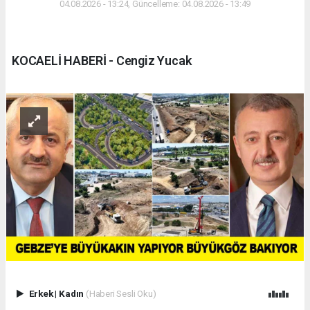
04.08.2026 - 13:24, Güncelleme: 04.08.2026 - 13:49
KOCAELİ HABERİ - Cengiz Yucak
Erkek
|
Kadın
(Haberi Sesli Oku)