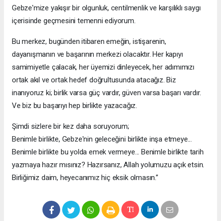
Gebze'mize yakışır bir olgunluk, centilmenlik ve karşılıklı saygı
içerisinde geçmesini temenni ediyorum.
Bu merkez, bugünden itibaren emeğin, istişarenin,
dayanışmanın ve başarının merkezi olacaktır. Her kapıyı
samimiyetle çalacak, her üyemizi dinleyecek, her adımımızı
ortak akıl ve ortak hedef doğrultusunda atacağız. Biz
inanıyoruz ki; birlik varsa güç vardır, güven varsa başarı vardır.
Ve biz bu başarıyı hep birlikte yazacağız.
Şimdi sizlere bir kez daha soruyorum;
Benimle birlikte, Gebze'nin geleceğini birlikte inşa etmeye...
Benimle birlikte bu yolda emek vermeye... Benimle birlikte tarih
yazmaya hazır mısınız? Hazırsanız, Allah yolumuzu açık etsin.
Birliğimiz daim, heyecanımız hiç eksik olmasın.”