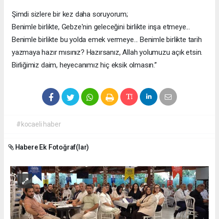
Şimdi sizlere bir kez daha soruyorum;
Benimle birlikte, Gebze'nin geleceğini birlikte inşa etmeye...
Benimle birlikte bu yolda emek vermeye... Benimle birlikte tarih
yazmaya hazır mısınız? Hazırsanız, Allah yolumuzu açık etsin.
Birliğimiz daim, heyecanımız hiç eksik olmasın.”
#kocaeli haber
Habere Ek Fotoğraf(lar)