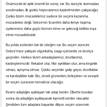
Önümüzde iki aylık önemli bir süreç var. Bu süreçte durmadan,
yorulmadan, ilk günkü heyecanımızı kaybetmeden çalışacağız.
Çünkü bizim mücadelemiz sadece bir seçimi kazanma
mücadelesi değil; Gebze'nin ticaretini daha ileriye taşıma,
üyelerimize daha güçlü hizmet etme ve geleceği birlikte inşa
etme mücadelesidir.
Bu yolda sizlerden tek bir isteğim var. Bu seçim sürecini
Gebze'mize yakışan olgunlukta, saygı içerisinde ve dostça
geçirelim. Herkes bizim arkadaşlarımız, dostlarımız,
kardeşlerimizdir. Rekabet olur, fikir ayrılıkları olur; ama kırgınlık
olmaz, ayrışma olmaz. Çünkü seçimler gelip geçer, dostluklar
ve kardeşlikler kalır. Biz, örnek gösterilen, birleştiren ve seviyeli
bir seçim sürecinin temsilcisi olacağız.
Resmi adaylığını açıklayan tek aday benim. Elbette bundan
sonra da adaylığını açıklayacak kıymetli isimler olacaktır.
Şimdiden tüm adaylara başarılar diliyor, seçim sürecinin