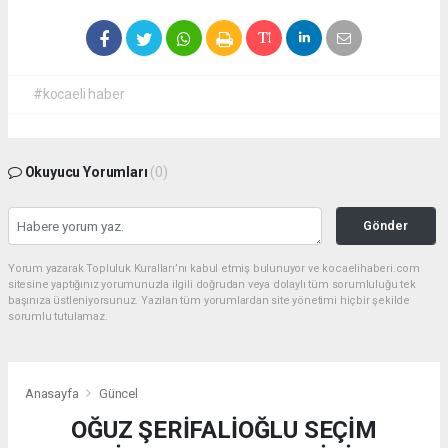
#kocaeli haber
Okuyucu Yorumları
(0)
Gönder
Yorum yazarak Topluluk Kuralları’nı kabul etmiş bulunuyor ve kocaelihaberi.com
sitesine yaptığınız yorumunuzla ilgili doğrudan veya dolaylı tüm sorumluluğu tek
başınıza üstleniyorsunuz. Yazılan tüm yorumlardan site yönetimi hiçbir şekilde
sorumlu tutulamaz.
Anasayfa
Güncel
OĞUZ ŞERİFALİOĞLU SEÇİM