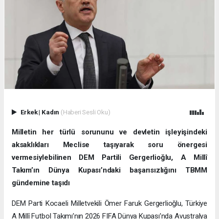
Erkek
|
Kadın
(Haberi Sesli Oku)
Milletin her türlü sorununu ve devletin işleyişindeki
aksaklıkları Meclise taşıyarak soru önergesi
vermesiylebilinen DEM Partili Gergerlioğlu, A Millî
Takım’ın Dünya Kupası’ndaki başarısızlığını TBMM
gündemine taşıdı
DEM Parti Kocaeli Milletvekili Ömer Faruk Gergerlioğlu, Türkiye
A Millî Futbol Takımı’nın 2026 FIFA Dünya Kupası’nda Avustralya