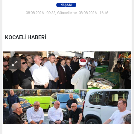
YAŞAM
08.08.2026 - 09:33, Güncelleme: 08.08.2026 - 16:46
KOCAELİ HABERİ