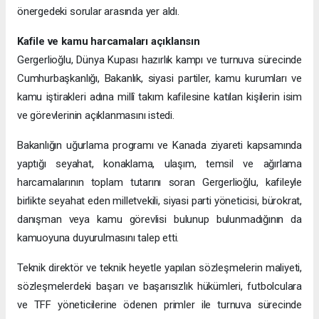
önergedeki sorular arasında yer aldı.
Kafile ve kamu harcamaları açıklansın
Gergerlioğlu, Dünya Kupası hazırlık kampı ve turnuva sürecinde
Cumhurbaşkanlığı, Bakanlık, siyasi partiler, kamu kurumları ve
kamu iştirakleri adına millî takım kafilesine katılan kişilerin isim
ve görevlerinin açıklanmasını istedi.
Bakanlığın uğurlama programı ve Kanada ziyareti kapsamında
yaptığı seyahat, konaklama, ulaşım, temsil ve ağırlama
harcamalarının toplam tutarını soran Gergerlioğlu, kafileyle
birlikte seyahat eden milletvekili, siyasi parti yöneticisi, bürokrat,
danışman veya kamu görevlisi bulunup bulunmadığının da
kamuoyuna duyurulmasını talep etti.
Teknik direktör ve teknik heyetle yapılan sözleşmelerin maliyeti,
sözleşmelerdeki başarı ve başarısızlık hükümleri, futbolculara
ve TFF yöneticilerine ödenen primler ile turnuva sürecinde