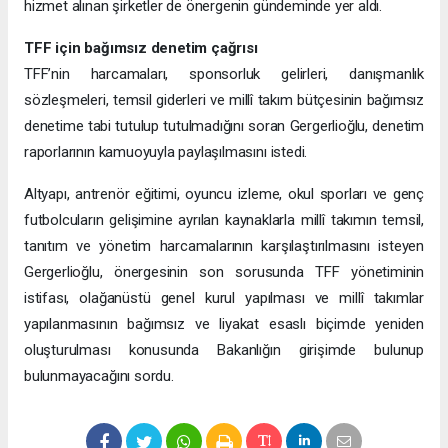
hizmet alınan şirketler de önergenin gündeminde yer aldı.
TFF için bağımsız denetim çağrısı
TFF’nin harcamaları, sponsorluk gelirleri, danışmanlık
sözleşmeleri, temsil giderleri ve millî takım bütçesinin bağımsız
denetime tabi tutulup tutulmadığını soran Gergerlioğlu, denetim
raporlarının kamuoyuyla paylaşılmasını istedi.
Altyapı, antrenör eğitimi, oyuncu izleme, okul sporları ve genç
futbolcuların gelişimine ayrılan kaynaklarla millî takımın temsil,
tanıtım ve yönetim harcamalarının karşılaştırılmasını isteyen
Gergerlioğlu, önergesinin son sorusunda TFF yönetiminin
istifası, olağanüstü genel kurul yapılması ve millî takımlar
yapılanmasının bağımsız ve liyakat esaslı biçimde yeniden
oluşturulması konusunda Bakanlığın girişimde bulunup
bulunmayacağını sordu.