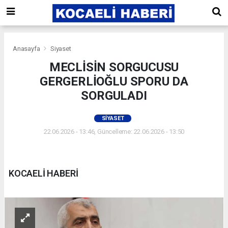
Anasayfa
Siyaset
MECLİSİN SORGUCUSU
GERGERLİOĞLU SPORU DA
SORGULADI
SIYASET
22.06.2026 - 13:46, Güncelleme: 22.06.2026 - 13:50
KOCAELİ HABERİ