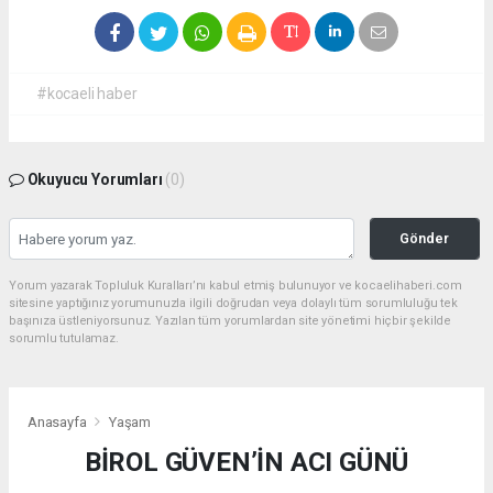
#kocaeli haber
Okuyucu Yorumları
(0)
Gönder
Yorum yazarak Topluluk Kuralları’nı kabul etmiş bulunuyor ve kocaelihaberi.com
sitesine yaptığınız yorumunuzla ilgili doğrudan veya dolaylı tüm sorumluluğu tek
başınıza üstleniyorsunuz. Yazılan tüm yorumlardan site yönetimi hiçbir şekilde
sorumlu tutulamaz.
Anasayfa
Yaşam
BİROL GÜVEN’İN ACI GÜNÜ