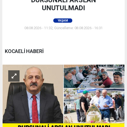
DURSUNALİ ARSLAN
UNUTULMADI
YAŞAM
08.08.2026 - 11:32, Güncelleme: 08.08.2026 - 16:31
KOCAELİ HABERİ