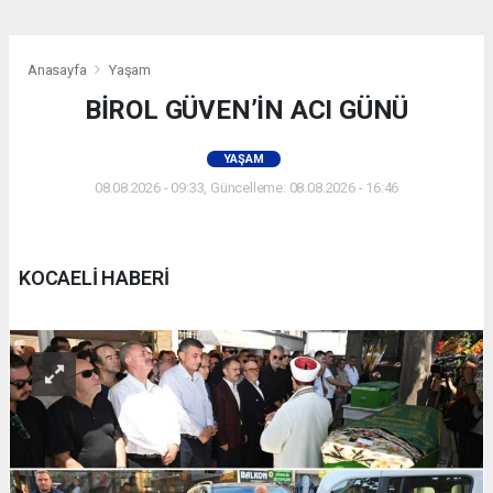
Anasayfa
Yaşam
BİROL GÜVEN’İN ACI GÜNÜ
YAŞAM
08.08.2026 - 09:33, Güncelleme: 08.08.2026 - 16:46
KOCAELİ HABERİ