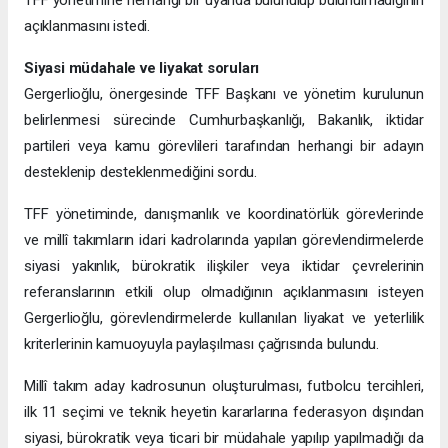
açıklanmasını istedi.
Siyasi müdahale ve liyakat soruları
Gergerlioğlu, önergesinde TFF Başkanı ve yönetim kurulunun
belirlenmesi sürecinde Cumhurbaşkanlığı, Bakanlık, iktidar
partileri veya kamu görevlileri tarafından herhangi bir adayın
desteklenip desteklenmediğini sordu.
TFF yönetiminde, danışmanlık ve koordinatörlük görevlerinde
ve millî takımların idari kadrolarında yapılan görevlendirmelerde
siyasi yakınlık, bürokratik ilişkiler veya iktidar çevrelerinin
referanslarının etkili olup olmadığının açıklanmasını isteyen
Gergerlioğlu, görevlendirmelerde kullanılan liyakat ve yeterlilik
kriterlerinin kamuoyuyla paylaşılması çağrısında bulundu.
Millî takım aday kadrosunun oluşturulması, futbolcu tercihleri,
ilk 11 seçimi ve teknik heyetin kararlarına federasyon dışından
siyasi, bürokratik veya ticari bir müdahale yapılıp yapılmadığı da