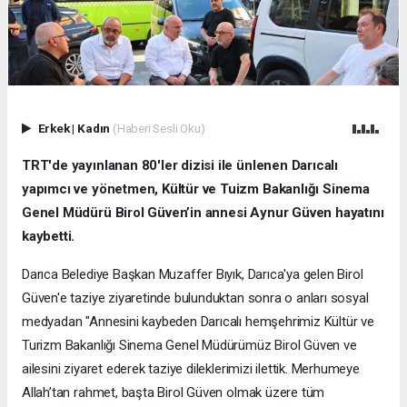
Erkek
|
Kadın
(Haberi Sesli Oku)
TRT'de yayınlanan 80'ler dizisi ile ünlenen Darıcalı
yapımcı ve yönetmen, Kültür ve Tuizm Bakanlığı Sinema
Genel Müdürü Birol Güven’in annesi Aynur Güven hayatını
kaybetti.
Darıca Belediye Başkan Muzaffer Bıyık, Darıca'ya gelen Birol
Güven'e taziye ziyaretinde bulunduktan sonra o anları sosyal
medyadan "Annesini kaybeden Darıcalı hemşehrimiz Kültür ve
Turizm Bakanlığı Sinema Genel Müdürümüz Birol Güven ve
ailesini ziyaret ederek taziye dileklerimizi ilettik. Merhumeye
Allah’tan rahmet, başta Birol Güven olmak üzere tüm