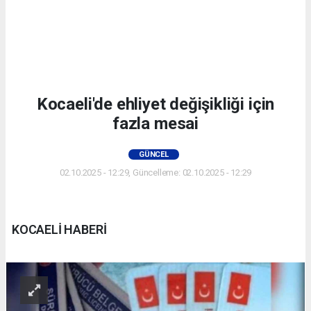
Kocaeli'de ehliyet değişikliği için
fazla mesai
GÜNCEL
02.10.2025 - 12:29, Güncelleme: 02.10.2025 - 12:29
KOCAELİ HABERİ