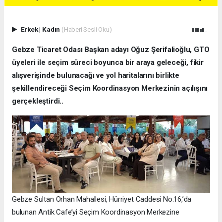
Erkek
|
Kadın
(Haberi Sesli Oku)
Gebze Ticaret Odası Başkan adayı Oğuz Şerifalioğlu, GTO
üyeleri ile seçim süreci boyunca bir araya geleceği, fikir
alışverişinde bulunacağı ve yol haritalarını birlikte
şekillendireceği Seçim Koordinasyon Merkezinin açılışını
gerçekleştirdi..
Gebze Sultan Orhan Mahallesi, Hürriyet Caddesi No:16,’da
bulunan Antik Cafe’yi Seçim Koordinasyon Merkezine