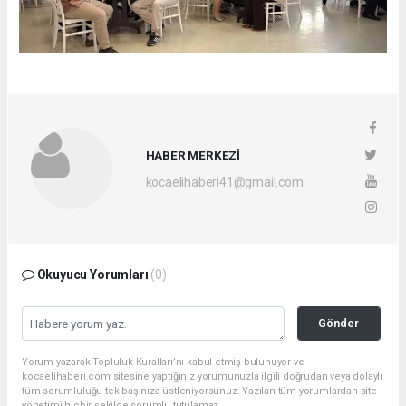
HABER MERKEZİ
kocaelihaberi41@gmail.com
Okuyucu Yorumları
(0)
Gönder
Yorum yazarak Topluluk Kuralları’nı kabul etmiş bulunuyor ve
kocaelihaberi.com sitesine yaptığınız yorumunuzla ilgili doğrudan veya dolaylı
tüm sorumluluğu tek başınıza üstleniyorsunuz. Yazılan tüm yorumlardan site
yönetimi hiçbir şekilde sorumlu tutulamaz.