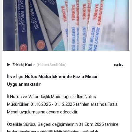
Erkek
|
Kadın
(Haberi Sesli Oku)
İl ve İlçe Nüfus Müdürlüklerinde Fazla Mesai
Uygulanmaktadır
İl Nüfus ve Vatandaşlık Müdürlüğü ile İlçe Nüfus
Müdürlükleri 01.10.2025 - 31.12.2025 tarihleri arasında Fazla
Mesai uygulamasına devam edecektir.
Özellikle Sürücü Belgesi değişimlerinin 31 Ekim 2025 tarihine
kadar yapılması gerektiği bildirildiğinden, yoğunluk