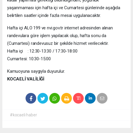
yaşanmaması için hafta içi ve Cumartesi günlerinde aşağıda
belirtilen saatler içinde fazla mesai uygulanacaktır.
Hafta içi ALO 199 ve nvi.gov.tr internet adresinden alınan
randevulara göre işlem yapılacak olup, hafta sonu da
(Cumartesi) randevusuz bir şekilde hizmet verilecektir.
Hafta içi : 12:30-13:30 / 17:30-18:00
Cumartesi: 10:30-15:00
Kamuoyuna saygıyla duyurulur.
KOCAELİ VALİLİĞİ
#kocaeli haber