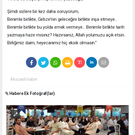
Şimdi sizlere bir kez daha soruyorum;
Benimle birlikte, Gebze'nin geleceğini birlikte inşa etmeye...
Benimle birlikte bu yolda emek vermeye... Benimle birlikte tarih
yazmaya hazır mısınız? Hazırsanız, Allah yolumuzu açık etsin.
Birliğimiz daim, heyecanımız hiç eksik olmasın.”
#kocaeli haber
Habere Ek Fotoğraf(lar)