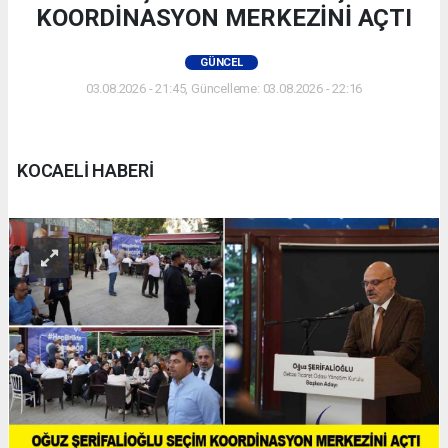
KOORDİNASYON MERKEZİNİ AÇTI
GÜNCEL
03.08.2026 - 21:45, Güncelleme: 03.08.2026 - 22:16
KOCAELİ HABERİ