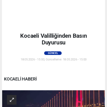
Kocaeli Valilliğinden Basın
Duyurusu
GÜNCEL
18.05.2026 - 15:00, Güncelleme: 18.05.2026 - 15:00
KOCAELİ HABERİ