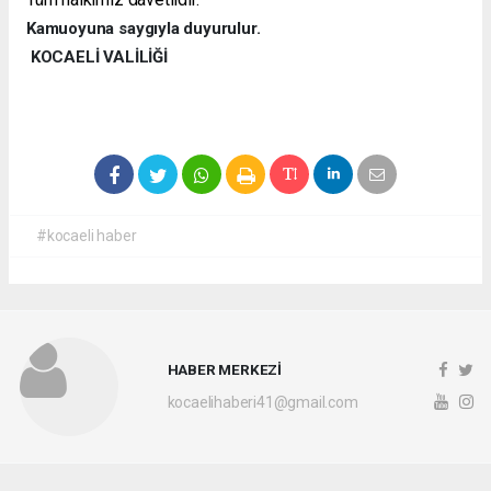
Kamuoyuna saygıyla duyurulur.
KOCAELİ VALİLİĞİ
#kocaeli haber
HABER MERKEZİ
kocaelihaberi41@gmail.com