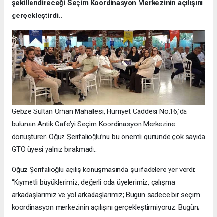
şekillendireceği Seçim Koordinasyon Merkezinin açılışını
gerçekleştirdi..
Gebze Sultan Orhan Mahallesi, Hürriyet Caddesi No:16,’da
bulunan Antik Cafe’yi Seçim Koordinasyon Merkezine
dönüştüren Oğuz Şerifalioğlu’nu bu önemli gününde çok sayıda
GTO üyesi yalnız bırakmadı..
Oğuz Şerifalioğlu açılış konuşmasında şu ifadelere yer verdi;
“Kıymetli büyüklerimiz, değerli oda üyelerimiz, çalışma
arkadaşlarımız ve yol arkadaşlarımız; Bugün sadece bir seçim
koordinasyon merkezinin açılışını gerçekleştirmiyoruz. Bugün;