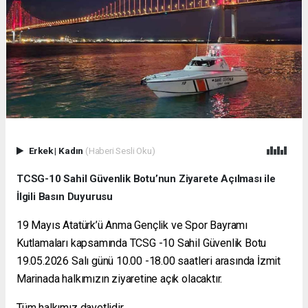
Erkek
|
Kadın
(Haberi Sesli Oku)
TCSG-10 Sahil Güvenlik Botu
’nun Ziyarete Açılması ile
İlgili Basın Duyurusu
19 Mayıs Atatürk’ü Anma Gençlik ve Spor Bayramı
Kutlamaları kapsamında
TCSG -10 Sahil Güvenlik Botu
19.05.2026 Salı günü 10.00 -18.00 saatleri arasında İzmit
Marinada halkımızın ziyaretine açık olacaktır.
Tüm halkımız davetlidir.