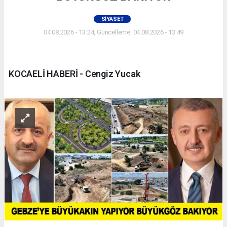
SIYASET
04.08.2026 - 13:24, Güncelleme: 04.08.2026 - 13:49
KOCAELİ HABERİ - Cengiz Yucak