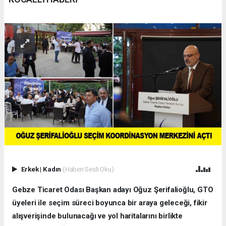
Erkek
|
Kadın
(Haberi Sesli Oku)
Gebze Ticaret Odası Başkan adayı Oğuz Şerifalioğlu, GTO
üyeleri ile seçim süreci boyunca bir araya geleceği, fikir
alışverişinde bulunacağı ve yol haritalarını birlikte