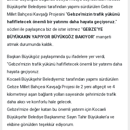
Büyükşehir Belediyesi tarafından yapımı sürdürülen Gebze
Millet Bahçesi Kavşağı Projesini "
Gebze’mizin trafik yükünü
hafifletecek önemli bir yatırımı daha hayata geçiyoruz.
"
sözleri ile paylaşınca biz de ister istmez "
GEBZE’YE
BÜYÜKAKIN YAPIYOR BÜYÜKGÖZ BAKIYOR
" manşeti
atmak durumunda kaldık..
Başkan Büyükgöz paylaşımında şu ifadelere yer verdi;
"Gebze’mizin trafik yükünü hafifletecek önemli bir yatırımı daha
hayata geçiyoruz.
Kocaeli Büyükşehir Belediyemiz tarafından yapımı sürdürülen
Gebze Millet Bahçesi Kavşağı Projesi ile 2 yeni altgeçit ve 4
kilometreyi aşan bağlantı yolları sayesinde şehrimizde trafik
daha akıcı ve konforlu hale gelecek.
Gebze’mize değer katan bu önemli yatırım için Kocaeli
Büyükşehir Belediye Başkanımız Sayın Tahir Büyükakın’a ve
ekibine gönülden teşekkür ediyorum.