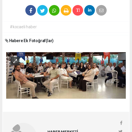
#kocaeli haber
Habere Ek Fotoğraf(lar)
HABER MERKEZİ