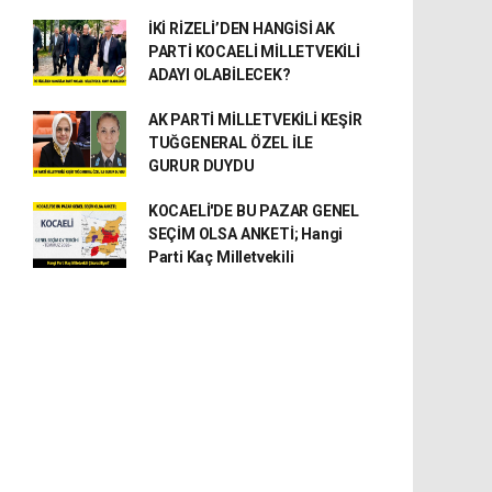
İKİ RİZELİ’DEN HANGİSİ AK
PARTİ KOCAELİ MİLLETVEKİLİ
ADAYI OLABİLECEK?
AK PARTİ MİLLETVEKİLİ KEŞİR
TUĞGENERAL ÖZEL İLE
GURUR DUYDU
KOCAELİ'DE BU PAZAR GENEL
SEÇİM OLSA ANKETİ; Hangi
Parti Kaç Milletvekili