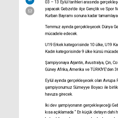
03 – 13 Eylül tarihleri arasında gerçek
yapacak Gebze’de ilçe Gençlik ve Spor Müd
Kurban Bayramı sonuna kadar tamamlaya
Temmuz ayında gerçekleşecek Dünya Genç
mücadele edecek.
U19 Erkek kategorisinde 10 ülke, U19 Kad
Kadın kategorisinde 9 ülke kürsü mücade
Şampiyonaya Arjantin, Avustralya, Çin, Co
Güney Afrika, Amerika ve TÜRKİYE’den 36 
Eylül ayında gerçekleşecek olan Avrupa 
şampiyonumuz Sümeyye Boyacı ile birlikt
havuza girecek.
İki dev şampiyonanın gerçekleşeceği Geb
kısa açıklamada “ En küçük detayın dahi 