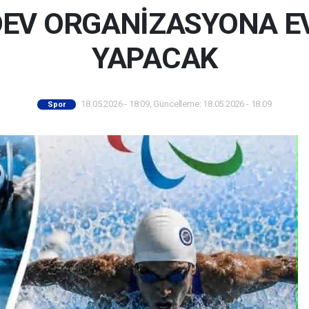
 DEV ORGANİZASYONA EV
YAPACAK
18.05.2026 - 18:09, Güncelleme: 18.05.2026 - 18:09
Spor