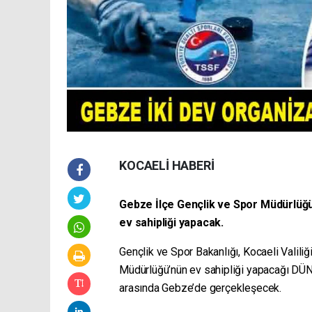
KOCAELİ HABERİ
Gebze İlçe Gençlik ve Spor Müdürlüğü
ev sahipliği yapacak.
Gençlik ve Spor Bakanlığı, Kocaeli Valili
Müdürlüğü’nün ev sahipliği yapacağı D
arasında Gebze’de gerçekleşecek.