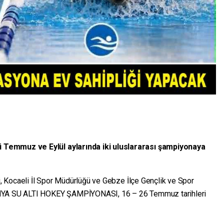
 Temmuz ve Eylül aylarında iki uluslararası şampiyonaya
ği, Kocaeli İl Spor Müdürlüğü ve Gebze İlçe Gençlik ve Spor
ÜNYA SU ALTI HOKEY ŞAMPİYONASI, 16 – 26 Temmuz tarihleri