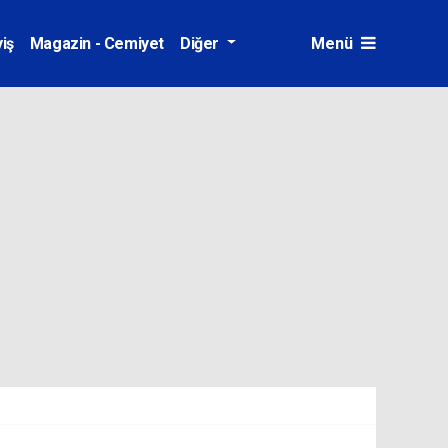
iş
Magazin - Cemiyet
Diğer
Menü