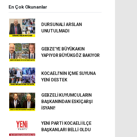
En Çok Okunanlar
DURSUNALİ ARSLAN
UNUTULMADI
GEBZE’YE BÜYÜKAKIN
YAPIYOR BÜYÜKGÖZ BAKIYOR
KOCAELİ’NİN İÇME SUYUNA
YENİ DESTEK
GEBZELİ KUYUMCULARIN
BAŞKANINDAN ESKİÇARŞI
İSYANI!
YENİ PARTİ KOCAELİ İLÇE
BAŞKANLARI BELLİ OLDU