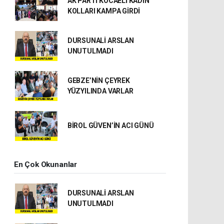
AK PARTİ KOCAELİ KADIN
KOLLARI KAMPA GİRDİ
DURSUNALİ ARSLAN
UNUTULMADI
GEBZE’NİN ÇEYREK
YÜZYILINDA VARLAR
BİROL GÜVEN’İN ACI GÜNÜ
En Çok Okunanlar
DURSUNALİ ARSLAN
UNUTULMADI