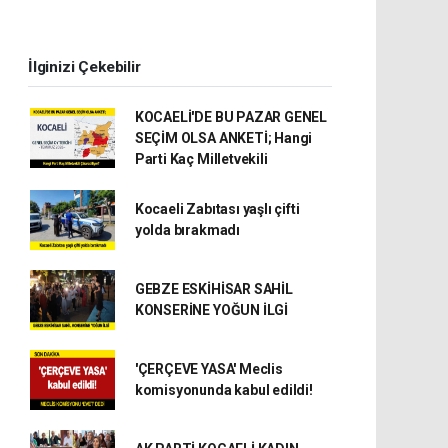
İlginizi Çekebilir
KOCAELİ'DE BU PAZAR GENEL
SEÇİM OLSA ANKETİ; Hangi
Parti Kaç Milletvekili
Kocaeli Zabıtası yaşlı çifti
yolda bırakmadı
GEBZE ESKİHİSAR SAHİL
KONSERİNE YOĞUN İLGİ
'ÇERÇEVE YASA' Meclis
komisyonunda kabul edildi!