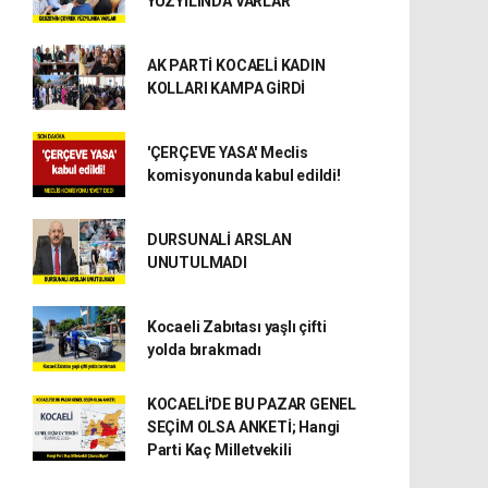
YÜZYILINDA VARLAR
AK PARTİ KOCAELİ KADIN
KOLLARI KAMPA GİRDİ
'ÇERÇEVE YASA' Meclis
komisyonunda kabul edildi!
DURSUNALİ ARSLAN
UNUTULMADI
Kocaeli Zabıtası yaşlı çifti
yolda bırakmadı
KOCAELİ'DE BU PAZAR GENEL
SEÇİM OLSA ANKETİ; Hangi
Parti Kaç Milletvekili