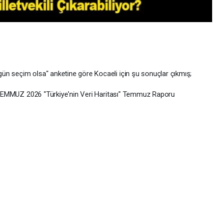
ün seçim olsa" anketine göre Kocaeli için şu sonuçlar çıkmış;
 - TEMMUZ 2026 "Türkiye'nin Veri Haritası" Temmuz Raporu