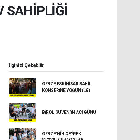
 SAHİPLİĞİ
İlginizi Çekebilir
GEBZE ESKİHİSAR SAHİL
KONSERİNE YOĞUN İLGİ
BİROL GÜVEN’İN ACI GÜNÜ
GEBZE’NİN ÇEYREK