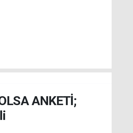
OLSA ANKETİ;
li