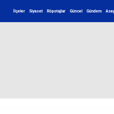
İlçeler
Siyaset
Röpotajlar
Güncel
Gündem
Asay