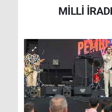
MİLLİ İRA