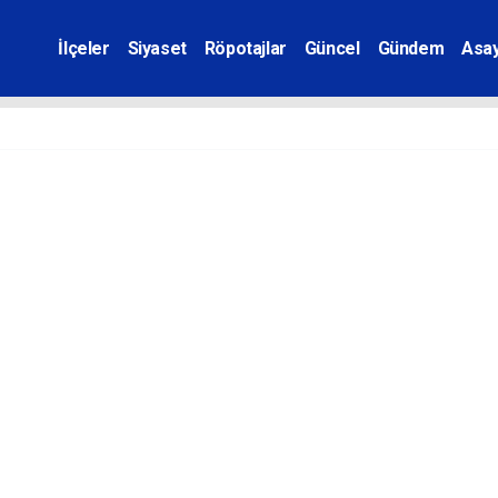
İlçeler
Siyaset
Röpotajlar
Güncel
Gündem
Asay