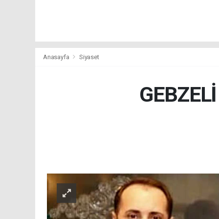
Anasayfa
Siyaset
GEBZEL