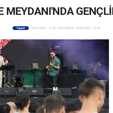
DE MEYDANI'NDA GENÇL
18.05.2026 - 13:32, Güncelleme: 18.05.2026 - 13:32
Yaşam