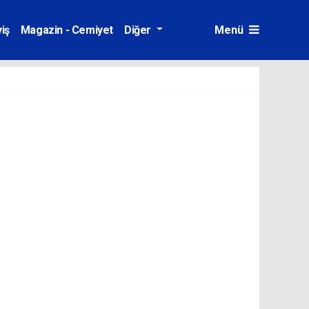
iş
Magazin - Cemiyet
Diğer
Menü