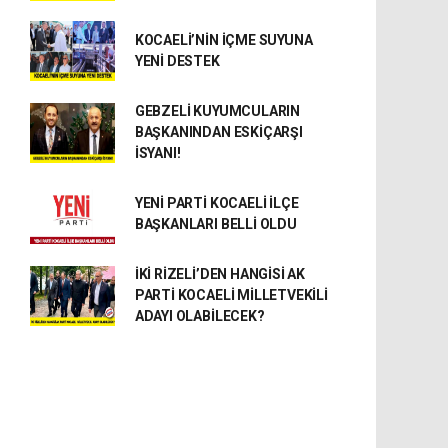
KOCAELİ’NİN İÇME SUYUNA
YENİ DESTEK
GEBZELİ KUYUMCULARIN
BAŞKANINDAN ESKİÇARŞI
İSYANI!
YENİ PARTİ KOCAELİ İLÇE
BAŞKANLARI BELLİ OLDU
İKİ RİZELİ’DEN HANGİSİ AK
PARTİ KOCAELİ MİLLETVEKİLİ
ADAYI OLABİLECEK?