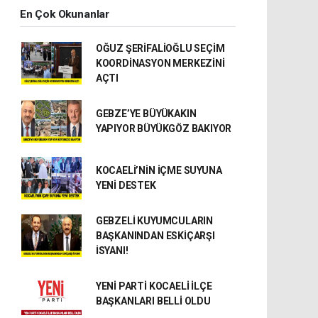
En Çok Okunanlar
OĞUZ ŞERİFALİOĞLU SEÇİM
KOORDİNASYON MERKEZİNİ
AÇTI
GEBZE’YE BÜYÜKAKIN
YAPIYOR BÜYÜKGÖZ BAKIYOR
KOCAELİ’NİN İÇME SUYUNA
YENİ DESTEK
GEBZELİ KUYUMCULARIN
BAŞKANINDAN ESKİÇARŞI
İSYANI!
YENİ PARTİ KOCAELİ İLÇE
BAŞKANLARI BELLİ OLDU