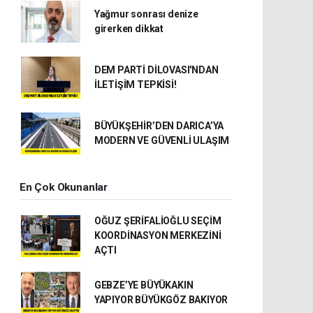
Yağmur sonrası denize
girerken dikkat
DEM PARTİ DİLOVASI'NDAN
İLETİŞİM TEPKİSİ!
BÜYÜKŞEHİR’DEN DARICA’YA
MODERN VE GÜVENLİ ULAŞIM
En Çok Okunanlar
OĞUZ ŞERİFALİOĞLU SEÇİM
KOORDİNASYON MERKEZİNİ
AÇTI
GEBZE’YE BÜYÜKAKIN
YAPIYOR BÜYÜKGÖZ BAKIYOR