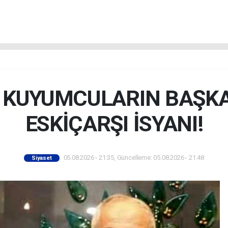
İ KUYUMCULARIN BAŞK
ESKİÇARŞI İSYANI!
05.08.2026 - 21:35, Güncelleme: 05.08.2026 - 21:48
Siyaset