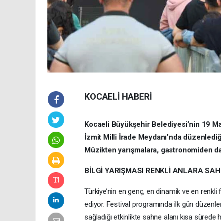
KOCAELİ HABERİ
Kocaeli Büyükşehir Belediyesi’nin 19 M
İzmit Milli İrade Meydanı’nda düzenlediği
Müzikten yarışmalara, gastronomiden dan
BİLGİ YARIŞMASI RENKLİ ANLARA SA
Türkiye’nin en genç, en dinamik ve en renkli
ediyor. Festival programında ilk gün düzenlene
sağladığı etkinlikte sahne alanı kısa süred