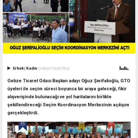
Erkek
|
Kadın
(Haberi Sesli Oku)
Gebze Ticaret Odası Başkan adayı Oğuz Şerifalioğlu, GTO
üyeleri ile seçim süreci boyunca bir araya geleceği, fikir
alışverişinde bulunacağı ve yol haritalarını birlikte
şekillendireceği Seçim Koordinasyon Merkezinin açılışını
gerçekleştirdi..