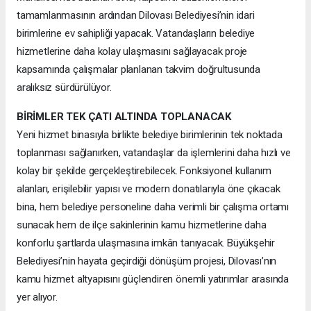
tamamlanmasının ardından Dilovası Belediyesi’nin idari
birimlerine ev sahipliği yapacak. Vatandaşların belediye
hizmetlerine daha kolay ulaşmasını sağlayacak proje
kapsamında çalışmalar planlanan takvim doğrultusunda
aralıksız sürdürülüyor.
BİRİMLER TEK ÇATI ALTINDA TOPLANACAK
Yeni hizmet binasıyla birlikte belediye birimlerinin tek noktada
toplanması sağlanırken, vatandaşlar da işlemlerini daha hızlı ve
kolay bir şekilde gerçekleştirebilecek. Fonksiyonel kullanım
alanları, erişilebilir yapısı ve modern donatılarıyla öne çıkacak
bina, hem belediye personeline daha verimli bir çalışma ortamı
sunacak hem de ilçe sakinlerinin kamu hizmetlerine daha
konforlu şartlarda ulaşmasına imkân tanıyacak. Büyükşehir
Belediyesi’nin hayata geçirdiği dönüşüm projesi, Dilovası’nın
kamu hizmet altyapısını güçlendiren önemli yatırımlar arasında
yer alıyor.