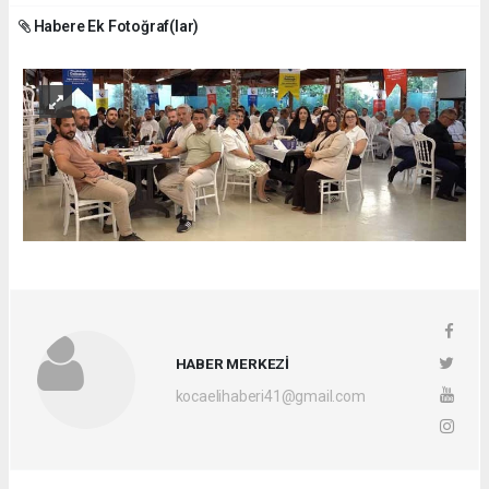
Habere Ek Fotoğraf(lar)
HABER MERKEZİ
kocaelihaberi41@gmail.com