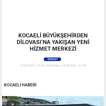
KOCAELİ BÜYÜKŞEHİRDEN
DİLOVASI’NA YAKIŞAN YENİ
HİZMET MERKEZİ
SIYASET
25.06.2026 - 21:49, Güncelleme: 25.06.2026 - 21:49
KOCAELİ HABERİ