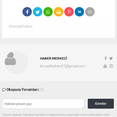
#kocaeli haber
HABER MERKEZİ
kocaelihaberi41@gmail.com
Okuyucu Yorumları
(0)
Gönder
Yorum yazarak Topluluk Kuralları’nı kabul etmiş bulunuyor ve kocaelihaberi.com