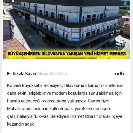
Erkek
|
Kadın
(Haberi Sesli Oku)
Kocaeli Büyükşehir Belediyesi, Dilovası’nda kamu hizmetlerinin
daha etkin, erişilebilir ve modern koşullarda sunulabilmesi için
hayata geçireceği projede sona yaklaşıyor. Cumhuriyet
Mahallesi’nde bulunan katlı otopark, yürütülen dönüşüm
çalışmalarıyla “Dilovası Belediyesi Hizmet Binası” olarak ilçeye
kazandırılacak.