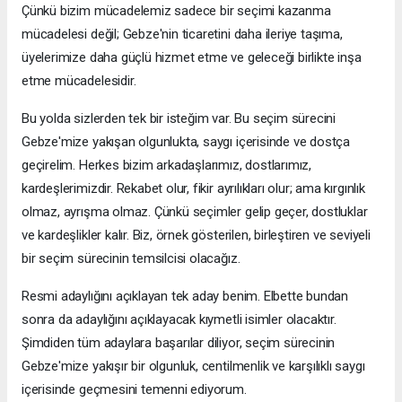
Çünkü bizim mücadelemiz sadece bir seçimi kazanma
mücadelesi değil; Gebze'nin ticaretini daha ileriye taşıma,
üyelerimize daha güçlü hizmet etme ve geleceği birlikte inşa
etme mücadelesidir.
Bu yolda sizlerden tek bir isteğim var. Bu seçim sürecini
Gebze'mize yakışan olgunlukta, saygı içerisinde ve dostça
geçirelim. Herkes bizim arkadaşlarımız, dostlarımız,
kardeşlerimizdir. Rekabet olur, fikir ayrılıkları olur; ama kırgınlık
olmaz, ayrışma olmaz. Çünkü seçimler gelip geçer, dostluklar
ve kardeşlikler kalır. Biz, örnek gösterilen, birleştiren ve seviyeli
bir seçim sürecinin temsilcisi olacağız.
Resmi adaylığını açıklayan tek aday benim. Elbette bundan
sonra da adaylığını açıklayacak kıymetli isimler olacaktır.
Şimdiden tüm adaylara başarılar diliyor, seçim sürecinin
Gebze'mize yakışır bir olgunluk, centilmenlik ve karşılıklı saygı
içerisinde geçmesini temenni ediyorum.