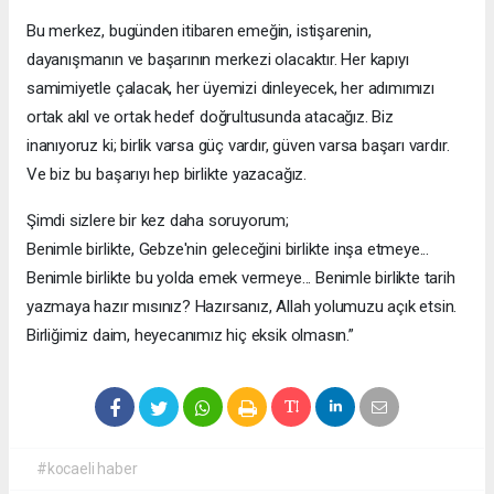
Bu merkez, bugünden itibaren emeğin, istişarenin,
dayanışmanın ve başarının merkezi olacaktır. Her kapıyı
samimiyetle çalacak, her üyemizi dinleyecek, her adımımızı
ortak akıl ve ortak hedef doğrultusunda atacağız. Biz
inanıyoruz ki; birlik varsa güç vardır, güven varsa başarı vardır.
Ve biz bu başarıyı hep birlikte yazacağız.
Şimdi sizlere bir kez daha soruyorum;
Benimle birlikte, Gebze'nin geleceğini birlikte inşa etmeye...
Benimle birlikte bu yolda emek vermeye... Benimle birlikte tarih
yazmaya hazır mısınız? Hazırsanız, Allah yolumuzu açık etsin.
Birliğimiz daim, heyecanımız hiç eksik olmasın.”
#kocaeli haber