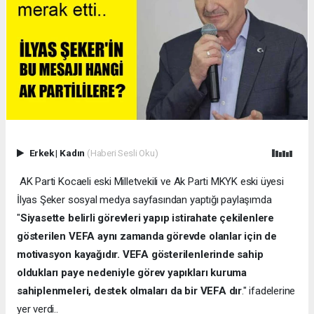
Erkek
|
Kadın
(Haberi Sesli Oku)
AK Parti Kocaeli eski Milletvekili ve Ak Parti MKYK eski üyesi
İlyas Şeker sosyal medya sayfasından yaptığı paylaşımda
"
Siyasette belirli görevleri yapıp istirahate çekilenlere
gösterilen VEFA aynı zamanda görevde olanlar için de
motivasyon kayağıdır. VEFA gösterilenlerinde sahip
oldukları paye nedeniyle görev yapıkları kuruma
sahiplenmeleri, destek olmaları da bir VEFA dır
." ifadelerine
yer verdi..