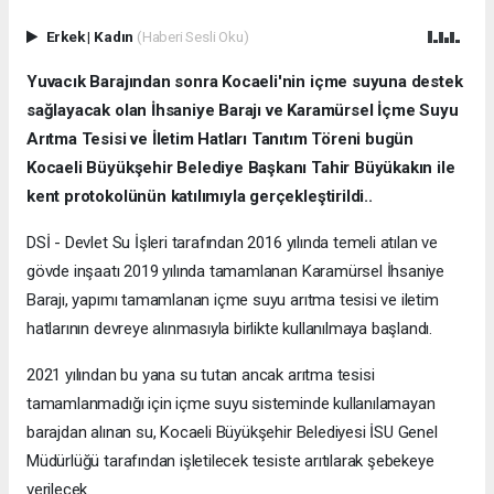
Erkek
|
Kadın
(Haberi Sesli Oku)
Yuvacık Barajından sonra Kocaeli'nin içme suyuna destek
sağlayacak olan İhsaniye Barajı ve Karamürsel İçme Suyu
Arıtma Tesisi ve İletim Hatları Tanıtım Töreni bugün
Kocaeli Büyükşehir Belediye Başkanı Tahir Büyükakın ile
kent protokolünün katılımıyla gerçekleştirildi..
DSİ - Devlet Su İşleri tarafından 2016 yılında temeli atılan ve
gövde inşaatı 2019 yılında tamamlanan Karamürsel İhsaniye
Barajı, yapımı tamamlanan içme suyu arıtma tesisi ve iletim
hatlarının devreye alınmasıyla birlikte kullanılmaya başlandı.
2021 yılından bu yana su tutan ancak arıtma tesisi
tamamlanmadığı için içme suyu sisteminde kullanılamayan
barajdan alınan su, Kocaeli Büyükşehir Belediyesi İSU Genel
Müdürlüğü tarafından işletilecek tesiste arıtılarak şebekeye
verilecek.