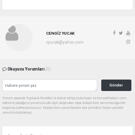
CENGİZ YUCAK
cyucak@yahoo.com
Okuyucu Yorumları
(0)
Gönder
Yorum yazarak Topluluk Kuralları’nı kabul etmiş bulunuyor ve kocaelihaberi.com
sitesine yaptığınız yorumunuzla ilgili doğrudan veya dolaylı tüm sorumluluğu tek
başınıza üstleniyorsunuz. Yazılan tüm yorumlardan site yönetimi hiçbir şekilde
sorumlu tutulamaz.