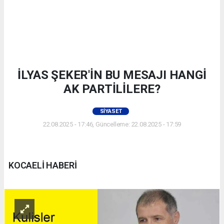
İLYAS ŞEKER'İN BU MESAJI HANGİ
AK PARTİLİLERE?
SIYASET
22.08.2025 - 17:46, Güncelleme: 22.08.2025 - 17:59
KOCAELİ HABERİ