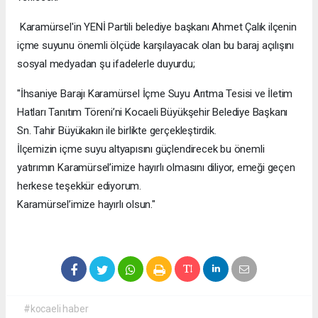
Karamürsel'in YENİ Partili belediye başkanı Ahmet Çalık ilçenin
içme suyunu önemli ölçüde karşılayacak olan bu baraj açılışını
sosyal medyadan şu ifadelerle duyurdu;
"İhsaniye Barajı Karamürsel İçme Suyu Arıtma Tesisi ve İletim
Hatları Tanıtım Töreni’ni Kocaeli Büyükşehir Belediye Başkanı
Sn. Tahir Büyükakın ile birlikte gerçekleştirdik.
İlçemizin içme suyu altyapısını güçlendirecek bu önemli
yatırımın Karamürsel’imize hayırlı olmasını diliyor, emeği geçen
herkese teşekkür ediyorum.
Karamürsel’imize hayırlı olsun."
#kocaeli haber