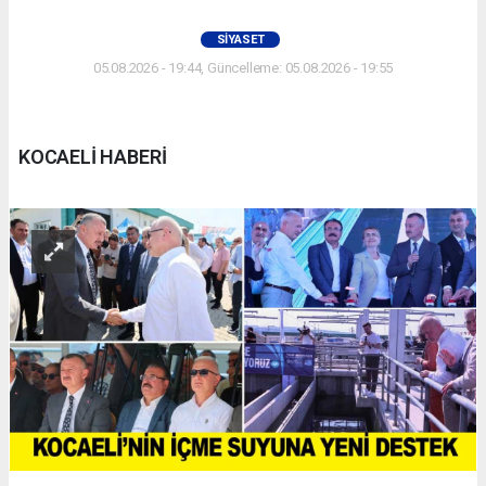
SIYASET
05.08.2026 - 19:44, Güncelleme: 05.08.2026 - 19:55
KOCAELİ HABERİ