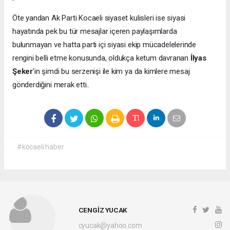
Öte yandan Ak Parti Kocaeli siyaset kulisleri ise siyasi
hayatında pek bu tür mesajlar içeren paylaşımlarda
bulunmayan ve hatta parti içi siyasi ekip mücadelelerinde
rengini belli etme konusunda, oldukça ketum davranan
İlyas
Şeker
'in şimdi bu serzenişi ile kim ya da kimlere mesaj
gönderdiğini merak etti..
#kocaeli haber
CENGİZ YUCAK
cyucak@yahoo.com