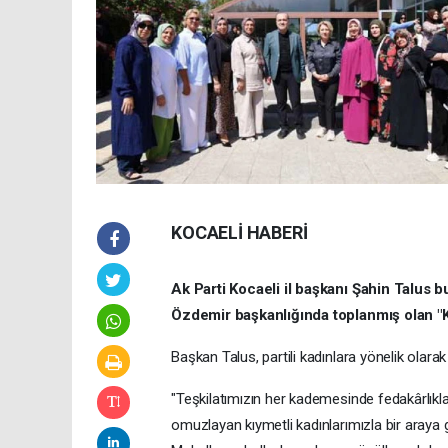
KOCAELİ HABERİ
Ak Parti Kocaeli il başkanı Şahin Talus b
Özdemir başkanlığında toplanmış olan "Ka
Başkan Talus, partili kadınlara yönelik olar
"Teşkilatımızın her kademesinde fedakârlıkla
omuzlayan kıymetli kadınlarımızla bir araya 