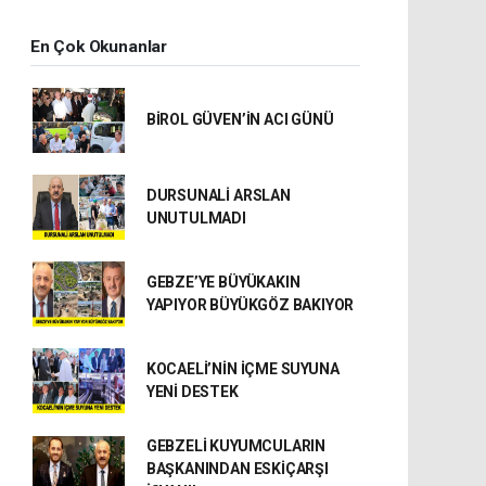
En Çok Okunanlar
BİROL GÜVEN’İN ACI GÜNÜ
DURSUNALİ ARSLAN
UNUTULMADI
GEBZE’YE BÜYÜKAKIN
YAPIYOR BÜYÜKGÖZ BAKIYOR
KOCAELİ’NİN İÇME SUYUNA
YENİ DESTEK
GEBZELİ KUYUMCULARIN
BAŞKANINDAN ESKİÇARŞI