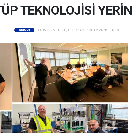
TÜP TEKNOLOJİSİ YERİN
30.05.2026 - 10:38, Güncelleme: 30.05.2026 - 10:38
Güncel