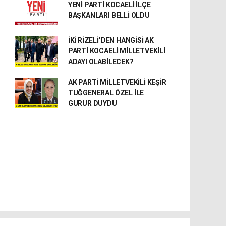
YENİ PARTİ KOCAELİ İLÇE
BAŞKANLARI BELLİ OLDU
İKİ RİZELİ’DEN HANGİSİ AK
PARTİ KOCAELİ MİLLETVEKİLİ
ADAYI OLABİLECEK?
AK PARTİ MİLLETVEKİLİ KEŞİR
TUĞGENERAL ÖZEL İLE
GURUR DUYDU