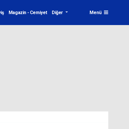
iş
Magazin - Cemiyet
Diğer
Menü