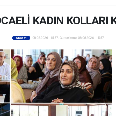
OCAELİ KADIN KOLLARI 
08.08.2026 - 15:57, Güncelleme: 08.08.2026 - 15:57
Siyaset