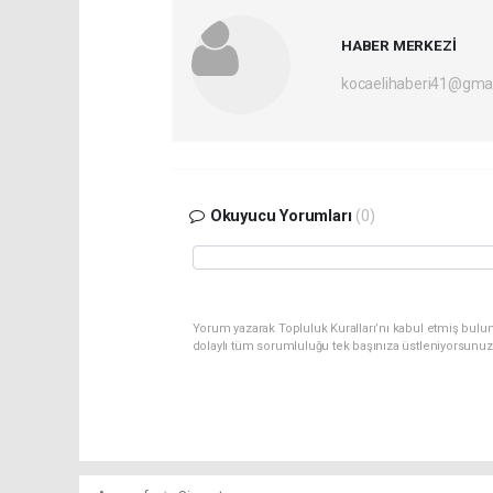
HABER MERKEZİ
kocaelihaberi41@gma
Okuyucu Yorumları
(0)
Yorum yazarak Topluluk Kuralları’nı kabul etmiş bulu
dolaylı tüm sorumluluğu tek başınıza üstleniyorsunuz