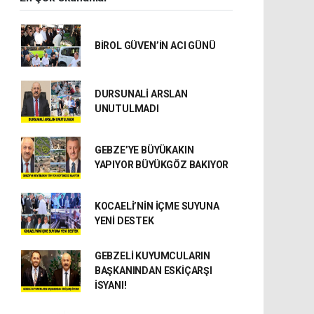
BİROL GÜVEN’İN ACI GÜNÜ
DURSUNALİ ARSLAN
UNUTULMADI
GEBZE’YE BÜYÜKAKIN
YAPIYOR BÜYÜKGÖZ BAKIYOR
KOCAELİ’NİN İÇME SUYUNA
YENİ DESTEK
GEBZELİ KUYUMCULARIN
BAŞKANINDAN ESKİÇARŞI
İSYANI!