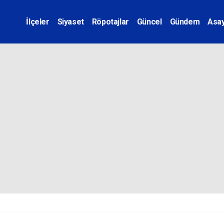
İlçeler
Siyaset
Röpotajlar
Güncel
Gündem
Asay