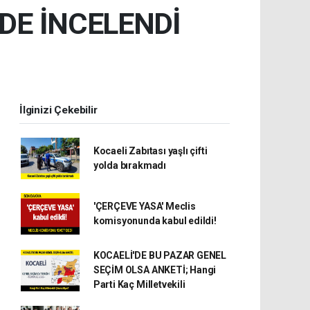
DE İNCELENDİ
İlginizi Çekebilir
Kocaeli Zabıtası yaşlı çifti
yolda bırakmadı
'ÇERÇEVE YASA' Meclis
komisyonunda kabul edildi!
KOCAELİ'DE BU PAZAR GENEL
SEÇİM OLSA ANKETİ; Hangi
Parti Kaç Milletvekili