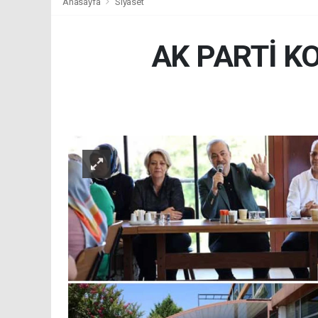
Anasayfa
Siyaset
AK PARTİ K