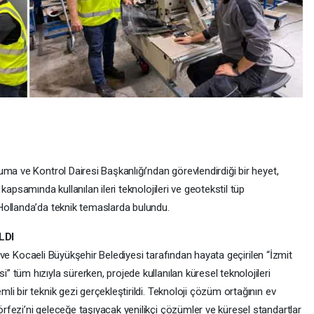
ma ve Kontrol Dairesi Başkanlığı’ndan görevlendirdiği bir heyet,
apsamında kullanılan ileri teknolojileri ve geotekstil tüp
Hollanda’da teknik temaslarda bulundu.
LDI
ğı ve Kocaeli Büyükşehir Belediyesi tarafından hayata geçirilen “İzmit
tüm hızıyla sürerken, projede kullanılan küresel teknolojileri
i bir teknik gezi gerçekleştirildi. Teknoloji çözüm ortağının ev
fezi’ni geleceğe taşıyacak yenilikçi çözümler ve küresel standartlar