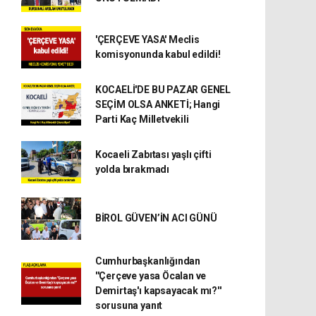
'ÇERÇEVE YASA' Meclis
komisyonunda kabul edildi!
KOCAELİ'DE BU PAZAR GENEL
SEÇİM OLSA ANKETİ; Hangi
Parti Kaç Milletvekili
Kocaeli Zabıtası yaşlı çifti
yolda bırakmadı
BİROL GÜVEN’İN ACI GÜNÜ
Cumhurbaşkanlığından
''Çerçeve yasa Öcalan ve
Demirtaş'ı kapsayacak mı?''
sorusuna yanıt