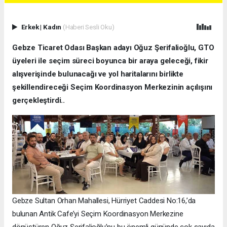
Erkek
|
Kadın
(Haberi Sesli Oku)
Gebze Ticaret Odası Başkan adayı Oğuz Şerifalioğlu, GTO
üyeleri ile seçim süreci boyunca bir araya geleceği, fikir
alışverişinde bulunacağı ve yol haritalarını birlikte
şekillendireceği Seçim Koordinasyon Merkezinin açılışını
gerçekleştirdi..
Gebze Sultan Orhan Mahallesi, Hürriyet Caddesi No:16,’da
bulunan Antik Cafe’yi Seçim Koordinasyon Merkezine