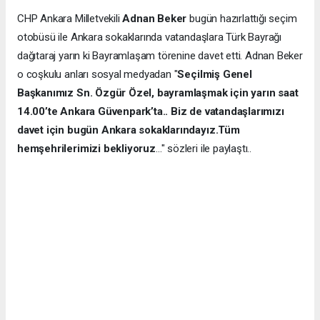
CHP Ankara Milletvekili
Adnan Beker
bugün hazırlattığı seçim
otobüsü ile Ankara sokaklarında vatandaşlara Türk Bayrağı
dağıtaraj yarın ki Bayramlaşam törenine davet etti. Adnan Beker
o coşkulu anları sosyal medyadan "
Seçilmiş Genel
Başkanımız Sn. Özgür Özel, bayramlaşmak için yarın saat
14.00’te Ankara Güvenpark’ta.. Biz de vatandaşlarımızı
davet için bugün Ankara sokaklarındayız.Tüm
hemşehrilerimizi bekliyoruz
…" sözleri ile paylaştı..