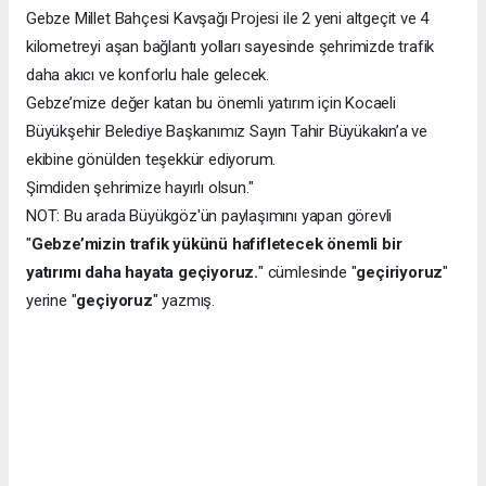
Gebze Millet Bahçesi Kavşağı Projesi ile 2 yeni altgeçit ve 4
kilometreyi aşan bağlantı yolları sayesinde şehrimizde trafik
daha akıcı ve konforlu hale gelecek.
Gebze’mize değer katan bu önemli yatırım için Kocaeli
Büyükşehir Belediye Başkanımız Sayın Tahir Büyükakın’a ve
ekibine gönülden teşekkür ediyorum.
Şimdiden şehrimize hayırlı olsun."
NOT: Bu arada Büyükgöz'ün paylaşımını yapan görevli
"
Gebze’mizin trafik yükünü hafifletecek önemli bir
yatırımı daha hayata geçiyoruz.
" cümlesinde "
geçiriyoruz
"
yerine "
geçiyoruz
" yazmış.