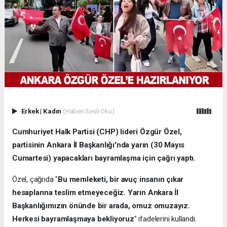
Erkek
|
Kadın
(Haberi Sesli Oku)
Cumhuriyet Halk Partisi (CHP) lideri Özgür Özel,
partisinin Ankara İl Başkanlığı'nda yarın (30 Mayıs
Cumartesi) yapacakları bayramlaşma için çağrı yaptı.
Özel, çağrıda "
Bu memleketi, bir avuç insanın çıkar
hesaplarına teslim etmeyeceğiz. Yarın Ankara İl
Başkanlığımızın önünde bir arada, omuz omuzayız.
Herkesi bayramlaşmaya bekliyoruz
" ifadelerini kullandı.