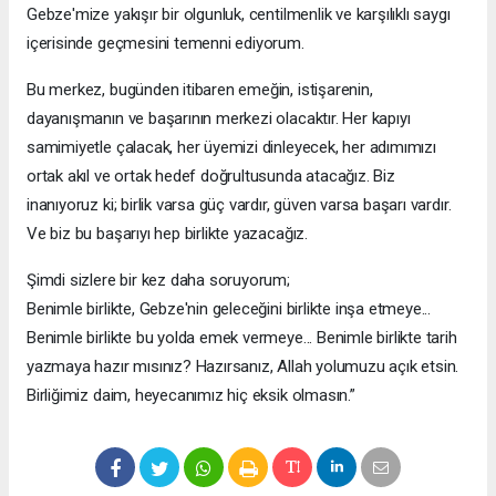
Gebze'mize yakışır bir olgunluk, centilmenlik ve karşılıklı saygı
içerisinde geçmesini temenni ediyorum.
Bu merkez, bugünden itibaren emeğin, istişarenin,
dayanışmanın ve başarının merkezi olacaktır. Her kapıyı
samimiyetle çalacak, her üyemizi dinleyecek, her adımımızı
ortak akıl ve ortak hedef doğrultusunda atacağız. Biz
inanıyoruz ki; birlik varsa güç vardır, güven varsa başarı vardır.
Ve biz bu başarıyı hep birlikte yazacağız.
Şimdi sizlere bir kez daha soruyorum;
Benimle birlikte, Gebze'nin geleceğini birlikte inşa etmeye...
Benimle birlikte bu yolda emek vermeye... Benimle birlikte tarih
yazmaya hazır mısınız? Hazırsanız, Allah yolumuzu açık etsin.
Birliğimiz daim, heyecanımız hiç eksik olmasın.”