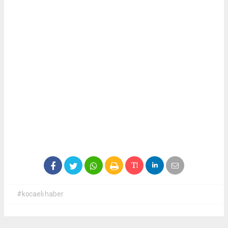
#kocaeli haber