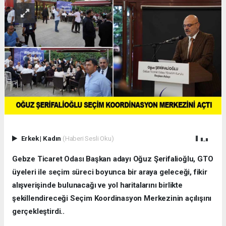
Erkek
|
Kadın
(Haberi Sesli Oku)
Gebze Ticaret Odası Başkan adayı Oğuz Şerifalioğlu, GTO
üyeleri ile seçim süreci boyunca bir araya geleceği, fikir
alışverişinde bulunacağı ve yol haritalarını birlikte
şekillendireceği Seçim Koordinasyon Merkezinin açılışını
gerçekleştirdi..