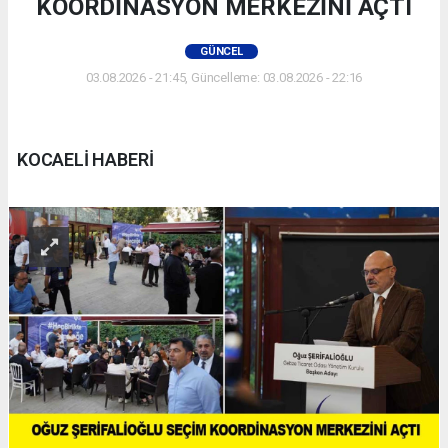
KOORDİNASYON MERKEZİNİ AÇTI
GÜNCEL
03.08.2026 - 21:45, Güncelleme: 03.08.2026 - 22:16
KOCAELİ HABERİ