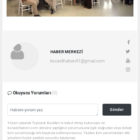
HABER MERKEZİ
kocaelihaberi41@gmail.com
Okuyucu Yorumları
(0)
Gönder
Yorum yazarak Topluluk Kuralları’nı kabul etmiş bulunuyor ve
kocaelihaberi.com sitesine yaptığınız yorumunuzla ilgili doğrudan veya dolaylı
tüm sorumluluğu tek başınıza üstleniyorsunuz. Yazılan tüm yorumlardan site
yönetimi hiçbir şekilde sorumlu tutulamaz.