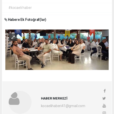
#kocaeli haber
Habere Ek Fotoğraf(lar)
HABER MERKEZİ
kocaelihaberi41@gmail.com