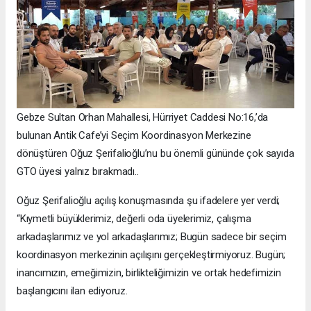
Gebze Sultan Orhan Mahallesi, Hürriyet Caddesi No:16,’da
bulunan Antik Cafe’yi Seçim Koordinasyon Merkezine
dönüştüren Oğuz Şerifalioğlu’nu bu önemli gününde çok sayıda
GTO üyesi yalnız bırakmadı..
Oğuz Şerifalioğlu açılış konuşmasında şu ifadelere yer verdi;
“Kıymetli büyüklerimiz, değerli oda üyelerimiz, çalışma
arkadaşlarımız ve yol arkadaşlarımız; Bugün sadece bir seçim
koordinasyon merkezinin açılışını gerçekleştirmiyoruz. Bugün;
inancımızın, emeğimizin, birlikteliğimizin ve ortak hedefimizin
başlangıcını ilan ediyoruz.