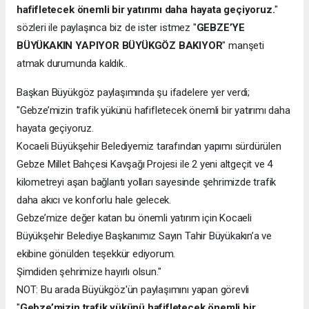
hafifletecek önemli bir yatırımı daha hayata geçiyoruz.
"
sözleri ile paylaşınca biz de ister istmez "
GEBZE’YE
BÜYÜKAKIN YAPIYOR BÜYÜKGÖZ BAKIYOR
" manşeti
atmak durumunda kaldık..
Başkan Büyükgöz paylaşımında şu ifadelere yer verdi;
"Gebze’mizin trafik yükünü hafifletecek önemli bir yatırımı daha
hayata geçiyoruz.
Kocaeli Büyükşehir Belediyemiz tarafından yapımı sürdürülen
Gebze Millet Bahçesi Kavşağı Projesi ile 2 yeni altgeçit ve 4
kilometreyi aşan bağlantı yolları sayesinde şehrimizde trafik
daha akıcı ve konforlu hale gelecek.
Gebze’mize değer katan bu önemli yatırım için Kocaeli
Büyükşehir Belediye Başkanımız Sayın Tahir Büyükakın’a ve
ekibine gönülden teşekkür ediyorum.
Şimdiden şehrimize hayırlı olsun."
NOT: Bu arada Büyükgöz'ün paylaşımını yapan görevli
"
Gebze’mizin trafik yükünü hafifletecek önemli bir