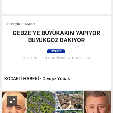
Anasayfa
Siyaset
GEBZE’YE BÜYÜKAKIN YAPIYOR
BÜYÜKGÖZ BAKIYOR
SIYASET
04.08.2026 - 13:24, Güncelleme: 04.08.2026 - 13:49
KOCAELİ HABERİ - Cengiz Yucak