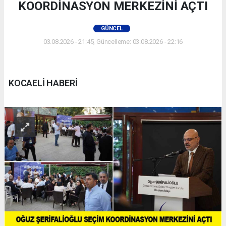
KOORDİNASYON MERKEZİNİ AÇTI
GÜNCEL
03.08.2026 - 21:45, Güncelleme: 03.08.2026 - 22:16
KOCAELİ HABERİ