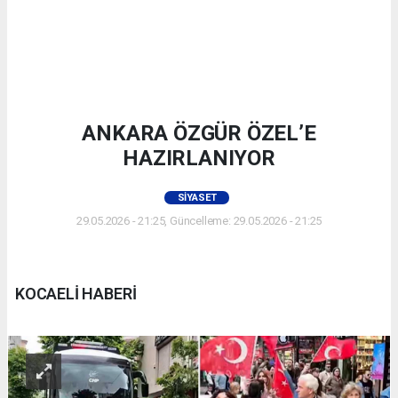
ANKARA ÖZGÜR ÖZEL’E
HAZIRLANIYOR
SIYASET
29.05.2026 - 21:25, Güncelleme: 29.05.2026 - 21:25
KOCAELİ HABERİ