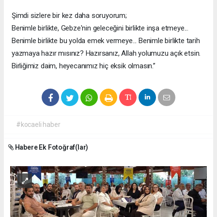
Şimdi sizlere bir kez daha soruyorum;
Benimle birlikte, Gebze'nin geleceğini birlikte inşa etmeye...
Benimle birlikte bu yolda emek vermeye... Benimle birlikte tarih
yazmaya hazır mısınız? Hazırsanız, Allah yolumuzu açık etsin.
Birliğimiz daim, heyecanımız hiç eksik olmasın.”
#kocaeli haber
Habere Ek Fotoğraf(lar)