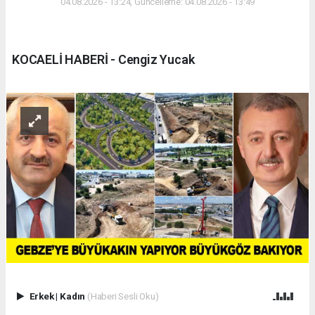
04.08.2026 - 13:24, Güncelleme: 04.08.2026 - 13:49
KOCAELİ HABERİ - Cengiz Yucak
Erkek
|
Kadın
(Haberi Sesli Oku)