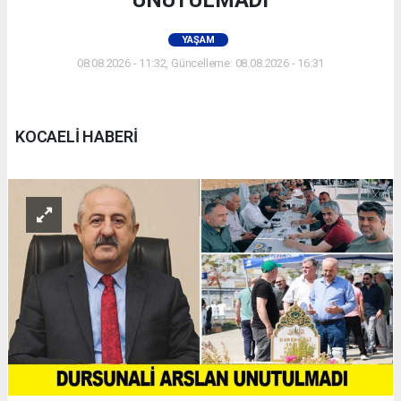
UNUTULMADI
YAŞAM
08.08.2026 - 11:32, Güncelleme: 08.08.2026 - 16:31
KOCAELİ HABERİ