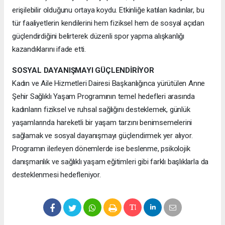
erişilebilir olduğunu ortaya koydu. Etkinliğe katılan kadınlar, bu
tür faaliyetlerin kendilerini hem fiziksel hem de sosyal açıdan
güçlendirdiğini belirterek düzenli spor yapma alışkanlığı
kazandıklarını ifade etti.
SOSYAL DAYANIŞMAYI GÜÇLENDİRİYOR
Kadın ve Aile Hizmetleri Dairesi Başkanlığınca yürütülen Anne
Şehir Sağlıklı Yaşam Programının temel hedefleri arasında
kadınların fiziksel ve ruhsal sağlığını desteklemek, günlük
yaşamlarında hareketli bir yaşam tarzını benimsemelerini
sağlamak ve sosyal dayanışmayı güçlendirmek yer alıyor.
Programın ilerleyen dönemlerde ise beslenme, psikolojik
danışmanlık ve sağlıklı yaşam eğitimleri gibi farklı başlıklarla da
desteklenmesi hedefleniyor.