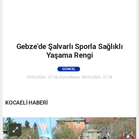
Gebze'de Şalvarlı Sporla Sağlıklı
Yaşama Rengi
GÜNCEL
09.05.2026 - 07:53, Güncelleme: 09.05.2026 - 07:53
KOCAELİ HABERİ