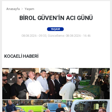
Anasayfa
Yaşam
BİROL GÜVEN’İN ACI GÜNÜ
YAŞAM
08.08.2026 - 09:33, Güncelleme: 08.08.2026 - 16:46
KOCAELİ HABERİ