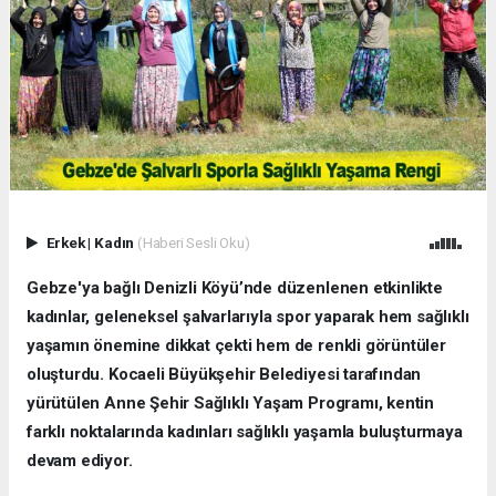
Erkek
|
Kadın
(Haberi Sesli Oku)
Gebze'ya bağlı Denizli Köyü’nde düzenlenen etkinlikte
kadınlar, geleneksel şalvarlarıyla spor yaparak hem sağlıklı
yaşamın önemine dikkat çekti hem de renkli görüntüler
oluşturdu. Kocaeli Büyükşehir Belediyesi tarafından
yürütülen Anne Şehir Sağlıklı Yaşam Programı, kentin
farklı noktalarında kadınları sağlıklı yaşamla buluşturmaya
devam ediyor.