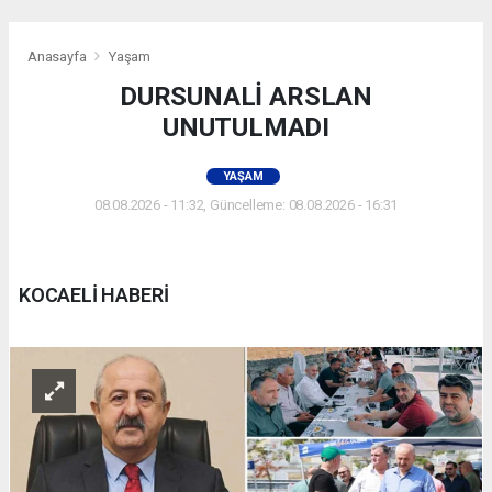
Anasayfa
Yaşam
DURSUNALİ ARSLAN
UNUTULMADI
YAŞAM
08.08.2026 - 11:32, Güncelleme: 08.08.2026 - 16:31
KOCAELİ HABERİ