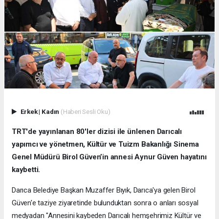
Erkek
|
Kadın
(Haberi Sesli Oku)
TRT'de yayınlanan 80'ler dizisi ile ünlenen Darıcalı
yapımcı ve yönetmen, Kültür ve Tuizm Bakanlığı Sinema
Genel Müdürü Birol Güven’in annesi Aynur Güven hayatını
kaybetti.
Darıca Belediye Başkan Muzaffer Bıyık, Darıca'ya gelen Birol
Güven'e taziye ziyaretinde bulunduktan sonra o anları sosyal
medyadan "Annesini kaybeden Darıcalı hemşehrimiz Kültür ve