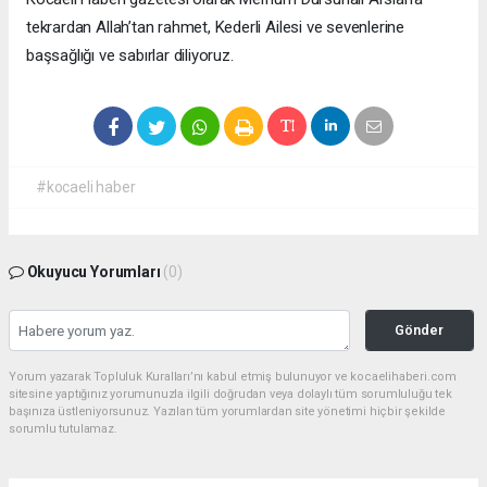
tekrardan Allah’tan rahmet, Kederli Ailesi ve sevenlerine
başsağlığı ve sabırlar diliyoruz.
#kocaeli haber
Okuyucu Yorumları
(0)
Gönder
Yorum yazarak Topluluk Kuralları’nı kabul etmiş bulunuyor ve kocaelihaberi.com
sitesine yaptığınız yorumunuzla ilgili doğrudan veya dolaylı tüm sorumluluğu tek
başınıza üstleniyorsunuz. Yazılan tüm yorumlardan site yönetimi hiçbir şekilde
sorumlu tutulamaz.