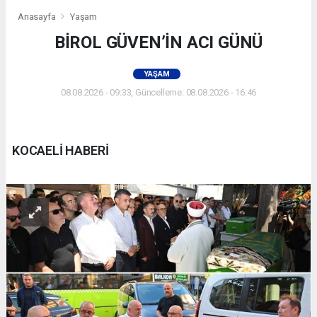
Anasayfa
Yaşam
BİROL GÜVEN’İN ACI GÜNÜ
YAŞAM
08.08.2026 - 09:33, Güncelleme: 08.08.2026 - 16:46
KOCAELİ HABERİ