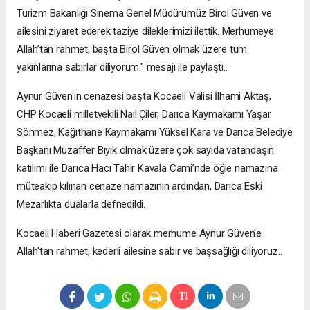
Turizm Bakanlığı Sinema Genel Müdürümüz Birol Güven ve
ailesini ziyaret ederek taziye dileklerimizi ilettik. Merhumeye
Allah’tan rahmet, başta Birol Güven olmak üzere tüm
yakınlarına sabırlar diliyorum." mesajı ile paylaştı..
Aynur Güven'in cenazesi başta Kocaeli Valisi İlhami Aktaş,
CHP Kocaeli milletvekili Nail Çiler, Darıca Kaymakamı Yaşar
Sönmez, Kağıthane Kaymakamı Yüksel Kara ve Darıca Belediye
Başkanı Muzaffer Bıyık olmak üzere çok sayıda vatandaşın
katılımı ile Darıca Hacı Tahir Kavala Cami’nde öğle namazına
müteakip kılınan cenaze namazının ardından, Darıca Eski
Mezarlıkta dualarla defnedildi.
Kocaeli Haberi Gazetesi olarak merhume Aynur Güven'e
Allah'tan rahmet, kederli ailesine sabır ve başsağlığı diliyoruz..