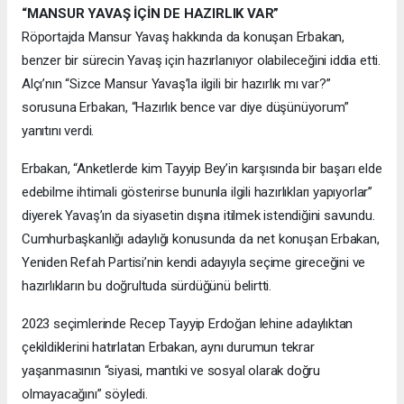
“MANSUR YAVAŞ İÇİN DE HAZIRLIK VAR”
Röportajda Mansur Yavaş hakkında da konuşan Erbakan,
benzer bir sürecin Yavaş için hazırlanıyor olabileceğini iddia etti.
Alçı’nın “Sizce Mansur Yavaş’la ilgili bir hazırlık mı var?”
sorusuna Erbakan, “Hazırlık bence var diye düşünüyorum”
yanıtını verdi.
Erbakan, “Anketlerde kim Tayyip Bey’in karşısında bir başarı elde
edebilme ihtimali gösterirse bununla ilgili hazırlıkları yapıyorlar”
diyerek Yavaş’ın da siyasetin dışına itilmek istendiğini savundu.
Cumhurbaşkanlığı adaylığı konusunda da net konuşan Erbakan,
Yeniden Refah Partisi’nin kendi adayıyla seçime gireceğini ve
hazırlıkların bu doğrultuda sürdüğünü belirtti.
2023 seçimlerinde Recep Tayyip Erdoğan lehine adaylıktan
çekildiklerini hatırlatan Erbakan, aynı durumun tekrar
yaşanmasının “siyasi, mantıki ve sosyal olarak doğru
olmayacağını” söyledi.