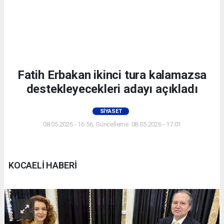
Fatih Erbakan ikinci tura kalamazsa
destekleyecekleri adayı açıkladı
SIYASET
08.05.2026 - 16:56, Güncelleme: 08.05.2026 - 17:01
KOCAELİ HABERİ