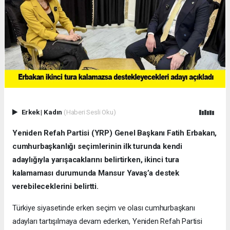
Erkek
|
Kadın
(Haberi Sesli Oku)
Yeniden Refah Partisi (YRP) Genel Başkanı Fatih Erbakan,
cumhurbaşkanlığı seçimlerinin ilk turunda kendi
adaylığıyla yarışacaklarını belirtirken, ikinci tura
kalamaması durumunda Mansur Yavaş’a destek
verebileceklerini belirtti.
Türkiye siyasetinde erken seçim ve olası cumhurbaşkanı
adayları tartışılmaya devam ederken, Yeniden Refah Partisi