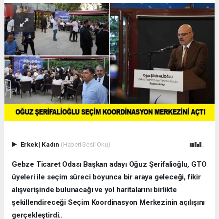
Erkek
|
Kadın
(Haberi Sesli Oku)
Gebze Ticaret Odası Başkan adayı Oğuz Şerifalioğlu, GTO
üyeleri ile seçim süreci boyunca bir araya geleceği, fikir
alışverişinde bulunacağı ve yol haritalarını birlikte
şekillendireceği Seçim Koordinasyon Merkezinin açılışını
gerçekleştirdi..