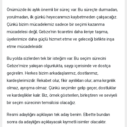
Önümüzde iki aylık önemli bir süreç var. Bu süreçte durmadan,
yorulmadan, ilk günkü heyecanımızı kaybetmeden çalışacağız.
Çünkü bizim mücadelemiz sadece bir seçimi kazanma
mücadelesi değil; Gebze'nin ticaretini daha ileriye taşıma,
üyelerimize daha güçlü hizmet etme ve geleceği birlikte inşa
etme mücadelesidir.
Bu yolda sizlerden tek bir isteğim var. Bu seçim sürecini
Gebze'mize yakışan olgunlukta, saygı içerisinde ve dostça
geçirelim. Herkes bizim arkadaşlarımız, dostlarımız,
kardeşlerimizdir. Rekabet olur, fikir ayrılıkları olur; ama kırgınlık
olmaz, ayrışma olmaz. Çünkü seçimler gelip geçer, dostluklar
ve kardeşlikler kalır. Biz, örnek gösterilen, birleştiren ve seviyeli
bir seçim sürecinin temsilcisi olacağız.
Resmi adaylığını açıklayan tek aday benim. Elbette bundan
sonra da adaylığını açıklayacak kıymetli isimler olacaktır.