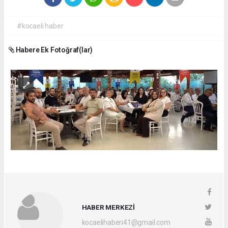
#kocaeli haber
Habere Ek Fotoğraf(lar)
HABER MERKEZİ
kocaelihaberi41@gmail.com