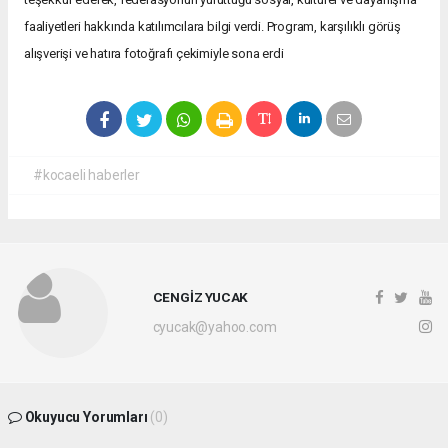
faaliyetleri hakkında katılımcılara bilgi verdi. Program, karşılıklı görüş
alışverişi ve hatıra fotoğrafı çekimiyle sona erdi
#kocaeli haberler
CENGİZ YUCAK
cyucak@yahoo.com
Okuyucu Yorumları
(0)