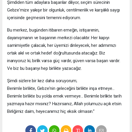
Şimdiden tüm adaylara başarılar diliyor, seçim sürecinin
Gebze'mize yakışır bir olgunluk, centilmenlik ve karşılıklı saygı
içerisinde geçmesini temenni ediyorum.
Bu merkez, bugünden itibaren emeğin, istişarenin,
dayanışmanın ve başarının merkezi olacaktır. Her kapıyı
samimiyetle çalacak, her üyemizi dinleyecek, her adımımızı
ortak akıl ve ortak hedef doğrultusunda atacağız. Biz
inanıyoruz ki; birlik varsa güç vardır, güven varsa başarı vardır.
Ve biz bu başarıyı hep birlikte yazacağız.
Şimdi sizlere bir kez daha soruyorum;
Benimle birlikte, Gebze'nin geleceğini birlikte inşa etmeye...
Benimle birlikte bu yolda emek vermeye... Benimle birlikte tarih
yazmaya hazır mısınız? Hazırsanız, Allah yolumuzu açık etsin.
Birliğimiz daim, heyecanımız hiç eksik olmasın.”