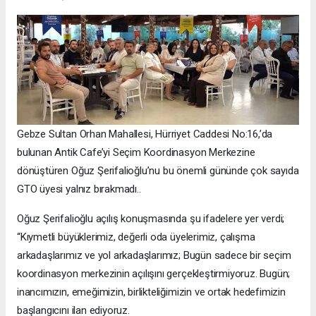
Gebze Sultan Orhan Mahallesi, Hürriyet Caddesi No:16,’da
bulunan Antik Cafe’yi Seçim Koordinasyon Merkezine
dönüştüren Oğuz Şerifalioğlu’nu bu önemli gününde çok sayıda
GTO üyesi yalnız bırakmadı..
Oğuz Şerifalioğlu açılış konuşmasında şu ifadelere yer verdi;
“Kıymetli büyüklerimiz, değerli oda üyelerimiz, çalışma
arkadaşlarımız ve yol arkadaşlarımız; Bugün sadece bir seçim
koordinasyon merkezinin açılışını gerçekleştirmiyoruz. Bugün;
inancımızın, emeğimizin, birlikteliğimizin ve ortak hedefimizin
başlangıcını ilan ediyoruz.