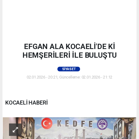
EFGAN ALA KOCAELİ'DE Kİ
HEMŞERİLERİ İLE BULUŞTU
SIYASET
02.01.2026 - 20:21, Güncelleme: 02.01.2026 - 21:12
KOCAELİ HABERİ