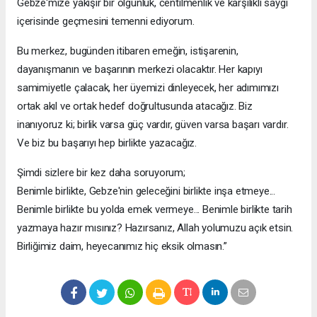
Gebze'mize yakışır bir olgunluk, centilmenlik ve karşılıklı saygı
içerisinde geçmesini temenni ediyorum.
Bu merkez, bugünden itibaren emeğin, istişarenin,
dayanışmanın ve başarının merkezi olacaktır. Her kapıyı
samimiyetle çalacak, her üyemizi dinleyecek, her adımımızı
ortak akıl ve ortak hedef doğrultusunda atacağız. Biz
inanıyoruz ki; birlik varsa güç vardır, güven varsa başarı vardır.
Ve biz bu başarıyı hep birlikte yazacağız.
Şimdi sizlere bir kez daha soruyorum;
Benimle birlikte, Gebze'nin geleceğini birlikte inşa etmeye...
Benimle birlikte bu yolda emek vermeye... Benimle birlikte tarih
yazmaya hazır mısınız? Hazırsanız, Allah yolumuzu açık etsin.
Birliğimiz daim, heyecanımız hiç eksik olmasın.”