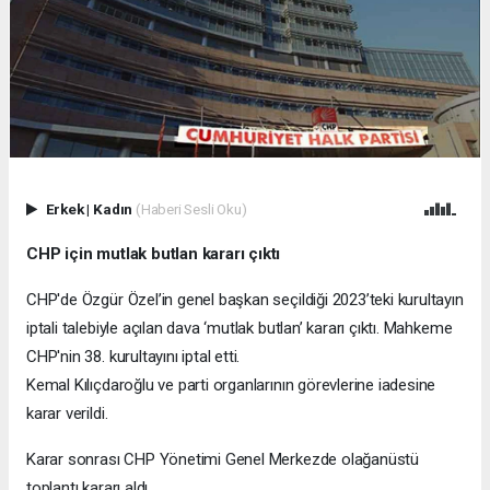
Erkek
|
Kadın
(Haberi Sesli Oku)
CHP için mutlak butlan kararı çıktı
CHP'de Özgür Özel’in genel başkan seçildiği 2023’teki kurultayın
iptali talebiyle açılan dava ‘mutlak butlan’ kararı çıktı. Mahkeme
CHP'nin 38. kurultayını iptal etti.
Kemal Kılıçdaroğlu ve parti organlarının görevlerine iadesine
karar verildi.
Karar sonrası CHP Yönetimi Genel Merkezde olağanüstü
toplantı kararı aldı.