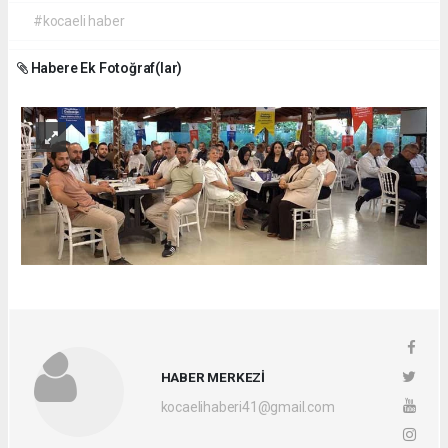
#kocaeli haber
Habere Ek Fotoğraf(lar)
HABER MERKEZİ
kocaelihaberi41@gmail.com