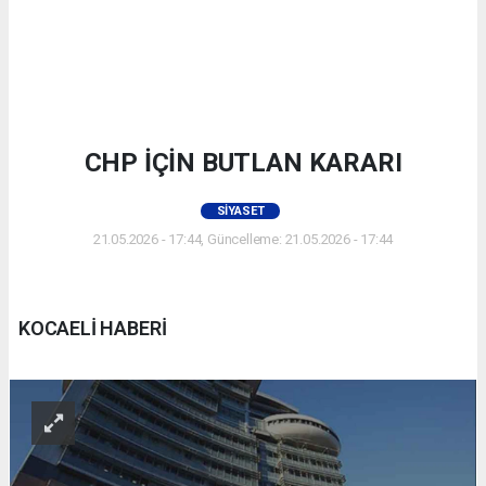
CHP İÇİN BUTLAN KARARI
SIYASET
21.05.2026 - 17:44, Güncelleme: 21.05.2026 - 17:44
KOCAELİ HABERİ