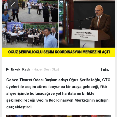
Erkek
|
Kadın
(Haberi Sesli Oku)
Gebze Ticaret Odası Başkan adayı Oğuz Şerifalioğlu, GTO
üyeleri ile seçim süreci boyunca bir araya geleceği, fikir
alışverişinde bulunacağı ve yol haritalarını birlikte
şekillendireceği Seçim Koordinasyon Merkezinin açılışını
gerçekleştirdi..