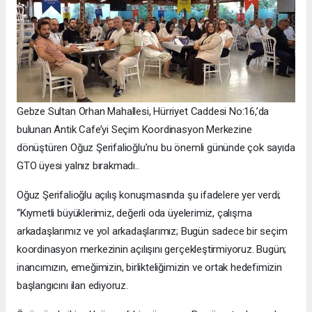
Gebze Sultan Orhan Mahallesi, Hürriyet Caddesi No:16,’da
bulunan Antik Cafe’yi Seçim Koordinasyon Merkezine
dönüştüren Oğuz Şerifalioğlu’nu bu önemli gününde çok sayıda
GTO üyesi yalnız bırakmadı..
Oğuz Şerifalioğlu açılış konuşmasında şu ifadelere yer verdi;
“Kıymetli büyüklerimiz, değerli oda üyelerimiz, çalışma
arkadaşlarımız ve yol arkadaşlarımız; Bugün sadece bir seçim
koordinasyon merkezinin açılışını gerçekleştirmiyoruz. Bugün;
inancımızın, emeğimizin, birlikteliğimizin ve ortak hedefimizin
başlangıcını ilan ediyoruz.