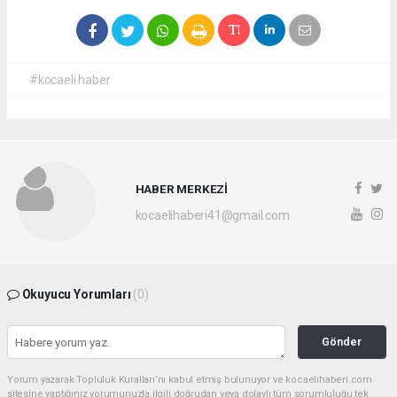
#kocaeli haber
HABER MERKEZİ
kocaelihaberi41@gmail.com
Okuyucu Yorumları
(0)
Gönder
Yorum yazarak Topluluk Kuralları’nı kabul etmiş bulunuyor ve kocaelihaberi.com
sitesine yaptığınız yorumunuzla ilgili doğrudan veya dolaylı tüm sorumluluğu tek