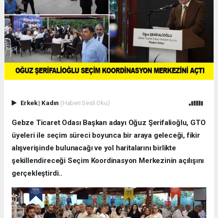
Erkek
|
Kadın
(Haberi Sesli Oku)
Gebze Ticaret Odası Başkan adayı Oğuz Şerifalioğlu, GTO
üyeleri ile seçim süreci boyunca bir araya geleceği, fikir
alışverişinde bulunacağı ve yol haritalarını birlikte
şekillendireceği Seçim Koordinasyon Merkezinin açılışını
gerçekleştirdi..