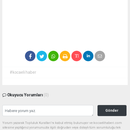
#kocaeli haber
Okuyucu Yorumları
(0)
Gönder
Yorum yazarak Topluluk Kuralları’nı kabul etmiş bulunuyor ve kocaelihaberi.com
sitesine yaptığınız yorumunuzla ilgili doğrudan veya dolaylı tüm sorumluluğu tek