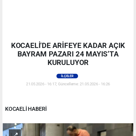
KOCAELİ'DE ARİFEYE KADAR AÇIK
BAYRAM PAZARI 24 MAYIS’TA
KURULUYOR
İLÇELER
21.05.2026 - 16:17, Güncelleme: 21.05.2026 - 16:26
KOCAELİ HABERİ