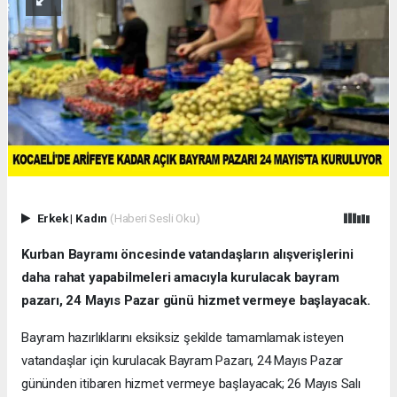
Erkek
|
Kadın
(Haberi Sesli Oku)
Kurban Bayramı öncesinde vatandaşların alışverişlerini
daha rahat yapabilmeleri amacıyla kurulacak bayram
pazarı, 24 Mayıs Pazar günü hizmet vermeye başlayacak.
Bayram hazırlıklarını eksiksiz şekilde tamamlamak isteyen
vatandaşlar için kurulacak Bayram Pazarı, 24 Mayıs Pazar
gününden itibaren hizmet vermeye başlayacak; 26 Mayıs Salı