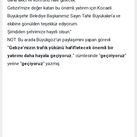
Gebze’mize değer katan bu önemli yatırım için Kocaeli
Büyükşehir Belediye Başkanımız Sayın Tahir Büyükakın’a ve
ekibine gönülden teşekkür ediyorum.
Şimdiden şehrimize hayırlı olsun."
NOT: Bu arada Büyükgöz'ün paylaşımını yapan görevli
"
Gebze’mizin trafik yükünü hafifletecek önemli bir
yatırımı daha hayata geçiyoruz.
" cümlesinde "
geçiriyoruz
"
yerine "
geçiyoruz
" yazmış.