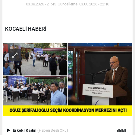
03.08.2026 - 21:45, Güncelleme: 03.08.2026 - 22:16
KOCAELİ HABERİ
Erkek
|
Kadın
(Haberi Sesli Oku)