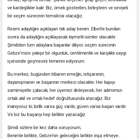
ve kardeşlikler kalır. Biz, örnek gösterilen, birleştiren ve seviyeli
bir seçim sürecinin temsilcisi olacağız.
Resmi adaylığını açıklayan tek aday benim. Elbette bundan
sonra da adaylığını açıklayacak kıymetli isimler olacaktır.
Şimdiden tüm adaylara başarılar diliyor, seçim sürecinin
Gebze'mize yakışır bir olgunluk, centilmenlik ve karşılıklı saygı
içerisinde geçmesini temenni ediyorum.
Bu merkez, bugünden itibaren emeğin, istişarenin,
dayanışmanın ve başarının merkezi olacaktır. Her kapıyı
samimiyetle çalacak, her üyemizi dinleyecek, her adımımızı
ortak akıl ve ortak hedef doğrultusunda atacağız. Biz
inanıyoruz ki; birlik varsa güç vardır, güven varsa başarı vardır.
Ve biz bu başarıyı hep birlikte yazacağız.
Şimdi sizlere bir kez daha soruyorum;
Benimle birlikte, Gebze'nin geleceğini birlikte inşa etmeye...