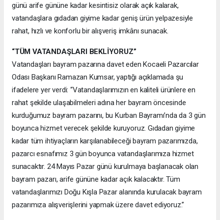
günü arife gününe kadar kesintisiz olarak açık kalarak,
vatandaşlara gıdadan giyime kadar geniş ürün yelpazesiyle
rahat, hızlı ve konforlu bir alışveriş imkânı sunacak.
“TÜM VATANDAŞLARI BEKLİYORUZ”
Vatandaşları bayram pazarına davet eden Kocaeli Pazarcılar
Odası Başkanı Ramazan Kumsar, yaptığı açıklamada şu
ifadelere yer verdi: “Vatandaşlarımızın en kaliteli ürünlere en
rahat şekilde ulaşabilmeleri adına her bayram öncesinde
kurduğumuz bayram pazarını, bu Kurban Bayramı’nda da 3 gün
boyunca hizmet verecek şekilde kuruyoruz. Gıdadan giyime
kadar tüm ihtiyaçların karşılanabileceği bayram pazarımızda,
pazarcı esnafımız 3 gün boyunca vatandaşlarımıza hizmet
sunacaktır. 24 Mayıs Pazar günü kurulmaya başlanacak olan
bayram pazarı, arife gününe kadar açık kalacaktır. Tüm
vatandaşlarımızı Doğu Kışla Pazar alanında kurulacak bayram
pazarımıza alışverişlerini yapmak üzere davet ediyoruz.”