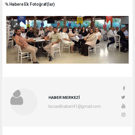
Habere Ek Fotoğraf(lar)
HABER MERKEZİ
kocaelihaberi41@gmail.com