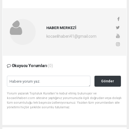
HABER MERKEZİ
kocaelihaberi41@gmail.com
Okuyucu Yorumları
(0)
Gönder
Yorum yazarak Topluluk Kuralları’nı kabul etmiş bulunuyor ve
kocaelihaberi.com sitesine yaptığınız yorumunuzla ilgili doğrudan veya dolaylı
tüm sorumluluğu tek başınıza üstleniyorsunuz. Yazılan tüm yorumlardan site
yönetimi hiçbir şekilde sorumlu tutulamaz.