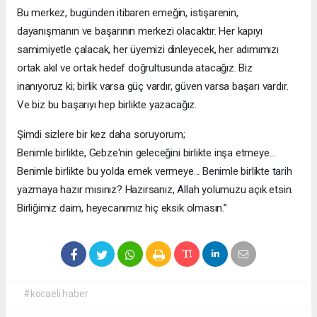
Bu merkez, bugünden itibaren emeğin, istişarenin,
dayanışmanın ve başarının merkezi olacaktır. Her kapıyı
samimiyetle çalacak, her üyemizi dinleyecek, her adımımızı
ortak akıl ve ortak hedef doğrultusunda atacağız. Biz
inanıyoruz ki; birlik varsa güç vardır, güven varsa başarı vardır.
Ve biz bu başarıyı hep birlikte yazacağız.
Şimdi sizlere bir kez daha soruyorum;
Benimle birlikte, Gebze'nin geleceğini birlikte inşa etmeye...
Benimle birlikte bu yolda emek vermeye... Benimle birlikte tarih
yazmaya hazır mısınız? Hazırsanız, Allah yolumuzu açık etsin.
Birliğimiz daim, heyecanımız hiç eksik olmasın.”
#kocaeli haber