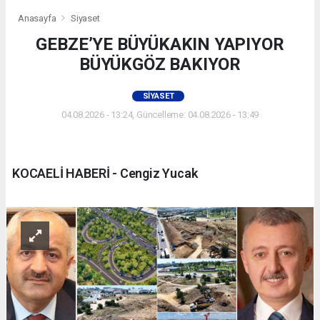
Anasayfa
Siyaset
GEBZE’YE BÜYÜKAKIN YAPIYOR
BÜYÜKGÖZ BAKIYOR
SIYASET
04.08.2026 - 13:24, Güncelleme: 04.08.2026 - 13:49
KOCAELİ HABERİ - Cengiz Yucak