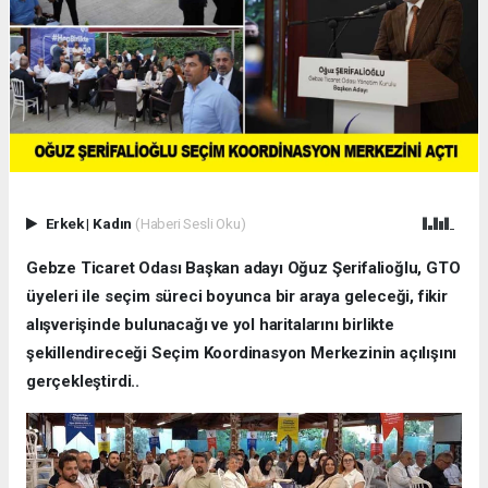
Erkek
|
Kadın
(Haberi Sesli Oku)
Gebze Ticaret Odası Başkan adayı Oğuz Şerifalioğlu, GTO
üyeleri ile seçim süreci boyunca bir araya geleceği, fikir
alışverişinde bulunacağı ve yol haritalarını birlikte
şekillendireceği Seçim Koordinasyon Merkezinin açılışını
gerçekleştirdi..