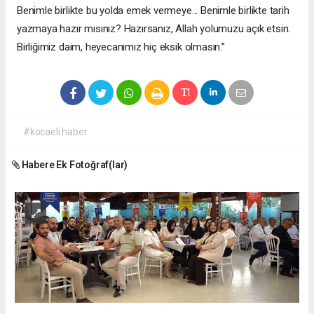
Benimle birlikte bu yolda emek vermeye... Benimle birlikte tarih
yazmaya hazır mısınız? Hazırsanız, Allah yolumuzu açık etsin.
Birliğimiz daim, heyecanımız hiç eksik olmasın.”
#kocaeli haber
Habere Ek Fotoğraf(lar)