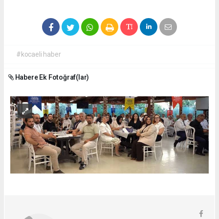
#kocaeli haber
Habere Ek Fotoğraf(lar)