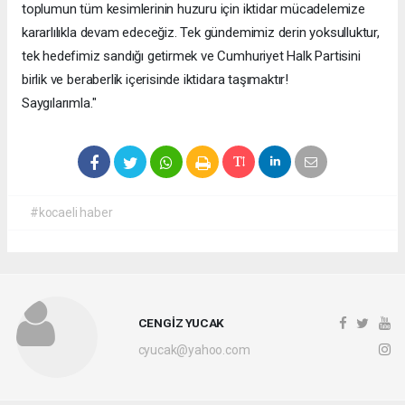
toplumun tüm kesimlerinin huzuru için iktidar mücadelemize
kararlılıkla devam edeceğiz. Tek gündemimiz derin yoksulluktur,
tek hedefimiz sandığı getirmek ve Cumhuriyet Halk Partisini
birlik ve beraberlik içerisinde iktidara taşımaktır!
Saygılarımla."
#kocaeli haber
CENGİZ YUCAK
cyucak@yahoo.com