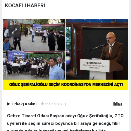
KOCAELİ HABERİ
Erkek
|
Kadın
(Haberi Sesli Oku)
Gebze Ticaret Odası Başkan adayı Oğuz Şerifalioğlu, GTO
üyeleri ile seçim süreci boyunca bir araya geleceği, fikir