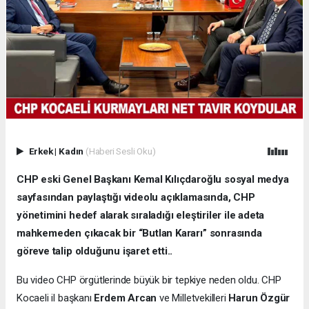
Erkek
|
Kadın
(Haberi Sesli Oku)
CHP eski Genel Başkanı Kemal Kılıçdaroğlu sosyal medya
sayfasından paylaştığı videolu açıklamasında, CHP
yönetimini hedef alarak sıraladığı eleştiriler ile adeta
mahkemeden çıkacak bir “Butlan Kararı” sonrasında
göreve talip olduğunu işaret etti..
Bu video CHP örgütlerinde büyük bir tepkiye neden oldu. CHP
Kocaeli il başkanı
Erdem Arcan
ve Milletvekilleri
Harun Özgür