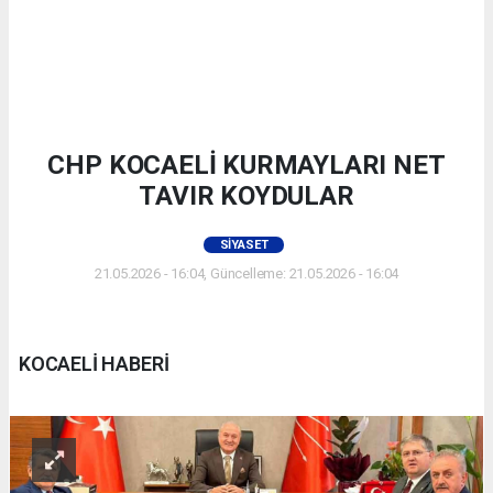
CHP KOCAELİ KURMAYLARI NET
TAVIR KOYDULAR
SIYASET
21.05.2026 - 16:04, Güncelleme: 21.05.2026 - 16:04
KOCAELİ HABERİ