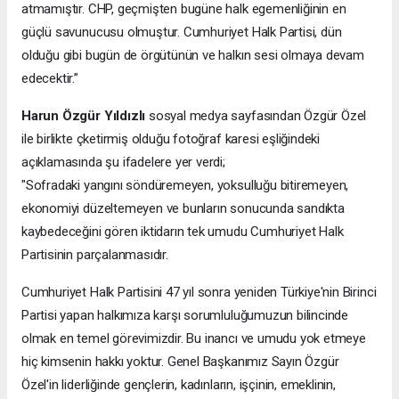
atmamıştır. CHP, geçmişten bugüne halk egemenliğinin en
güçlü savunucusu olmuştur. Cumhuriyet Halk Partisi, dün
olduğu gibi bugün de örgütünün ve halkın sesi olmaya devam
edecektir.”
Harun Özgür Yıldızlı
sosyal medya sayfasından Özgür Özel
ile birlikte çketirmiş olduğu fotoğraf karesi eşliğindeki
açıklamasında şu ifadelere yer verdi;
"Sofradaki yangını söndüremeyen, yoksulluğu bitiremeyen,
ekonomiyi düzeltemeyen ve bunların sonucunda sandıkta
kaybedeceğini gören iktidarın tek umudu Cumhuriyet Halk
Partisinin parçalanmasıdır.
Cumhuriyet Halk Partisini 47 yıl sonra yeniden Türkiye'nin Birinci
Partisi yapan halkımıza karşı sorumluluğumuzun bilincinde
olmak en temel görevimizdir. Bu inancı ve umudu yok etmeye
hiç kimsenin hakkı yoktur. Genel Başkanımız Sayın Özgür
Özel'in liderliğinde gençlerin, kadınların, işçinin, emeklinin,