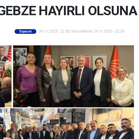
GEBZE HAYIRLI OLSUNA 
24.11.2025 - 22:50, Güncelleme: 24.11.2025 - 22:50
Siyaset