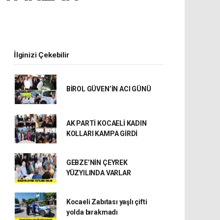
İlginizi Çekebilir
BİROL GÜVEN’İN ACI GÜNÜ
AK PARTİ KOCAELİ KADIN
KOLLARI KAMPA GİRDİ
GEBZE’NİN ÇEYREK
YÜZYILINDA VARLAR
Kocaeli Zabıtası yaşlı çifti
yolda bırakmadı