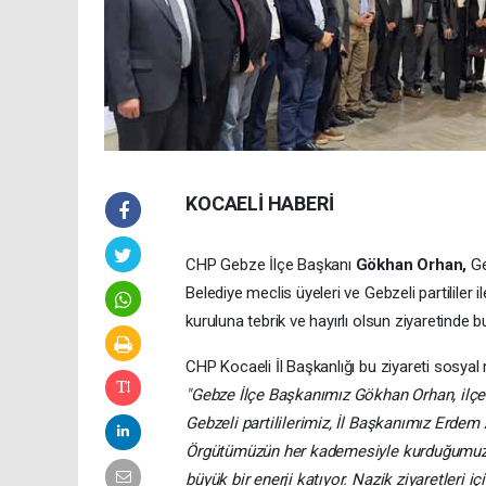
KOCAELİ HABERİ
CHP ​Gebze İlçe Başkanı
Gökhan Orhan,
Ge
Belediye meclis üyeleri ve Gebzeli partililer i
kuruluna tebrik ve hayırlı olsun ziyaretinde bu
CHP Kocaeli İl Başkanlığı bu ziyareti sosyal
"Gebze İlçe Başkanımız Gökhan Orhan, ilçe y
Gebzeli partililerimiz, İl Başkanımız Erdem
Örgütümüzün her kademesiyle kurduğumuz 
büyük bir enerji katıyor. Nazik ziyaretleri i