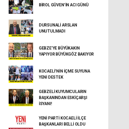
BİROL GÜVEN’İN ACI GÜNÜ
DURSUNALİ ARSLAN
UNUTULMADI
GEBZE’YE BÜYÜKAKIN
YAPIYOR BÜYÜKGÖZ BAKIYOR
KOCAELİ’NİN İÇME SUYUNA
YENİ DESTEK
GEBZELİ KUYUMCULARIN
BAŞKANINDAN ESKİÇARŞI
İSYANI!
YENİ PARTİ KOCAELİ İLÇE
BAŞKANLARI BELLİ OLDU