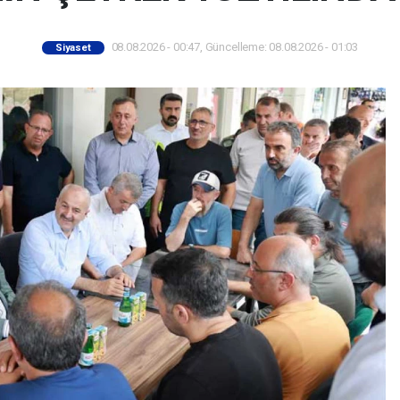
08.08.2026 - 00:47, Güncelleme: 08.08.2026 - 01:03
Siyaset