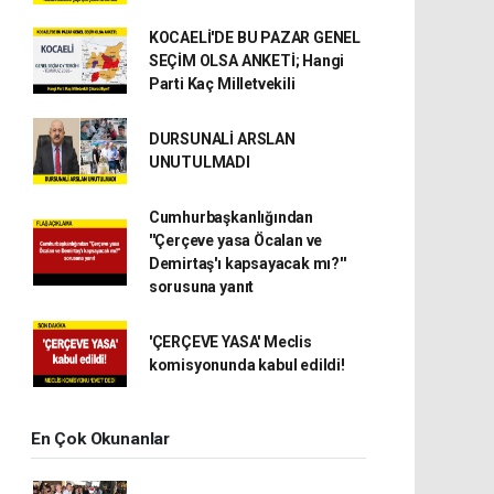
KOCAELİ'DE BU PAZAR GENEL
SEÇİM OLSA ANKETİ; Hangi
Parti Kaç Milletvekili
DURSUNALİ ARSLAN
UNUTULMADI
Cumhurbaşkanlığından
''Çerçeve yasa Öcalan ve
Demirtaş'ı kapsayacak mı?''
sorusuna yanıt
'ÇERÇEVE YASA' Meclis
komisyonunda kabul edildi!
En Çok Okunanlar