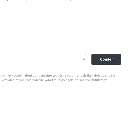
Gönder
nuyor ve kocaelihaberi.com sitesine yaptığınız yorumunuzla ilgili doğrudan veya
. Yazılan tüm yorumlardan site yönetimi hiçbir şekilde sorumlu tutulamaz.