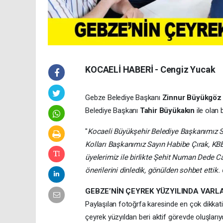
KOCAELİ HABERİ - Cengiz Yucak
Gebze Belediye Başkanı
Zinnur Büyükgöz
Belediye Başkanı
Tahir Büyükakın
ile olan 
"
Kocaeli Büyükşehir Belediye Başkanımız Sa
Kolları Başkanımız Sayın Habibe Çırak, K
üyelerimiz ile birlikte Şehit Numan Dede C
önerilerini dinledik, gönülden sohbet ettik
GEBZE’NİN ÇEYREK YÜZYILINDA VARL
Paylaşılan fotoğrfa karesinde en çok dikkat
çeyrek yüzyıldan beri aktif görevde oluşlarıyd