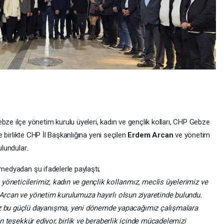
bze ilçe yönetim kurulu üyeleri, kadın ve gençlik kolları, CHP Gebze
le birlikte CHP İl Başkanlığına yeni seçilen
Erdem Arcan
ve yönetim
lundular..
 medyadan şu ifadelerle paylaştı;
öneticilerimiz, kadın ve gençlik kollarımız, meclis üyelerimiz ve
 Arcan ve yönetim kurulumuza hayırlı olsun ziyaretinde bulundu.
bu güçlü dayanışma, yeni dönemde yapacağımız çalışmalara
çin teşekkür ediyor, birlik ve beraberlik içinde mücadelemizi