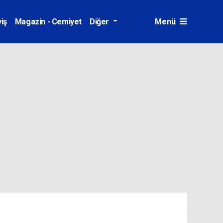
iş
Magazin - Cemiyet
Diğer
Menü