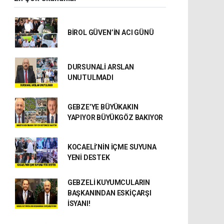
BİROL GÜVEN’İN ACI GÜNÜ
DURSUNALİ ARSLAN
UNUTULMADI
GEBZE’YE BÜYÜKAKIN
YAPIYOR BÜYÜKGÖZ BAKIYOR
KOCAELİ’NİN İÇME SUYUNA
YENİ DESTEK
GEBZELİ KUYUMCULARIN
BAŞKANINDAN ESKİÇARŞI
İSYANI!