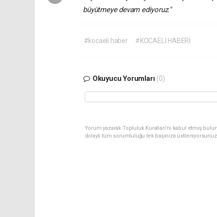
büyütmeye devam ediyoruz."
#kocaeli haber
#KOCAELİ HABERİ
Okuyucu Yorumları
(0)
Yorum yazarak Topluluk Kuralları’nı kabul etmiş bulu
dolaylı tüm sorumluluğu tek başınıza üstleniyorsunuz