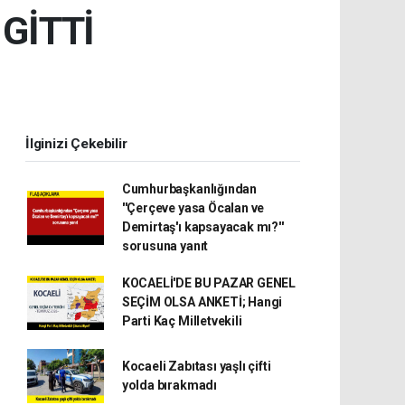
GİTTİ
İlginizi Çekebilir
Cumhurbaşkanlığından
''Çerçeve yasa Öcalan ve
Demirtaş'ı kapsayacak mı?''
sorusuna yanıt
KOCAELİ'DE BU PAZAR GENEL
SEÇİM OLSA ANKETİ; Hangi
Parti Kaç Milletvekili
Kocaeli Zabıtası yaşlı çifti
yolda bırakmadı