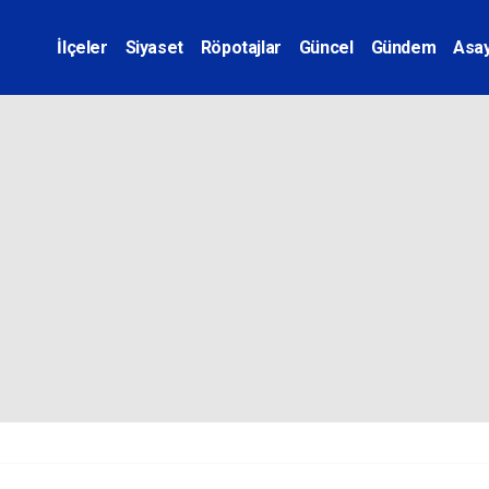
İlçeler
Siyaset
Röpotajlar
Güncel
Gündem
Asay