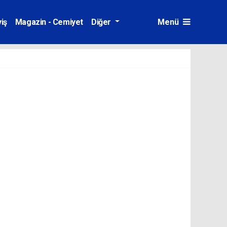
iş
Magazin - Cemiyet
Diğer
Menü