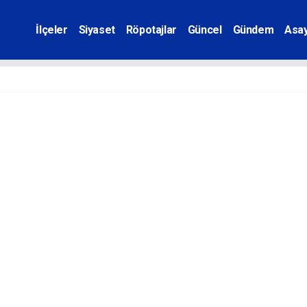
İlçeler
Siyaset
Röpotajlar
Güncel
Gündem
Asay