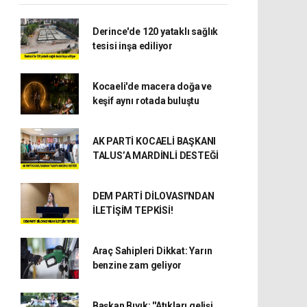
Derince'de 120 yataklı sağlık
tesisi inşa ediliyor
Kocaeli'de macera doğa ve
keşif aynı rotada buluştu
AK PARTİ KOCAELİ BAŞKANI
TALUS’A MARDİNLİ DESTEĞİ
DEM PARTİ DİLOVASI'NDAN
İLETİŞİM TEPKİSİ!
Araç Sahipleri Dikkat: Yarın
benzine zam geliyor
Başkan Bıyık: ''Atıkları gelişi