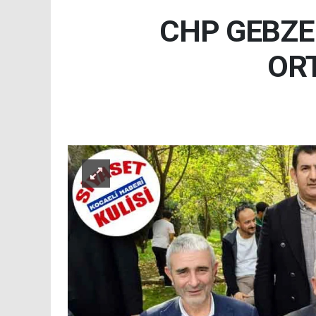
CHP GEBZE
ORT