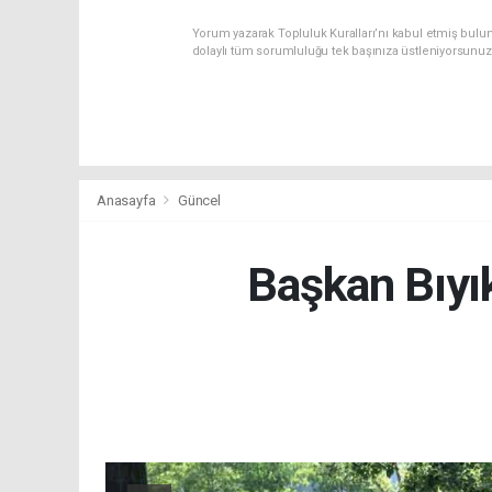
Yorum yazarak Topluluk Kuralları’nı kabul etmiş bulu
dolaylı tüm sorumluluğu tek başınıza üstleniyorsunuz
Anasayfa
Güncel
Başkan Bıyık: