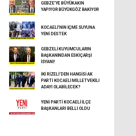
GEBZE’YE BÜYÜKAKIN
YAPIYOR BÜYÜKGÖZ BAKIYOR
KOCAELİ’NİN İÇME SUYUNA
YENİ DESTEK
GEBZELİ KUYUMCULARIN
BAŞKANINDAN ESKİÇARŞI
İSYANI!
İKİ RİZELİ’DEN HANGİSİ AK
PARTİ KOCAELİ MİLLETVEKİLİ
ADAYI OLABİLECEK?
YENİ PARTİ KOCAELİ İLÇE
BAŞKANLARI BELLİ OLDU