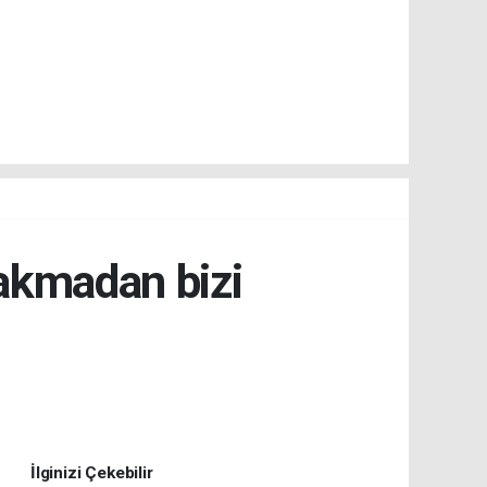
ırakmadan bizi
İlginizi Çekebilir