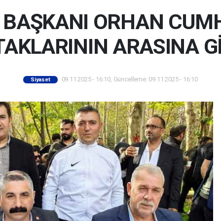
 BAŞKANI ORHAN CUMH
AKLARININ ARASINA G
09.11.2025 - 16:10, Güncelleme: 09.11.2025 - 16:10
Siyaset