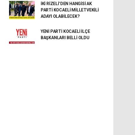
İKİ RİZELİ’DEN HANGİSİ AK
PARTİ KOCAELİ MİLLETVEKİLİ
ADAYI OLABİLECEK?
YENİ PARTİ KOCAELİ İLÇE
BAŞKANLARI BELLİ OLDU