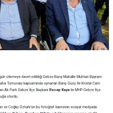
gün izlemeye davet edildiği Gebze Barış Mahalle Muhtarı Bayram
ı Saha Turnuvası kapsamında oynanan Barış Gücü İle Kristal Cam
ları Ak Parti Gebze İlçe Başkanı
Recep Kaya
ile MHP Gebze İlçe
tuğa oturdu..
n ve Coğku Öztürk'ün bu fotoğraf karesinin sosyal medyada