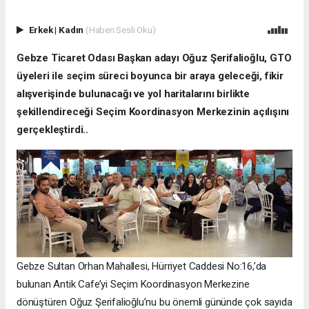
Erkek
|
Kadın
(Haberi Sesli Oku)
Gebze Ticaret Odası Başkan adayı Oğuz Şerifalioğlu, GTO
üyeleri ile seçim süreci boyunca bir araya geleceği, fikir
alışverişinde bulunacağı ve yol haritalarını birlikte
şekillendireceği Seçim Koordinasyon Merkezinin açılışını
gerçekleştirdi..
Gebze Sultan Orhan Mahallesi, Hürriyet Caddesi No:16,’da
bulunan Antik Cafe’yi Seçim Koordinasyon Merkezine
dönüştüren Oğuz Şerifalioğlu’nu bu önemli gününde çok sayıda