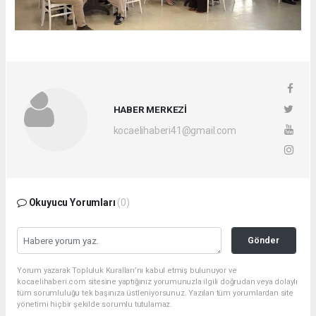
HABER MERKEZİ
kocaelihaberi41@gmail.com
Okuyucu Yorumları
(0)
Gönder
Yorum yazarak Topluluk Kuralları’nı kabul etmiş bulunuyor ve
kocaelihaberi.com sitesine yaptığınız yorumunuzla ilgili doğrudan veya dolaylı
tüm sorumluluğu tek başınıza üstleniyorsunuz. Yazılan tüm yorumlardan site
yönetimi hiçbir şekilde sorumlu tutulamaz.