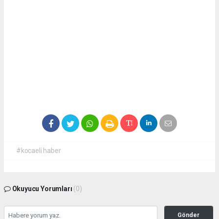
#kocaeli haber
Okuyucu Yorumları
(0)
Gönder