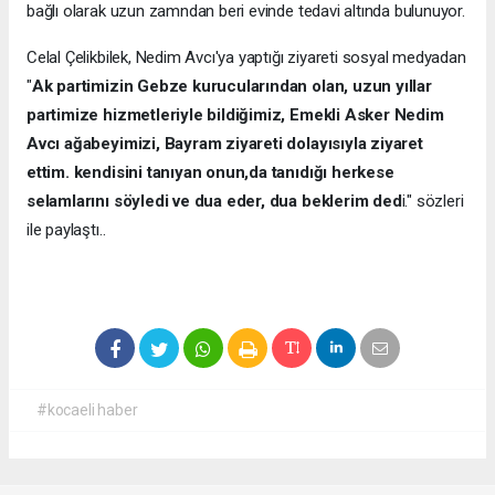
bağlı olarak uzun zamndan beri evinde tedavi altında bulunuyor.
Celal Çelikbilek, Nedim Avcı'ya yaptığı ziyareti sosyal medyadan
"
Ak partimizin Gebze kurucularından olan, uzun yıllar
partimize hizmetleriyle bildiğimiz, Emekli Asker Nedim
Avcı ağabeyimizi, Bayram ziyareti dolayısıyla ziyaret
ettim. kendisini tanıyan onun,da tanıdığı herkese
selamlarını söyledi ve dua eder, dua beklerim ded
i." sözleri
ile paylaştı..
#kocaeli haber