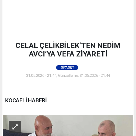
CELAL ÇELİKBİLEK’TEN NEDİM
AVCI’YA VEFA ZİYARETİ
SIYASET
31.05.2026 - 21:44, Güncelleme: 31.05.2026 - 21:44
KOCAELİ HABERİ