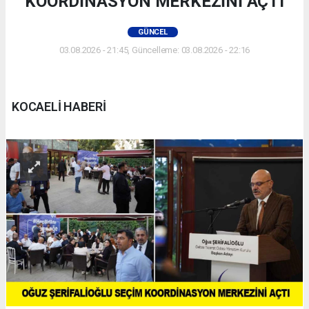
KOORDİNASYON MERKEZİNİ AÇTI
GÜNCEL
03.08.2026 - 21:45, Güncelleme: 03.08.2026 - 22:16
KOCAELİ HABERİ