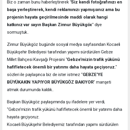
Biz o zaman bunu haberleştirerek
"Siz kendi fotoğrafınızı en
başa yerleştirerek, kendi reklamınızı yapmışsınız ama bu
projenin hayata geçirilmesinde maddi olarak hangi
katkınız var sayın Başkan Zinnur Büyükgöx"
diye
sormuştuk..
Zinnur Büyükgöz bugünde sosyal medya sayfasından Kocaeli
Büyükşehir Belediyesi tarafından yapımı sürdürülen Gebze
Millet Bahçesi Kavşağı Projesini "
Gebze’mizin trafik yükünü
hafifletecek önemli bir yatırımı daha hayata geçiyoruz.
"
sözleri ile paylaşınca biz de ister istmez "
GEBZE’YE
BÜYÜKAKIN YAPIYOR BÜYÜKGÖZ BAKIYOR
" manşeti
atmak durumunda kaldık..
Başkan Büyükgöz paylaşımında şu ifadelere yer verdi;
"Gebze’mizin trafik yükünü hafifletecek önemli bir yatırımı daha
hayata geçiyoruz.
Kocaeli Büyükşehir Belediyemiz tarafından yapımı sürdürülen