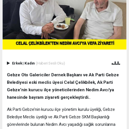
Erkek
|
Kadın
(Haberi Sesli Oku)
Gebze Oto Galericiler Dernek Başkanı ve Ak Parti Gebze
Belediyesi eski meclis üyesi Celal Çelikbilek, Ak Parti
Gebze'nin kurucu ilçe yöneticilerinden Nedim Avcı'ya
hanesinde bayram ziyareti gerçekleştirdi..
Ak Parti Gebze'nin kurucu ilçe yönetim kurulu üyeliği, Gebze
Belediye Meclis üyeliği ve Ak Parti Gebze SKM Başkanlığı
görevlerinde bulunan Nedim Avcı yaşadığı sağlık sorunlarına