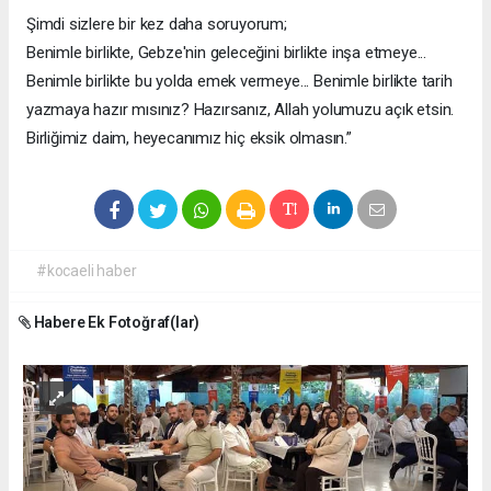
Şimdi sizlere bir kez daha soruyorum;
Benimle birlikte, Gebze'nin geleceğini birlikte inşa etmeye...
Benimle birlikte bu yolda emek vermeye... Benimle birlikte tarih
yazmaya hazır mısınız? Hazırsanız, Allah yolumuzu açık etsin.
Birliğimiz daim, heyecanımız hiç eksik olmasın.”
#kocaeli haber
Habere Ek Fotoğraf(lar)