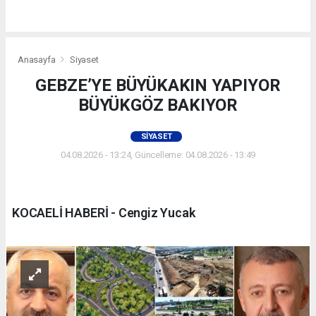
Anasayfa
Siyaset
GEBZE’YE BÜYÜKAKIN YAPIYOR
BÜYÜKGÖZ BAKIYOR
SIYASET
04.08.2026 - 13:24, Güncelleme: 04.08.2026 - 13:49
KOCAELİ HABERİ - Cengiz Yucak