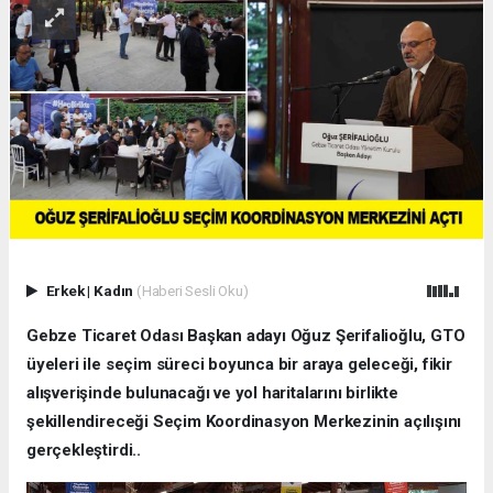
Erkek
|
Kadın
(Haberi Sesli Oku)
Gebze Ticaret Odası Başkan adayı Oğuz Şerifalioğlu, GTO
üyeleri ile seçim süreci boyunca bir araya geleceği, fikir
alışverişinde bulunacağı ve yol haritalarını birlikte
şekillendireceği Seçim Koordinasyon Merkezinin açılışını
gerçekleştirdi..