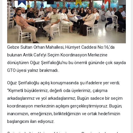
Gebze Sultan Orhan Mahallesi, Hürriyet Caddesi No:16,’da
bulunan Antik Cafe’yi Seçim Koordinasyon Merkezine
dönüştüren Oğuz Şerifalioğlu’nu bu önemli gününde çok sayıda
GTO üyesi yalnız bırakmadı..
Oğuz Şerifalioğlu açılış konuşmasında şu ifadelere yer verdi;
“Kıymetli büyüklerimiz, değerli oda üyelerimiz, çalışma
arkadaşlarımız ve yol arkadaşlarımız; Bugün sadece bir seçim
koordinasyon merkezinin açılışını gerçekleştirmiyoruz. Bugün;
inancımızın, emeğimizin, birlikteliğimizin ve ortak hedefimizin
başlangıcını ilan ediyoruz.