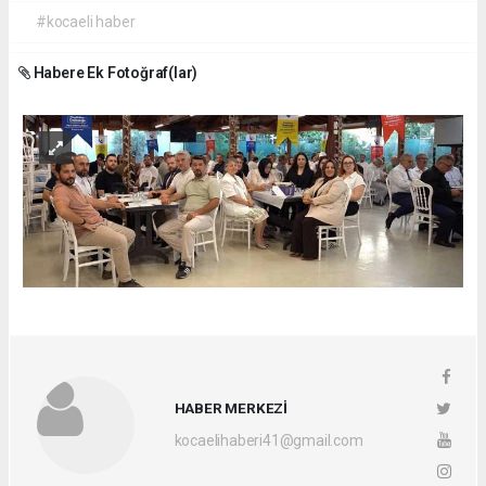
#kocaeli haber
Habere Ek Fotoğraf(lar)
HABER MERKEZİ
kocaelihaberi41@gmail.com