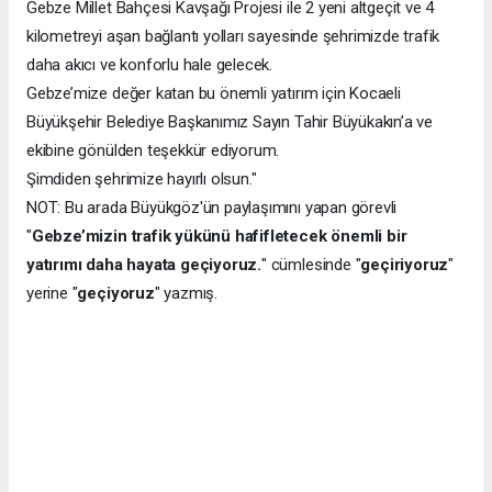
Gebze Millet Bahçesi Kavşağı Projesi ile 2 yeni altgeçit ve 4
kilometreyi aşan bağlantı yolları sayesinde şehrimizde trafik
daha akıcı ve konforlu hale gelecek.
Gebze’mize değer katan bu önemli yatırım için Kocaeli
Büyükşehir Belediye Başkanımız Sayın Tahir Büyükakın’a ve
ekibine gönülden teşekkür ediyorum.
Şimdiden şehrimize hayırlı olsun."
NOT: Bu arada Büyükgöz'ün paylaşımını yapan görevli
"
Gebze’mizin trafik yükünü hafifletecek önemli bir
yatırımı daha hayata geçiyoruz.
" cümlesinde "
geçiriyoruz
"
yerine "
geçiyoruz
" yazmış.