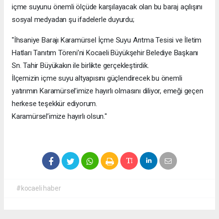
içme suyunu önemli ölçüde karşılayacak olan bu baraj açılışını
sosyal medyadan şu ifadelerle duyurdu;
"İhsaniye Barajı Karamürsel İçme Suyu Arıtma Tesisi ve İletim
Hatları Tanıtım Töreni’ni Kocaeli Büyükşehir Belediye Başkanı
Sn. Tahir Büyükakın ile birlikte gerçekleştirdik.
İlçemizin içme suyu altyapısını güçlendirecek bu önemli
yatırımın Karamürsel’imize hayırlı olmasını diliyor, emeği geçen
herkese teşekkür ediyorum.
Karamürsel’imize hayırlı olsun."
#kocaeli haber