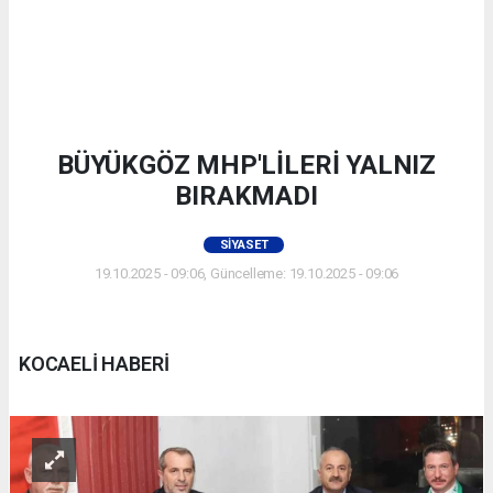
BÜYÜKGÖZ MHP'LİLERİ YALNIZ
BIRAKMADI
SIYASET
19.10.2025 - 09:06, Güncelleme: 19.10.2025 - 09:06
KOCAELİ HABERİ