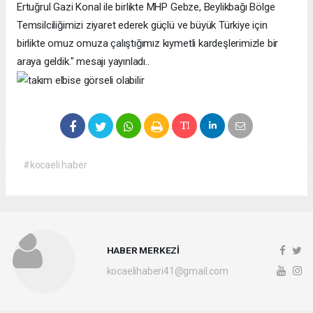
Ertuğrul Gazi Konal ile birlikte MHP Gebze, Beylikbağı Bölge
Temsilciliğimizi ziyaret ederek güçlü ve büyük Türkiye için
birlikte omuz omuza çalıştığımız kıymetli kardeşlerimizle bir
araya geldik." mesajı yayınladı..
#kocaeli haber
HABER MERKEZİ
kocaelihaberi41@gmail.com