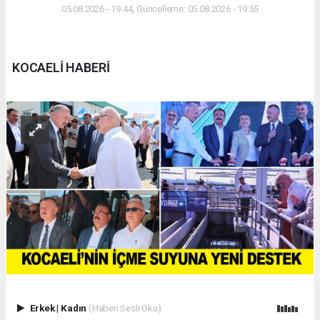
05.08.2026 - 19:44, Güncelleme: 05.08.2026 - 19:55
KOCAELİ HABERİ
Erkek
|
Kadın
(Haberi Sesli Oku)