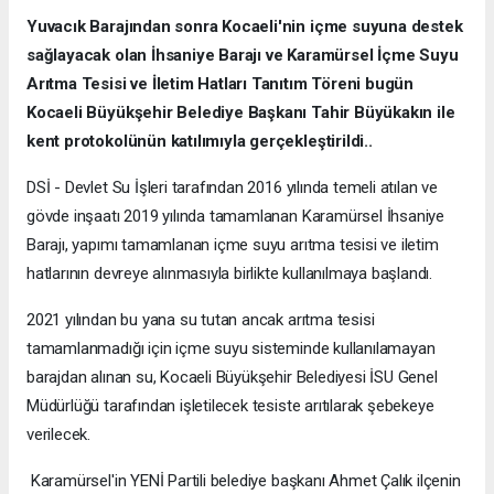
Yuvacık Barajından sonra Kocaeli'nin içme suyuna destek
sağlayacak olan İhsaniye Barajı ve Karamürsel İçme Suyu
Arıtma Tesisi ve İletim Hatları Tanıtım Töreni bugün
Kocaeli Büyükşehir Belediye Başkanı Tahir Büyükakın ile
kent protokolünün katılımıyla gerçekleştirildi..
DSİ - Devlet Su İşleri tarafından 2016 yılında temeli atılan ve
gövde inşaatı 2019 yılında tamamlanan Karamürsel İhsaniye
Barajı, yapımı tamamlanan içme suyu arıtma tesisi ve iletim
hatlarının devreye alınmasıyla birlikte kullanılmaya başlandı.
2021 yılından bu yana su tutan ancak arıtma tesisi
tamamlanmadığı için içme suyu sisteminde kullanılamayan
barajdan alınan su, Kocaeli Büyükşehir Belediyesi İSU Genel
Müdürlüğü tarafından işletilecek tesiste arıtılarak şebekeye
verilecek.
Karamürsel'in YENİ Partili belediye başkanı Ahmet Çalık ilçenin