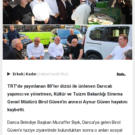
Erkek
|
Kadın
(Haberi Sesli Oku)
TRT'de yayınlanan 80'ler dizisi ile ünlenen Darıcalı
yapımcı ve yönetmen, Kültür ve Tuizm Bakanlığı Sinema
Genel Müdürü Birol Güven’in annesi Aynur Güven hayatını
kaybetti.
Darıca Belediye Başkan Muzaffer Bıyık, Darıca'ya gelen Birol
Güven'e taziye ziyaretinde bulunduktan sonra o anları sosyal