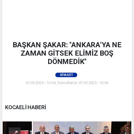
BAŞKAN ŞAKAR: ''ANKARA’YA NE
ZAMAN GİTSEK ELİMİZ BOŞ
DÖNMEDİK''
SIYASET
07.05.2025 - 10:04, Güncelleme: 07.05.2025 - 10:04
KOCAELİ HABERİ