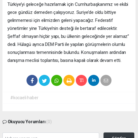
Türkiye’yi geleceğe hazırlamak için Cumhurbaşkanımız ve ekibi
gece gündüz demeden çalışıyoruz. Suriye’de oldu bittiye
gelinmemesi için elimizden geleni yapacağız. Federatif
yönetimler yine Türkiye’nin desteği ile bertaraf edilecektir.
Şeffaf olmayan hiçbir yapı, bu ülkenin geleceğinde yer alamaz”
dedi. Hülagü ayrıca DEM Parti ile yapılan görüşmelerin olumlu
sonuçlanması temennisinde bulundu. Konuşmaların ardından
danışma meclisi toplantısı, basına kapalı olarak devam etti.
#kocaeli haber
Okuyucu Yorumları
(0)