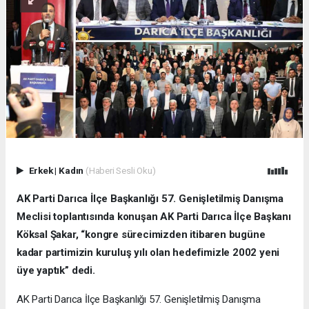
Erkek
|
Kadın
(Haberi Sesli Oku)
AK Parti Darıca İlçe Başkanlığı 57. Genişletilmiş Danışma
Meclisi toplantısında konuşan AK Parti Darıca İlçe Başkanı
Köksal Şakar, “kongre sürecimizden itibaren bugüne
kadar partimizin kuruluş yılı olan hedefimizle 2002 yeni
üye yaptık” dedi.
AK Parti Darıca İlçe Başkanlığı 57. Genişletilmiş Danışma