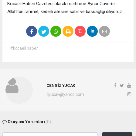
Kocaeli Haberi Gazetesi olarak merhume Aynur Güven'e
Allah'tan rahmet, kederli ailesine sabır ve başsağlığı diliyoruz..
#kocaeli haber
CENGİZ YUCAK
cyucak@yahoo.com
Okuyucu Yorumları
(0)