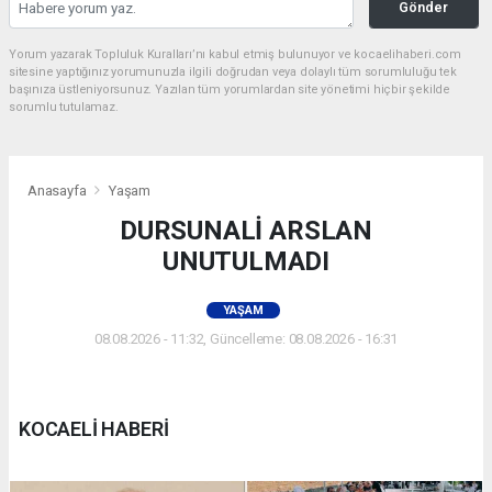
Gönder
Yorum yazarak Topluluk Kuralları’nı kabul etmiş bulunuyor ve kocaelihaberi.com
sitesine yaptığınız yorumunuzla ilgili doğrudan veya dolaylı tüm sorumluluğu tek
başınıza üstleniyorsunuz. Yazılan tüm yorumlardan site yönetimi hiçbir şekilde
sorumlu tutulamaz.
Anasayfa
Yaşam
DURSUNALİ ARSLAN
UNUTULMADI
YAŞAM
08.08.2026 - 11:32, Güncelleme: 08.08.2026 - 16:31
KOCAELİ HABERİ