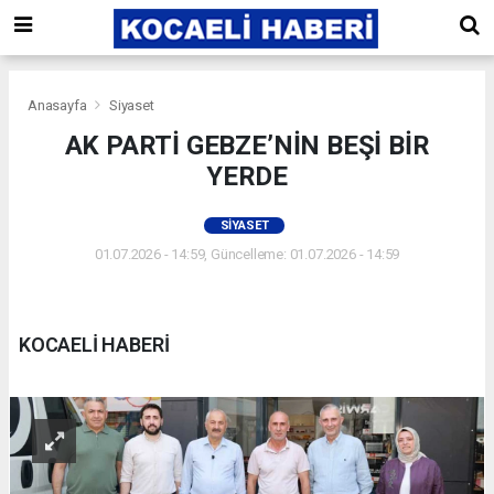
Anasayfa
Siyaset
AK PARTİ GEBZE’NİN BEŞİ BİR
YERDE
SIYASET
01.07.2026 - 14:59, Güncelleme: 01.07.2026 - 14:59
KOCAELİ HABERİ