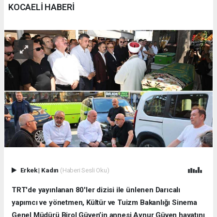
KOCAELİ HABERİ
Erkek
|
Kadın
(Haberi Sesli Oku)
TRT'de yayınlanan 80'ler dizisi ile ünlenen Darıcalı
yapımcı ve yönetmen, Kültür ve Tuizm Bakanlığı Sinema
Genel Müdürü Birol Güven’in annesi Aynur Güven hayatını