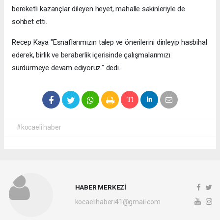
bereketli kazançlar dileyen heyet, mahalle sakinleriyle de
sohbet etti.
Recep Kaya "Esnaflarımızın talep ve önerilerini dinleyip hasbihal
ederek, birlik ve beraberlik içerisinde çalışmalarımızı
sürdürmeye devam ediyoruz." dedi..
#kocaeli haber
HABER MERKEZİ
kocaelihaberi41@gmail.com