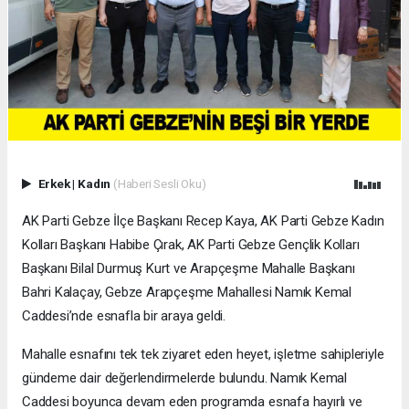
Erkek
|
Kadın
(Haberi Sesli Oku)
AK Parti Gebze İlçe Başkanı Recep Kaya, AK Parti Gebze Kadın
Kolları Başkanı Habibe Çırak, AK Parti Gebze Gençlik Kolları
Başkanı Bilal Durmuş Kurt ve Arapçeşme Mahalle Başkanı
Bahri Kalaçay, Gebze Arapçeşme Mahallesi Namık Kemal
Caddesi’nde esnafla bir araya geldi.
Mahalle esnafını tek tek ziyaret eden heyet, işletme sahipleriyle
gündeme dair değerlendirmelerde bulundu. Namık Kemal
Caddesi boyunca devam eden programda esnafa hayırlı ve