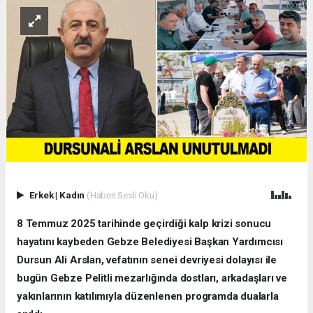
Erkek
|
Kadın
(Haberi Sesli Oku)
8 Temmuz 2025 tarihinde geçirdiği kalp krizi sonucu
hayatını kaybeden Gebze Belediyesi Başkan Yardımcısı
Dursun Ali Arslan, vefatının senei devriyesi dolayısı ile
bugün Gebze Pelitli mezarlığında dostları, arkadaşları ve
yakınlarının katılımıyla düzenlenen programda dualarla